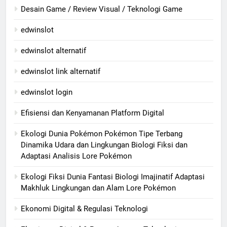
Desain Game / Review Visual / Teknologi Game
edwinslot
edwinslot alternatif
edwinslot link alternatif
edwinslot login
Efisiensi dan Kenyamanan Platform Digital
Ekologi Dunia Pokémon Pokémon Tipe Terbang
Dinamika Udara dan Lingkungan Biologi Fiksi dan
Adaptasi Analisis Lore Pokémon
Ekologi Fiksi Dunia Fantasi Biologi Imajinatif Adaptasi
Makhluk Lingkungan dan Alam Lore Pokémon
Ekonomi Digital & Regulasi Teknologi