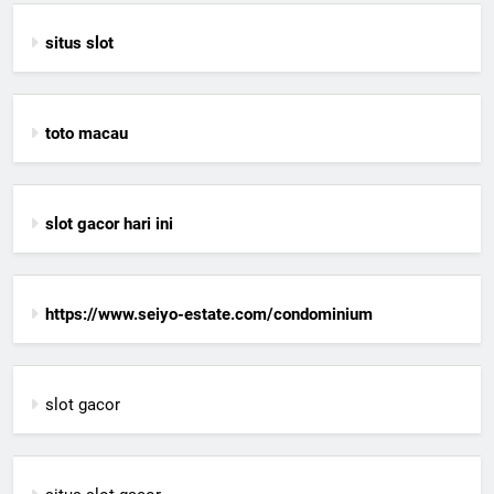
situs slot
toto macau
slot gacor hari ini
https://www.seiyo-estate.com/condominium
slot gacor