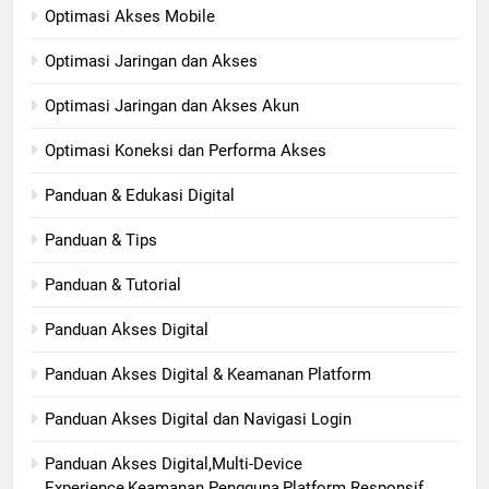
Optimasi Akses Mobile
Optimasi Jaringan dan Akses
Optimasi Jaringan dan Akses Akun
Optimasi Koneksi dan Performa Akses
Panduan & Edukasi Digital
Panduan & Tips
Panduan & Tutorial
Panduan Akses Digital
Panduan Akses Digital & Keamanan Platform
Panduan Akses Digital dan Navigasi Login
Panduan Akses Digital,Multi-Device
Experience,Keamanan Pengguna,Platform Responsif