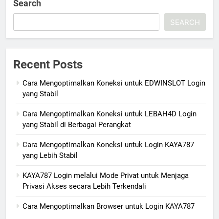
Search
SEARCH
Recent Posts
Cara Mengoptimalkan Koneksi untuk EDWINSLOT Login
yang Stabil
Cara Mengoptimalkan Koneksi untuk LEBAH4D Login
yang Stabil di Berbagai Perangkat
Cara Mengoptimalkan Koneksi untuk Login KAYA787
yang Lebih Stabil
KAYA787 Login melalui Mode Privat untuk Menjaga
Privasi Akses secara Lebih Terkendali
Cara Mengoptimalkan Browser untuk Login KAYA787