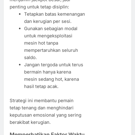
penting untuk tetap disiplin:
Tetapkan batas kemenangan
dan kerugian per sesi.
Gunakan sebagian modal
untuk mengeksploitasi
mesin hot tanpa
mempertaruhkan seluruh
saldo.
Jangan tergoda untuk terus
bermain hanya karena
mesin sedang hot, karena
hasil tetap acak.
Strategi ini membantu pemain
tetap tenang dan menghindari
keputusan emosional yang sering
berakibat kerugian.
Memperhatikan Faktor Waktu