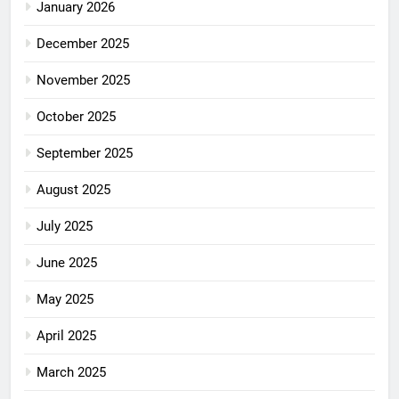
January 2026
December 2025
November 2025
October 2025
September 2025
August 2025
July 2025
June 2025
May 2025
April 2025
March 2025