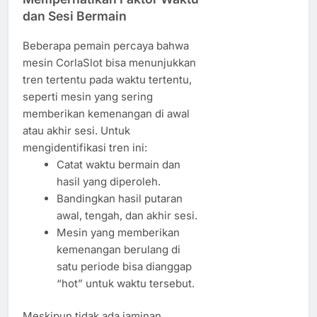
dan Sesi Bermain
Beberapa pemain percaya bahwa
mesin CorlaSlot bisa menunjukkan
tren tertentu pada waktu tertentu,
seperti mesin yang sering
memberikan kemenangan di awal
atau akhir sesi. Untuk
mengidentifikasi tren ini:
Catat waktu bermain dan
hasil yang diperoleh.
Bandingkan hasil putaran
awal, tengah, dan akhir sesi.
Mesin yang memberikan
kemenangan berulang di
satu periode bisa dianggap
“hot” untuk waktu tersebut.
Meskipun tidak ada jaminan,