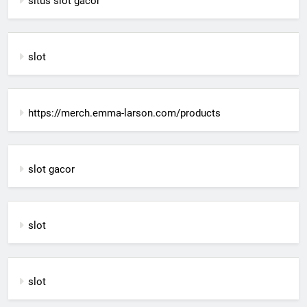
situs slot gacor
slot
https://merch.emma-larson.com/products
slot gacor
slot
slot