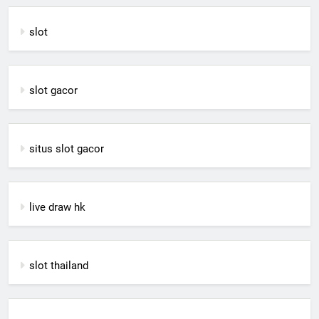
slot
slot gacor
situs slot gacor
live draw hk
slot thailand