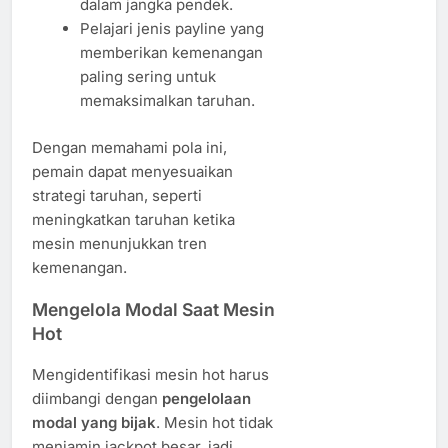
dalam jangka pendek.
Pelajari jenis payline yang
memberikan kemenangan
paling sering untuk
memaksimalkan taruhan.
Dengan memahami pola ini,
pemain dapat menyesuaikan
strategi taruhan, seperti
meningkatkan taruhan ketika
mesin menunjukkan tren
kemenangan.
Mengelola Modal Saat Mesin
Hot
Mengidentifikasi mesin hot harus
diimbangi dengan
pengelolaan
modal yang bijak
. Mesin hot tidak
menjamin jackpot besar, jadi