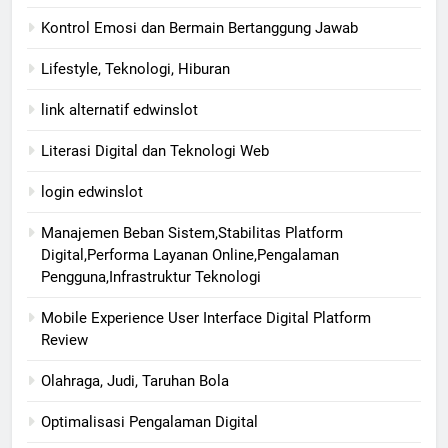
Kontrol Emosi dan Bermain Bertanggung Jawab
Lifestyle, Teknologi, Hiburan
link alternatif edwinslot
Literasi Digital dan Teknologi Web
login edwinslot
Manajemen Beban Sistem,Stabilitas Platform
Digital,Performa Layanan Online,Pengalaman
Pengguna,Infrastruktur Teknologi
Mobile Experience User Interface Digital Platform
Review
Olahraga, Judi, Taruhan Bola
Optimalisasi Pengalaman Digital