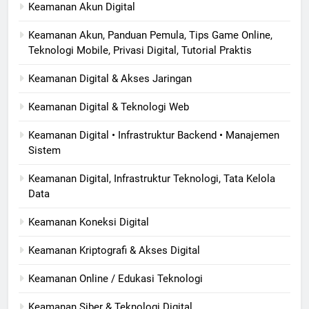
Keamanan Akun Digital
Keamanan Akun, Panduan Pemula, Tips Game Online,
Teknologi Mobile, Privasi Digital, Tutorial Praktis
Keamanan Digital & Akses Jaringan
Keamanan Digital & Teknologi Web
Keamanan Digital • Infrastruktur Backend • Manajemen
Sistem
Keamanan Digital, Infrastruktur Teknologi, Tata Kelola
Data
Keamanan Koneksi Digital
Keamanan Kriptografi & Akses Digital
Keamanan Online / Edukasi Teknologi
Keamanan Siber & Teknologi Digital