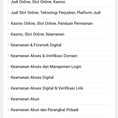
Judi Online, Slot Online, Kasino
Judi Slot Online, Teknologi Perjudian, Platform Judi
Kasino Online, Slot Online, Panduan Permainan
Kasino, Slot Online, Keamanan
Keamanan & Forensik Digital
Keamanan Akses & Verifikasi Domain
Keamanan Akses dan Manajemen Login
Keamanan Akses Digital
Keamanan Akses Digital & Verifikasi Link
Keamanan Akun
Keamanan Akun dan Perangkat Pribadi