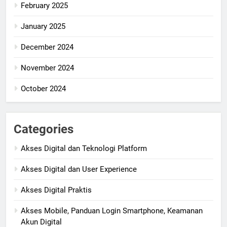
February 2025
January 2025
December 2024
November 2024
October 2024
Categories
Akses Digital dan Teknologi Platform
Akses Digital dan User Experience
Akses Digital Praktis
Akses Mobile, Panduan Login Smartphone, Keamanan
Akun Digital