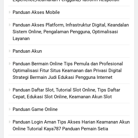
Panduan Akses Mobile
Panduan Akses Platform, Infrastruktur Digital, Keandalan
Sistem Online, Pengalaman Pengguna, Optimalisasi
Layanan
Panduan Akun
Panduan Bermain Online Tips Pemula dan Profesional
Optimalisasi Fitur Situs Keamanan dan Privasi Digital
Strategi Bermain Judi Edukasi Pengguna Internet
Panduan Daftar Slot, Tutorial Slot Online, Tips Daftar
Cepat, Edukasi Slot Online, Keamanan Akun Slot
Panduan Game Online
Panduan Login Aman Tips Akses Harian Keamanan Akun
Online Tutorial Kaya787 Panduan Pemain Setia