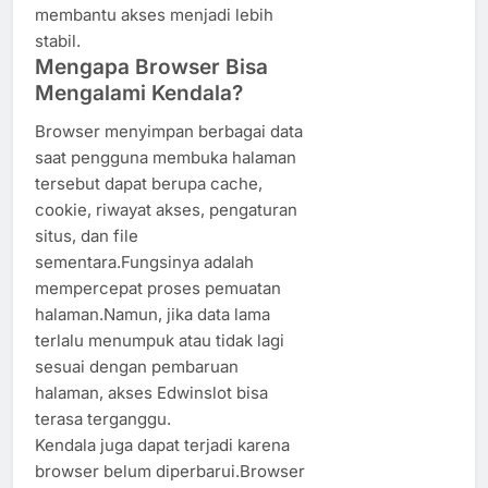
membantu akses menjadi lebih
stabil.
Mengapa Browser Bisa
Mengalami Kendala?
Browser menyimpan berbagai data
saat pengguna membuka halaman
tersebut dapat berupa cache,
cookie, riwayat akses, pengaturan
situs, dan file
sementara.Fungsinya adalah
mempercepat proses pemuatan
halaman.Namun, jika data lama
terlalu menumpuk atau tidak lagi
sesuai dengan pembaruan
halaman, akses Edwinslot bisa
terasa terganggu.
Kendala juga dapat terjadi karena
browser belum diperbarui.Browser