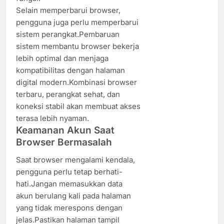
Selain memperbarui browser,
pengguna juga perlu memperbarui
sistem perangkat.Pembaruan
sistem membantu browser bekerja
lebih optimal dan menjaga
kompatibilitas dengan halaman
digital modern.Kombinasi browser
terbaru, perangkat sehat, dan
koneksi stabil akan membuat akses
terasa lebih nyaman.
Keamanan Akun Saat
Browser Bermasalah
Saat browser mengalami kendala,
pengguna perlu tetap berhati-
hati.Jangan memasukkan data
akun berulang kali pada halaman
yang tidak merespons dengan
jelas.Pastikan halaman tampil