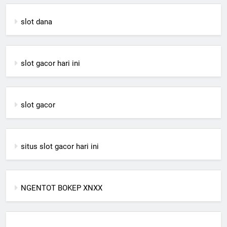
slot dana
slot gacor hari ini
slot gacor
situs slot gacor hari ini
NGENTOT BOKEP XNXX