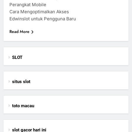
Perangkat Mobile
Cara Mengoptimalkan Akses
Edwinslot untuk Pengguna Baru
Read More
SLOT
situs slot
toto macau
slot gacor hari ini