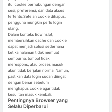
itu, cookie berhubungan dengan
sesi, preferensi, dan data akses
tertentu.Setelah cookie dihapus,
pengguna mungkin perlu login
ulang.
Dalam konteks Edwinslot,
membersihkan cache dan cookie
dapat menjadi solusi sederhana
ketika halaman tidak memuat
sempurna, tombol tidak
merespons, atau proses masuk
akun tidak berjalan normal.Namun,
pastikan data login sudah diingat
dengan benar sebelum
menghapus cookie agar tidak
kesulitan masuk kembali.
Pentingnya Browser yang
Selalu Diperbarui