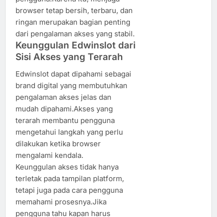
browser tetap bersih, terbaru, dan
ringan merupakan bagian penting
dari pengalaman akses yang stabil.
Keunggulan Edwinslot dari
Sisi Akses yang Terarah
Edwinslot dapat dipahami sebagai
brand digital yang membutuhkan
pengalaman akses jelas dan
mudah dipahami.Akses yang
terarah membantu pengguna
mengetahui langkah yang perlu
dilakukan ketika browser
mengalami kendala.
Keunggulan akses tidak hanya
terletak pada tampilan platform,
tetapi juga pada cara pengguna
memahami prosesnya.Jika
pengguna tahu kapan harus