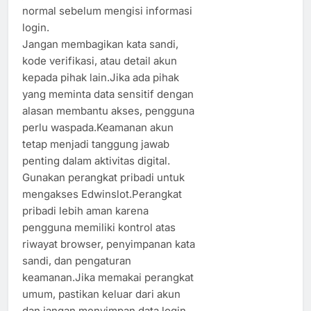
normal sebelum mengisi informasi
login.
Jangan membagikan kata sandi,
kode verifikasi, atau detail akun
kepada pihak lain.Jika ada pihak
yang meminta data sensitif dengan
alasan membantu akses, pengguna
perlu waspada.Keamanan akun
tetap menjadi tanggung jawab
penting dalam aktivitas digital.
Gunakan perangkat pribadi untuk
mengakses Edwinslot.Perangkat
pribadi lebih aman karena
pengguna memiliki kontrol atas
riwayat browser, penyimpanan kata
sandi, dan pengaturan
keamanan.Jika memakai perangkat
umum, pastikan keluar dari akun
dan jangan menyimpan data login.