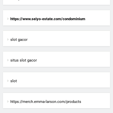
https://www.seiyo-estate.com/condominium
slot gacor
situs slot gacor
slot
https://merch.emma-larson.com/products