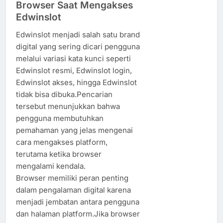
Browser Saat Mengakses
Edwinslot
Edwinslot menjadi salah satu brand
digital yang sering dicari pengguna
melalui variasi kata kunci seperti
Edwinslot resmi, Edwinslot login,
Edwinslot akses, hingga Edwinslot
tidak bisa dibuka.Pencarian
tersebut menunjukkan bahwa
pengguna membutuhkan
pemahaman yang jelas mengenai
cara mengakses platform,
terutama ketika browser
mengalami kendala.
Browser memiliki peran penting
dalam pengalaman digital karena
menjadi jembatan antara pengguna
dan halaman platform.Jika browser