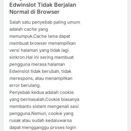
Edwinslot Tidak Berjalan
Normal di Browser
Salah satu penyebab paling umum
adalah cache yang
menumpuk.Cache lama dapat
membuat browser menampilkan
versi halaman yang tidak lagi
sinkron.Hal ini sering membuat
pengguna merasa halaman
Edwinslot tidak berubah, tidak
merespons, atau menampilkan
error berulang.
Penyebab kedua adalah cookie
yang bermasalah.Cookie biasanya
membantu sistem mengenali sesi
pengguna.Namun, cookie yang
rusak atau sudah kedaluwarsa
dapat mengganggu proses login