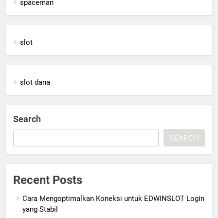
spaceman
slot
slot dana
Search
SEARCH
Recent Posts
Cara Mengoptimalkan Koneksi untuk EDWINSLOT Login
yang Stabil