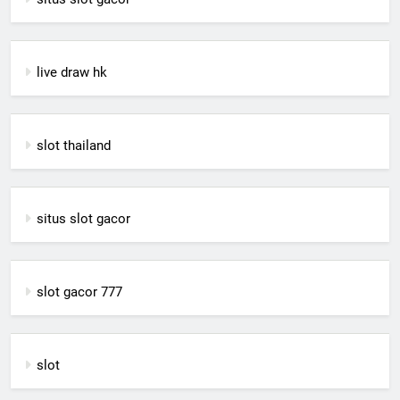
live draw hk
slot thailand
situs slot gacor
slot gacor 777
slot