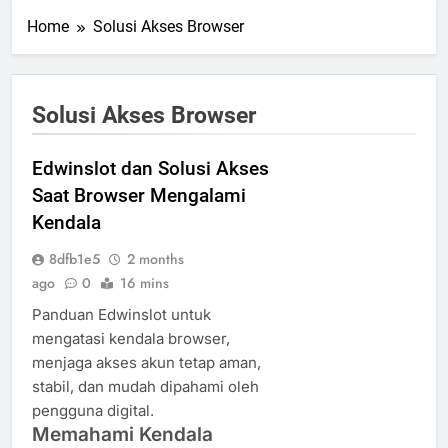
Home
Solusi Akses Browser
Solusi Akses Browser
Edwinslot dan Solusi Akses
Saat Browser Mengalami
Kendala
8dfb1e5
2 months
ago
0
16 mins
Panduan Edwinslot untuk
mengatasi kendala browser,
menjaga akses akun tetap aman,
stabil, dan mudah dipahami oleh
pengguna digital.
Memahami Kendala