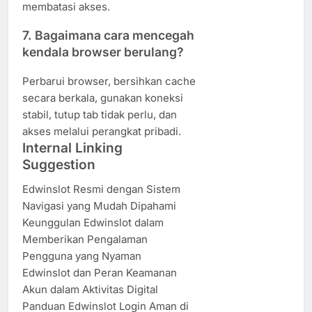
membatasi akses.
7. Bagaimana cara mencegah
kendala browser berulang?
Perbarui browser, bersihkan cache
secara berkala, gunakan koneksi
stabil, tutup tab tidak perlu, dan
akses melalui perangkat pribadi.
Internal Linking
Suggestion
Edwinslot Resmi dengan Sistem
Navigasi yang Mudah Dipahami
Keunggulan Edwinslot dalam
Memberikan Pengalaman
Pengguna yang Nyaman
Edwinslot dan Peran Keamanan
Akun dalam Aktivitas Digital
Panduan Edwinslot Login Aman di