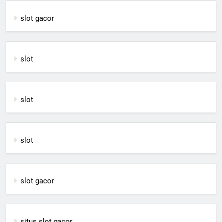
slot gacor
slot
slot
slot
slot gacor
situs slot gacor