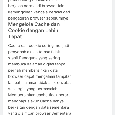
berjalan normal di browser lain,
kemungkinan kendala berasal dari
pengaturan browser sebelumnya.
Mengelola Cache dan
Cookie dengan Lebih
Tepat
Cache dan cookie sering menjadi
penyebab akses terasa tidak
stabil.Pengguna yang sering
membuka halaman digital tanpa
pernah membersihkan data
browser dapat mengalami tampilan
lambat, halaman tidak sinkron, atau
sesi login yang bermasalah.
Membersihkan cache tidak berarti
menghapus akun.Cache hanya
berkaitan dengan data sementara
yang disimpan browser.Sementara