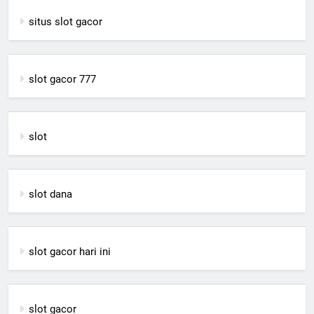
situs slot gacor
slot gacor 777
slot
slot dana
slot gacor hari ini
slot gacor