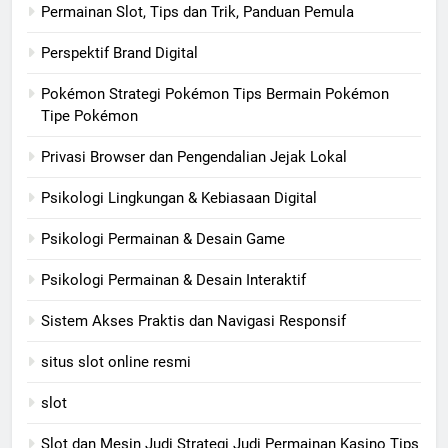
Permainan Slot, Tips dan Trik, Panduan Pemula
Perspektif Brand Digital
Pokémon Strategi Pokémon Tips Bermain Pokémon
Tipe Pokémon
Privasi Browser dan Pengendalian Jejak Lokal
Psikologi Lingkungan & Kebiasaan Digital
Psikologi Permainan & Desain Game
Psikologi Permainan & Desain Interaktif
Sistem Akses Praktis dan Navigasi Responsif
situs slot online resmi
slot
Slot dan Mesin Judi Strategi Judi Permainan Kasino Tips