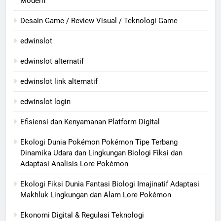
Modern
Desain Game / Review Visual / Teknologi Game
edwinslot
edwinslot alternatif
edwinslot link alternatif
edwinslot login
Efisiensi dan Kenyamanan Platform Digital
Ekologi Dunia Pokémon Pokémon Tipe Terbang
Dinamika Udara dan Lingkungan Biologi Fiksi dan
Adaptasi Analisis Lore Pokémon
Ekologi Fiksi Dunia Fantasi Biologi Imajinatif Adaptasi
Makhluk Lingkungan dan Alam Lore Pokémon
Ekonomi Digital & Regulasi Teknologi