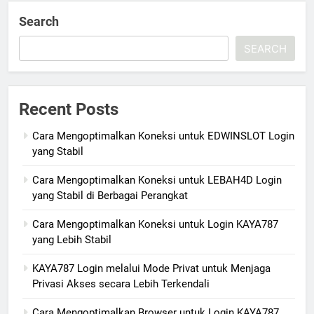
Search
SEARCH
Recent Posts
Cara Mengoptimalkan Koneksi untuk EDWINSLOT Login
yang Stabil
Cara Mengoptimalkan Koneksi untuk LEBAH4D Login
yang Stabil di Berbagai Perangkat
Cara Mengoptimalkan Koneksi untuk Login KAYA787
yang Lebih Stabil
KAYA787 Login melalui Mode Privat untuk Menjaga
Privasi Akses secara Lebih Terkendali
Cara Mengoptimalkan Browser untuk Login KAYA787