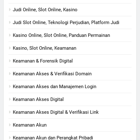
Judi Online, Slot Online, Kasino
Judi Slot Online, Teknologi Perjudian, Platform Judi
Kasino Online, Slot Online, Panduan Permainan
Kasino, Slot Online, Keamanan
Keamanan & Forensik Digital
Keamanan Akses & Verifikasi Domain
Keamanan Akses dan Manajemen Login
Keamanan Akses Digital
Keamanan Akses Digital & Verifikasi Link
Keamanan Akun
Keamanan Akun dan Perangkat Pribadi