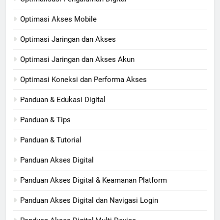
Optimasi Akses Mobile
Optimasi Jaringan dan Akses
Optimasi Jaringan dan Akses Akun
Optimasi Koneksi dan Performa Akses
Panduan & Edukasi Digital
Panduan & Tips
Panduan & Tutorial
Panduan Akses Digital
Panduan Akses Digital & Keamanan Platform
Panduan Akses Digital dan Navigasi Login