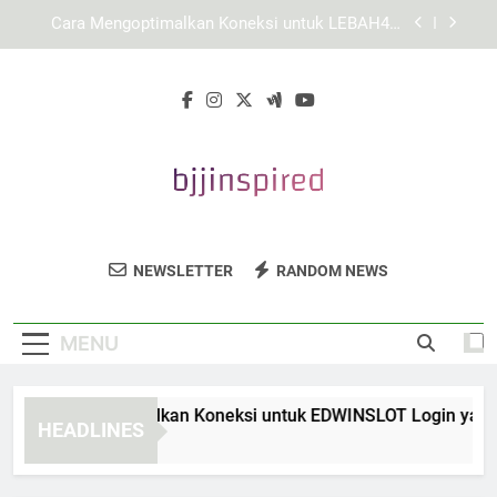
Skip
Cara Mengoptimalkan Koneksi untuk Login
to
KAYA787 yang Lebih Stabil
content
KAYA787 Login melalui Mode Privat untuk
Menjaga Privasi Akses secara Lebih Terkendali
Cara Mengoptimalkan Koneksi untuk EDWINSLOT
Login yang Stabil
Cara Mengoptimalkan Koneksi untuk LEBAH4D
Login yang Stabil di Berbagai Perangkat
Cara Mengoptimalkan Koneksi untuk Login
KAYA787 yang Lebih Stabil
BJJ Inspired
Dapatkan Produk Dan Aksesoris Berkualitas
KAYA787 Login melalui Mode Privat untuk
NEWSLETTER
RANDOM NEWS
Menjaga Privasi Akses secara Lebih Terkendali
Untuk Jiu-Jitsu Di BJJ Inspired.
MENU
ara Mengoptimalkan Koneksi untuk EDWINSLOT Login yang Sta
HEADLINES
Weeks Ago