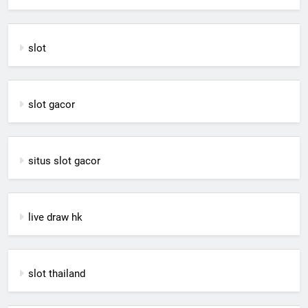
slot
slot gacor
situs slot gacor
live draw hk
slot thailand