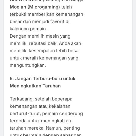
Moolah (Microgaming)
telah
terbukti memberikan kemenangan
besar dan menjadi favorit di
kalangan pemain.
Dengan memilih mesin yang
memiliki reputasi baik, Anda akan
memiliki kesempatan lebih besar
untuk meraih kemenangan yang
menguntungkan.
5.
Jangan Terburu-buru untuk
Meningkatkan Taruhan
Terkadang, setelah beberapa
kemenangan atau kekalahan
berturut-turut, pemain cenderung
tergoda untuk meningkatkan
taruhan mereka. Namun, penting
untuk
bermain dengan sabar
dan