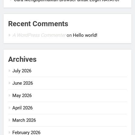
Recent Comments
A WordPress Commenter
on
Hello world!
Archives
July 2026
June 2026
May 2026
April 2026
March 2026
February 2026