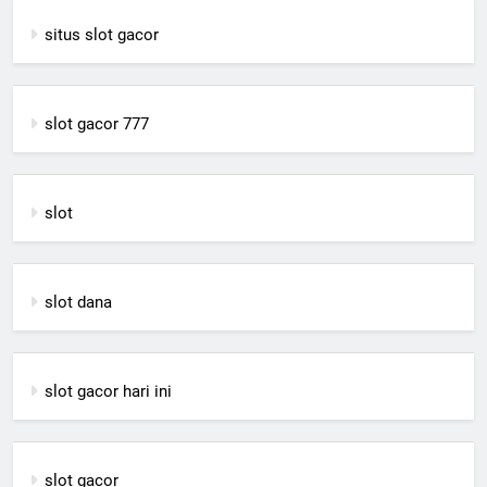
situs slot gacor
slot gacor 777
slot
slot dana
slot gacor hari ini
slot gacor