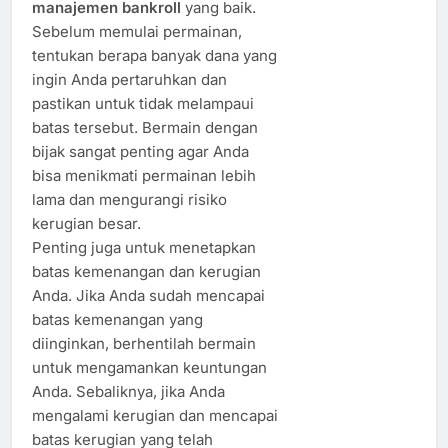
manajemen bankroll
yang baik.
Sebelum memulai permainan,
tentukan berapa banyak dana yang
ingin Anda pertaruhkan dan
pastikan untuk tidak melampaui
batas tersebut. Bermain dengan
bijak sangat penting agar Anda
bisa menikmati permainan lebih
lama dan mengurangi risiko
kerugian besar.
Penting juga untuk menetapkan
batas kemenangan dan kerugian
Anda. Jika Anda sudah mencapai
batas kemenangan yang
diinginkan, berhentilah bermain
untuk mengamankan keuntungan
Anda. Sebaliknya, jika Anda
mengalami kerugian dan mencapai
batas kerugian yang telah