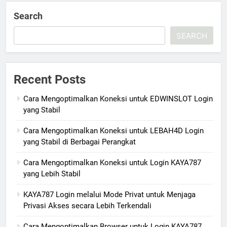
Search
SEARCH
Recent Posts
Cara Mengoptimalkan Koneksi untuk EDWINSLOT Login
yang Stabil
Cara Mengoptimalkan Koneksi untuk LEBAH4D Login
yang Stabil di Berbagai Perangkat
Cara Mengoptimalkan Koneksi untuk Login KAYA787
yang Lebih Stabil
KAYA787 Login melalui Mode Privat untuk Menjaga
Privasi Akses secara Lebih Terkendali
Cara Mengoptimalkan Browser untuk Login KAYA787