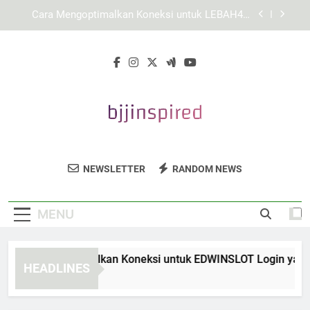
Skip
Cara Mengoptimalkan Koneksi untuk Login
to
KAYA787 yang Lebih Stabil
content
KAYA787 Login melalui Mode Privat untuk
Menjaga Privasi Akses secara Lebih Terkendali
Cara Mengoptimalkan Koneksi untuk EDWINSLOT
Login yang Stabil
Cara Mengoptimalkan Koneksi untuk LEBAH4D
Login yang Stabil di Berbagai Perangkat
Cara Mengoptimalkan Koneksi untuk Login
KAYA787 yang Lebih Stabil
BJJ Inspired
Dapatkan Produk Dan Aksesoris Berkualitas
KAYA787 Login melalui Mode Privat untuk
NEWSLETTER
RANDOM NEWS
Menjaga Privasi Akses secara Lebih Terkendali
Untuk Jiu-Jitsu Di BJJ Inspired.
MENU
ra Mengoptimalkan Koneksi untuk EDWINSLOT Login yang Sta
HEADLINES
Weeks Ago