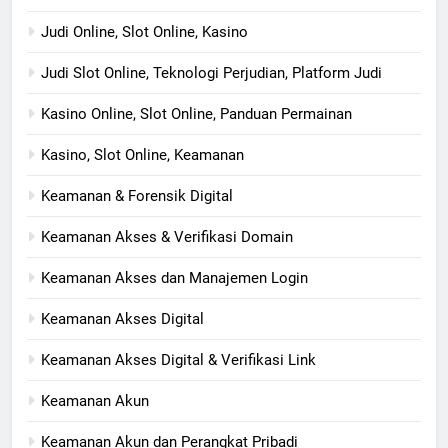
Judi Online, Slot Online, Kasino
Judi Slot Online, Teknologi Perjudian, Platform Judi
Kasino Online, Slot Online, Panduan Permainan
Kasino, Slot Online, Keamanan
Keamanan & Forensik Digital
Keamanan Akses & Verifikasi Domain
Keamanan Akses dan Manajemen Login
Keamanan Akses Digital
Keamanan Akses Digital & Verifikasi Link
Keamanan Akun
Keamanan Akun dan Perangkat Pribadi