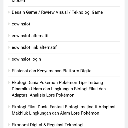
Modern
Desain Game / Review Visual / Teknologi Game
edwinslot
edwinslot alternatif
edwinslot link alternatif
edwinslot login
Efisiensi dan Kenyamanan Platform Digital
Ekologi Dunia Pokémon Pokémon Tipe Terbang
Dinamika Udara dan Lingkungan Biologi Fiksi dan
Adaptasi Analisis Lore Pokémon
Ekologi Fiksi Dunia Fantasi Biologi Imajinatif Adaptasi
Makhluk Lingkungan dan Alam Lore Pokémon
Ekonomi Digital & Regulasi Teknologi