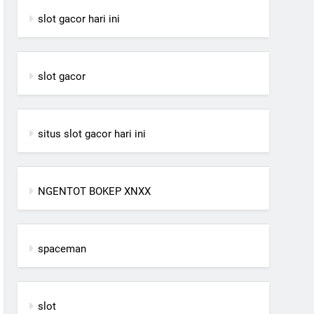
slot gacor hari ini
slot gacor
situs slot gacor hari ini
NGENTOT BOKEP XNXX
spaceman
slot