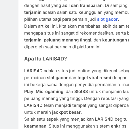
dengan hasil yang
adil dan transparan
. Di samping 
terjamin
adalah salah satu keunggulan yang memb
pilihan utama bagi para pemain judi
slot gacor
.
Dalam artikel ini, kita akan membahas lebih dalam 
mengapa situs ini sangat direkomendasikan, serta
terjamin
,
peluang menang tinggi
, dan
keuntungan
diperoleh saat bermain di platform ini.
Apa Itu LARIS4D?
LARIS4D
adalah situs judi online yang dikenal seb
permainan
slot gacor
dan
togel viral resmi
dengan k
ini bekerja sama dengan penyedia permainan tern
Play
,
Microgaming
, dan
Slot88
untuk menjamin kua
peluang menang yang tinggi. Dengan reputasi yang 
LARIS4D
telah menjadi tempat yang sangat diperca
untuk meraih
jackpot besar
.
Salah satu aspek yang menjadikan
LARIS4D
begitu 
keamanan
. Situs ini menggunakan sistem
enkripsi