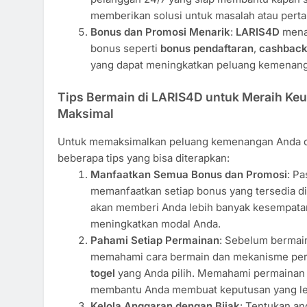
memberikan solusi untuk masalah atau pert
Bonus dan Promosi Menarik
:
LARIS4D
mena
bonus seperti
bonus pendaftaran
,
cashbac
yang dapat meningkatkan peluang kemenan
Tips Bermain di LARIS4D untuk Meraih Ke
Maksimal
Untuk memaksimalkan peluang kemenangan Anda 
beberapa tips yang bisa diterapkan:
Manfaatkan Semua Bonus dan Promosi
: Pa
memanfaatkan setiap bonus yang tersedia d
akan memberi Anda lebih banyak kesempata
meningkatkan modal Anda.
Pahami Setiap Permainan
: Sebelum bermain
memahami cara bermain dan mekanisme pe
togel
yang Anda pilih. Memahami permainan 
membantu Anda membuat keputusan yang leb
Kelola Anggaran dengan Bijak
: Tentukan a