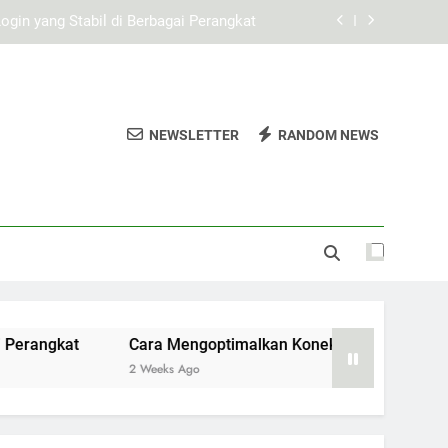
in yang Stabil di Berbagai Perangkat
ntuk Login KAYA787 yang Lebih Stabil
Privasi Akses secara Lebih Terkendali
NEWSLETTER
RANDOM NEWS
i untuk EDWINSLOT Login yang Stabil
in yang Stabil di Berbagai Perangkat
d.
ntuk Login KAYA787 yang Lebih Stabil
Privasi Akses secara Lebih Terkendali
Cara Mengoptimalkan Koneksi untuk Login KAYA787 yang
2 Weeks Ago