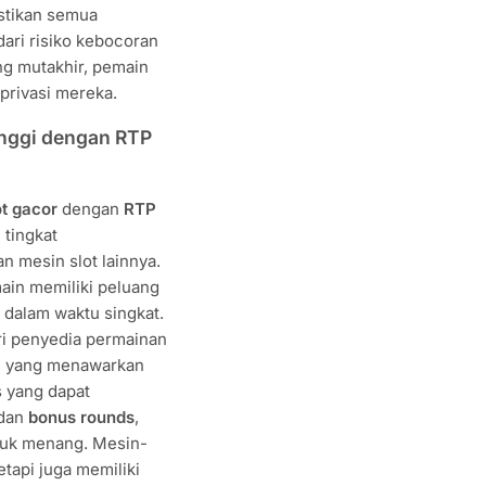
stikan semua
dari risiko kebocoran
ng mutakhir, pemain
privasi mereka.
inggi dengan RTP
ot gacor
dengan
RTP
 tingkat
n mesin slot lainnya.
main memiliki peluang
dalam waktu singkat.
ri penyedia permainan
, yang menawarkan
s yang dapat
 dan
bonus rounds
,
tuk menang. Mesin-
tetapi juga memiliki