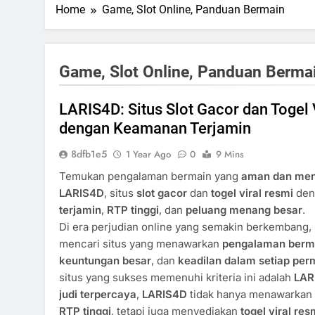
Home
Game, Slot Online, Panduan Bermain
Game, Slot Online, Panduan Berma
LARIS4D: Situs Slot Gacor dan Togel 
dengan Keamanan Terjamin
8dfb1e5
1 Year Ago
0
9 Mins
Temukan pengalaman bermain yang
aman dan me
LARIS4D
, situs
slot gacor
dan
togel viral resmi
den
terjamin
,
RTP tinggi
, dan
peluang menang besar
.
Di era perjudian online yang semakin berkembang, 
mencari situs yang menawarkan
pengalaman berm
keuntungan besar
, dan
keadilan dalam setiap per
situs yang sukses memenuhi kriteria ini adalah
LAR
judi terpercaya
,
LARIS4D
tidak hanya menawarkan
RTP tinggi
, tetapi juga menyediakan
togel viral res