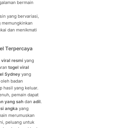
engalaman bermain
n yang bervariasi,
ng memungkinkan
ukai dan menikmati
el Terpercaya
 viral resmi
yang
aran
togel viral
el Sydney
yang
 oleh badan
 hasil yang keluar.
enuh, pemain dapat
n yang sah
dan
adil
.
ksi angka
yang
main merumuskan
ni, peluang untuk