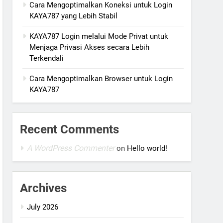
Cara Mengoptimalkan Koneksi untuk Login
KAYA787 yang Lebih Stabil
KAYA787 Login melalui Mode Privat untuk
Menjaga Privasi Akses secara Lebih
Terkendali
Cara Mengoptimalkan Browser untuk Login
KAYA787
Recent Comments
A WordPress Commenter
on
Hello world!
Archives
July 2026