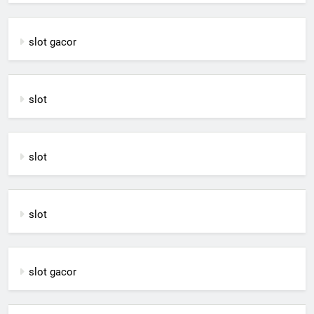
slot gacor
slot
slot
slot
slot gacor