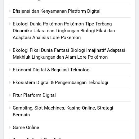
Efisiensi dan Kenyamanan Platform Digital
Ekologi Dunia Pokémon Pokémon Tipe Terbang
Dinamika Udara dan Lingkungan Biologi Fiksi dan
Adaptasi Analisis Lore Pokémon
Ekologi Fiksi Dunia Fantasi Biologi Imajinatif Adaptasi
Makhluk Lingkungan dan Alam Lore Pokémon
Ekonomi Digital & Regulasi Teknologi
Ekosistem Digital & Pengembangan Teknologi
Fitur Platform Digital
Gambling, Slot Machines, Kasino Online, Strategi
Bermain
Game Online