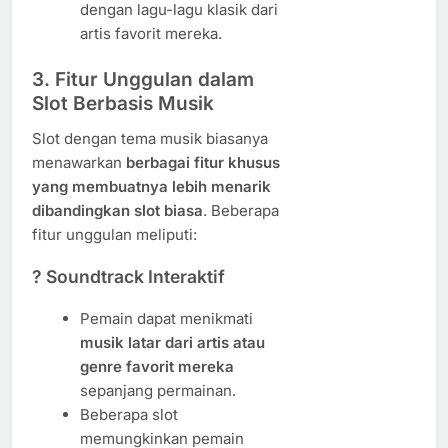
dengan lagu-lagu klasik dari
artis favorit mereka.
3. Fitur Unggulan dalam
Slot Berbasis Musik
Slot dengan tema musik biasanya
menawarkan
berbagai fitur khusus
yang membuatnya lebih menarik
dibandingkan slot biasa
. Beberapa
fitur unggulan meliputi:
?
Soundtrack Interaktif
Pemain dapat menikmati
musik latar dari artis atau
genre favorit mereka
sepanjang permainan.
Beberapa slot
memungkinkan pemain