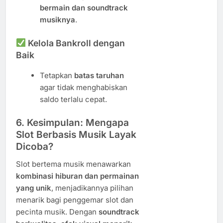
bermain dan soundtrack
musiknya
.
Kelola Bankroll dengan
Baik
Tetapkan
batas taruhan
agar tidak menghabiskan
saldo terlalu cepat.
6. Kesimpulan: Mengapa
Slot Berbasis Musik Layak
Dicoba?
Slot bertema musik menawarkan
kombinasi hiburan dan permainan
yang unik
, menjadikannya pilihan
menarik bagi penggemar slot dan
pecinta musik. Dengan
soundtrack