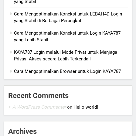
yang Stabil
Cara Mengoptimalkan Koneksi untuk LEBAH4D Login
yang Stabil di Berbagai Perangkat
Cara Mengoptimalkan Koneksi untuk Login KAYA787
yang Lebih Stabil
KAYA787 Login melalui Mode Privat untuk Menjaga
Privasi Akses secara Lebih Terkendali
Cara Mengoptimalkan Browser untuk Login KAYA787
Recent Comments
A WordPress Commenter
on
Hello world!
Archives