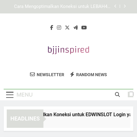
Skip
Cara Mengoptimalkan Koneksi untuk Login
to
KAYA787 yang Lebih Stabil
content
KAYA787 Login melalui Mode Privat untuk
Menjaga Privasi Akses secara Lebih Terkendali
Cara Mengoptimalkan Koneksi untuk EDWINSLOT
Login yang Stabil
Cara Mengoptimalkan Koneksi untuk LEBAH4D
Login yang Stabil di Berbagai Perangkat
Cara Mengoptimalkan Koneksi untuk Login
KAYA787 yang Lebih Stabil
BJJ Inspired
Dapatkan Produk Dan Aksesoris Berkualitas
KAYA787 Login melalui Mode Privat untuk
NEWSLETTER
RANDOM NEWS
Menjaga Privasi Akses secara Lebih Terkendali
Untuk Jiu-Jitsu Di BJJ Inspired.
MENU
ara Mengoptimalkan Koneksi untuk EDWINSLOT Login yang St
HEADLINES
 Weeks Ago