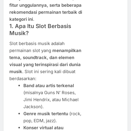
fitur unggulannya, serta beberapa
rekomendasi permainan terbaik di
kategori ini
.
1. Apa Itu Slot Berbasis
Musik?
Slot berbasis musik adalah
permainan slot yang
menampilkan
tema, soundtrack, dan elemen
visual yang terinspirasi dari dunia
musik
. Slot ini sering kali dibuat
berdasarkan:
Band atau artis terkenal
(misalnya Guns N’ Roses,
Jimi Hendrix, atau Michael
Jackson).
Genre musik tertentu
(rock,
pop, EDM, jazz).
Konser virtual atau