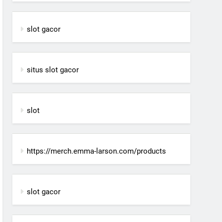
slot gacor
situs slot gacor
slot
https://merch.emma-larson.com/products
slot gacor