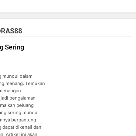
HORAS88
g Sering
ng muncul dalam
ang menang. Temukan
emenangan.
njadi pengalaman
imalkan peluang
ang sering muncul
umnya bergantung
 dapat dikenali dan
 Artikel ini akan