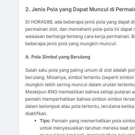
2.
Jenis Pola yang Dapat Muncul di Permai
Di HORAS88, ada beberapa jenis pola yang dapat d
permainan slot, dan memahami pola-pola ini dapa
wawasan berharga tentang cara kerja permainan. Be
beberapa jenis pola yang mungkin muncul:
A. Pola Simbol yang Berulang
Salah satu pola yang paling umum di slot adalah po
berulang. Misalnya, simbol tertentu (seperti simbol
mungkin lebih sering muncul dalam urutan tertentu
Meskipun RNG memastikan bahwa setiap putaran a
pemain memperhatikan bahwa simbol-simbol terse
dalam kelompok atau pola tertentu, terutama ketika
diaktifkan.
Tips:
Pemain yang memerhatikan pola simbol
untuk menyesuaikan taruhan mereka saat sim