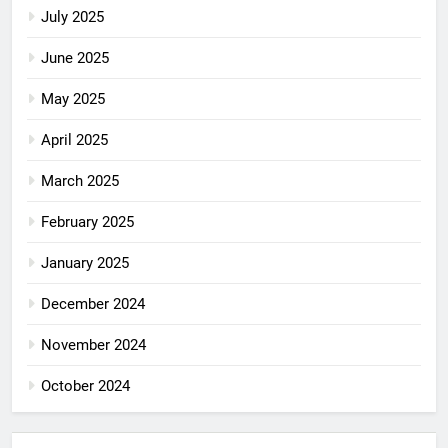
July 2025
June 2025
May 2025
April 2025
March 2025
February 2025
January 2025
December 2024
November 2024
October 2024