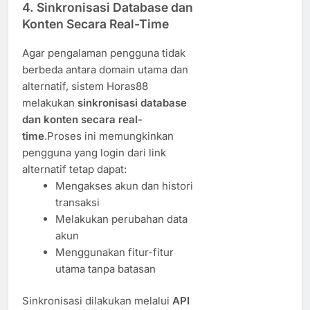
4.
Sinkronisasi Database dan
Konten Secara Real-Time
Agar pengalaman pengguna tidak
berbeda antara domain utama dan
alternatif, sistem Horas88
melakukan
sinkronisasi database
dan konten secara real-
time
.Proses ini memungkinkan
pengguna yang login dari link
alternatif tetap dapat:
Mengakses akun dan histori
transaksi
Melakukan perubahan data
akun
Menggunakan fitur-fitur
utama tanpa batasan
Sinkronisasi dilakukan melalui
API