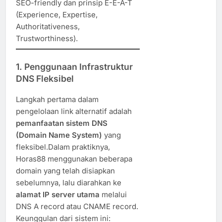
SEO-friendly dan prinsip E-E-A-T
(Experience, Expertise,
Authoritativeness,
Trustworthiness).
1.
Penggunaan Infrastruktur
DNS Fleksibel
Langkah pertama dalam
pengelolaan link alternatif adalah
pemanfaatan sistem DNS
(Domain Name System)
yang
fleksibel.Dalam praktiknya,
Horas88 menggunakan beberapa
domain yang telah disiapkan
sebelumnya, lalu diarahkan ke
alamat IP server utama
melalui
DNS A record atau CNAME record.
Keunggulan dari sistem ini: