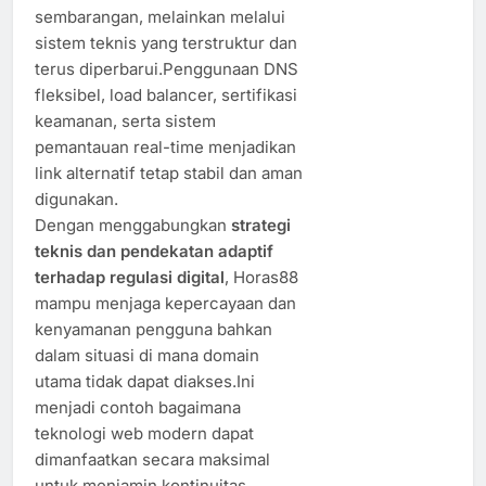
sembarangan, melainkan melalui
sistem teknis yang terstruktur dan
terus diperbarui.Penggunaan DNS
fleksibel, load balancer, sertifikasi
keamanan, serta sistem
pemantauan real-time menjadikan
link alternatif tetap stabil dan aman
digunakan.
Dengan menggabungkan
strategi
teknis dan pendekatan adaptif
terhadap regulasi digital
, Horas88
mampu menjaga kepercayaan dan
kenyamanan pengguna bahkan
dalam situasi di mana domain
utama tidak dapat diakses.Ini
menjadi contoh bagaimana
teknologi web modern dapat
dimanfaatkan secara maksimal
untuk menjamin kontinuitas