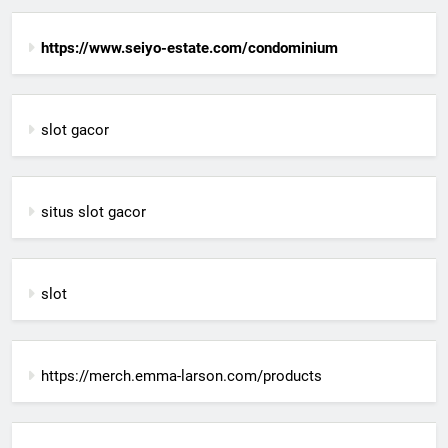
https://www.seiyo-estate.com/condominium
slot gacor
situs slot gacor
slot
https://merch.emma-larson.com/products