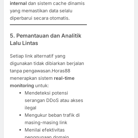
internal
dan sistem cache dinamis
yang memastikan data selalu
diperbarui secara otomatis.
5.
Pemantauan dan Analitik
Lalu Lintas
Setiap link alternatif yang
digunakan tidak dibiarkan berjalan
tanpa pengawasan.Horas88
menerapkan sistem
real-time
monitoring
untuk:
Mendeteksi potensi
serangan DDoS atau akses
ilegal
Mengukur beban trafik di
masing-masing link
Menilai efektivitas
penggunaan domain