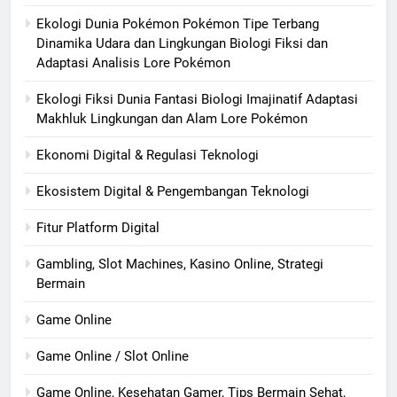
Ekologi Dunia Pokémon Pokémon Tipe Terbang
Dinamika Udara dan Lingkungan Biologi Fiksi dan
Adaptasi Analisis Lore Pokémon
Ekologi Fiksi Dunia Fantasi Biologi Imajinatif Adaptasi
Makhluk Lingkungan dan Alam Lore Pokémon
Ekonomi Digital & Regulasi Teknologi
Ekosistem Digital & Pengembangan Teknologi
Fitur Platform Digital
Gambling, Slot Machines, Kasino Online, Strategi
Bermain
Game Online
Game Online / Slot Online
Game Online, Kesehatan Gamer, Tips Bermain Sehat,