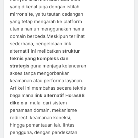
yang dikenal juga dengan istilah
mirror site
, yaitu tautan cadangan
yang tetap mengarah ke platform
utama namun menggunakan nama
domain berbeda.Meskipun terlihat
sederhana, pengelolaan link
alternatif ini melibatkan
struktur
teknis yang kompleks dan
strategis
guna menjaga kelancaran
akses tanpa mengorbankan
keamanan atau performa layanan.
Artikel ini membahas secara teknis
bagaimana
link alternatif Horas88
dikelola
, mulai dari sistem
penamaan domain, mekanisme
redirect, keamanan koneksi,
hingga pemantauan lalu lintas
pengguna, dengan pendekatan