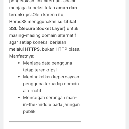
pengelolaan link alternatif adalah
menjaga koneksi tetap
aman dan
terenkripsi
.Oleh karena itu,
Horas88 menggunakan
sertifikat
SSL (Secure Socket Layer)
untuk
masing-masing domain alternatif
agar setiap koneksi berjalan
melalui
HTTPS
, bukan HTTP biasa.
Manfaatnya:
Menjaga data pengguna
tetap terenkripsi
Meningkatkan kepercayaan
pengguna terhadap domain
alternatif
Mencegah serangan man-
in-the-middle pada jaringan
publik