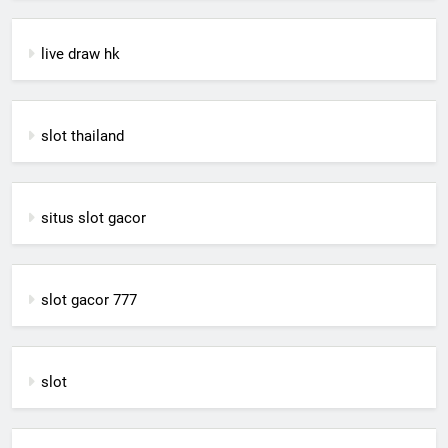
live draw hk
slot thailand
situs slot gacor
slot gacor 777
slot