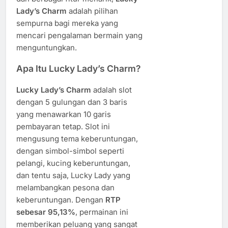
Lady’s Charm
adalah pilihan
sempurna bagi mereka yang
mencari pengalaman bermain yang
menguntungkan.
Apa Itu Lucky Lady’s Charm?
Lucky Lady’s Charm
adalah slot
dengan 5 gulungan dan 3 baris
yang menawarkan 10 garis
pembayaran tetap. Slot ini
mengusung tema keberuntungan,
dengan simbol-simbol seperti
pelangi, kucing keberuntungan,
dan tentu saja, Lucky Lady yang
melambangkan pesona dan
keberuntungan. Dengan
RTP
sebesar 95,13%
, permainan ini
memberikan peluang yang sangat