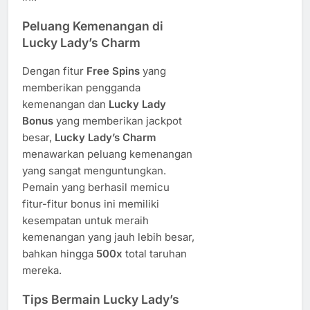
Peluang Kemenangan di
Lucky Lady’s Charm
Dengan fitur
Free Spins
yang
memberikan pengganda
kemenangan dan
Lucky Lady
Bonus
yang memberikan jackpot
besar,
Lucky Lady’s Charm
menawarkan peluang kemenangan
yang sangat menguntungkan.
Pemain yang berhasil memicu
fitur-fitur bonus ini memiliki
kesempatan untuk meraih
kemenangan yang jauh lebih besar,
bahkan hingga
500x
total taruhan
mereka.
Tips Bermain Lucky Lady’s