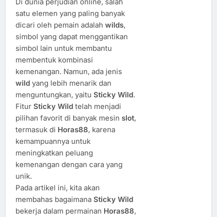
Di dunia perjudian online, salah
satu elemen yang paling banyak
dicari oleh pemain adalah
wilds
,
simbol yang dapat menggantikan
simbol lain untuk membantu
membentuk kombinasi
kemenangan. Namun, ada jenis
wild
yang lebih menarik dan
menguntungkan, yaitu
Sticky Wild
.
Fitur
Sticky Wild
telah menjadi
pilihan favorit di banyak mesin
slot
,
termasuk di
Horas88
, karena
kemampuannya untuk
meningkatkan peluang
kemenangan dengan cara yang
unik.
Pada artikel ini, kita akan
membahas bagaimana
Sticky Wild
bekerja dalam permainan
Horas88
,