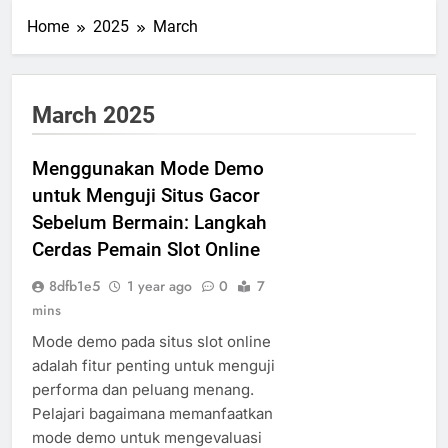
Home
2025
March
March 2025
Menggunakan Mode Demo
untuk Menguji Situs Gacor
Sebelum Bermain: Langkah
Cerdas Pemain Slot Online
8dfb1e5
1 year ago
0
7
mins
Mode demo pada situs slot online
adalah fitur penting untuk menguji
performa dan peluang menang.
Pelajari bagaimana memanfaatkan
mode demo untuk mengevaluasi