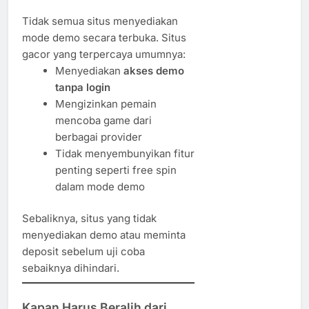
Tidak semua situs menyediakan
mode demo secara terbuka. Situs
gacor yang terpercaya umumnya:
Menyediakan
akses demo
tanpa login
Mengizinkan pemain
mencoba game dari
berbagai provider
Tidak menyembunyikan fitur
penting seperti free spin
dalam mode demo
Sebaliknya, situs yang tidak
menyediakan demo atau meminta
deposit sebelum uji coba
sebaiknya dihindari.
Kapan Harus Beralih dari