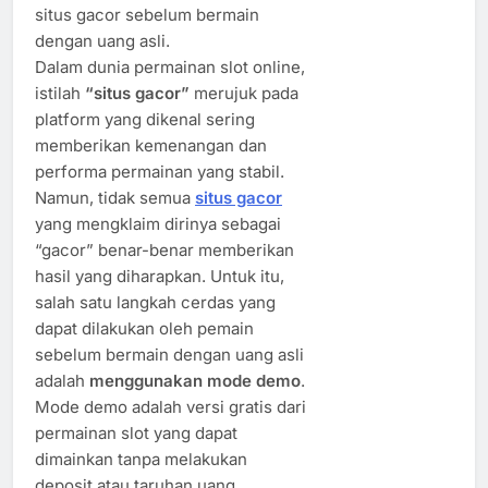
situs gacor sebelum bermain
dengan uang asli.
Dalam dunia permainan slot online,
istilah
“situs gacor”
merujuk pada
platform yang dikenal sering
memberikan kemenangan dan
performa permainan yang stabil.
Namun, tidak semua
situs gacor
yang mengklaim dirinya sebagai
“gacor” benar-benar memberikan
hasil yang diharapkan. Untuk itu,
salah satu langkah cerdas yang
dapat dilakukan oleh pemain
sebelum bermain dengan uang asli
adalah
menggunakan mode demo
.
Mode demo adalah versi gratis dari
permainan slot yang dapat
dimainkan tanpa melakukan
deposit atau taruhan uang