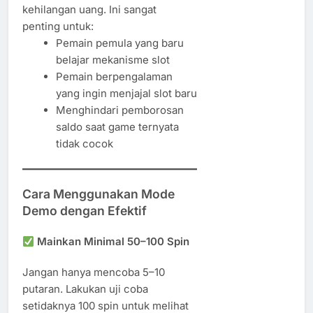
kehilangan uang. Ini sangat
penting untuk:
Pemain pemula yang baru
belajar mekanisme slot
Pemain berpengalaman
yang ingin menjajal slot baru
Menghindari pemborosan
saldo saat game ternyata
tidak cocok
Cara Menggunakan Mode
Demo dengan Efektif
Mainkan Minimal 50–100 Spin
Jangan hanya mencoba 5–10
putaran. Lakukan uji coba
setidaknya 100 spin untuk melihat