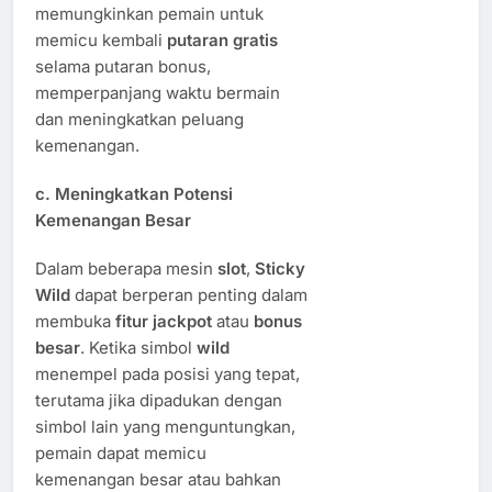
memungkinkan pemain untuk
memicu kembali
putaran gratis
selama putaran bonus,
memperpanjang waktu bermain
dan meningkatkan peluang
kemenangan.
c.
Meningkatkan Potensi
Kemenangan Besar
Dalam beberapa mesin
slot
,
Sticky
Wild
dapat berperan penting dalam
membuka
fitur jackpot
atau
bonus
besar
. Ketika simbol
wild
menempel pada posisi yang tepat,
terutama jika dipadukan dengan
simbol lain yang menguntungkan,
pemain dapat memicu
kemenangan besar atau bahkan