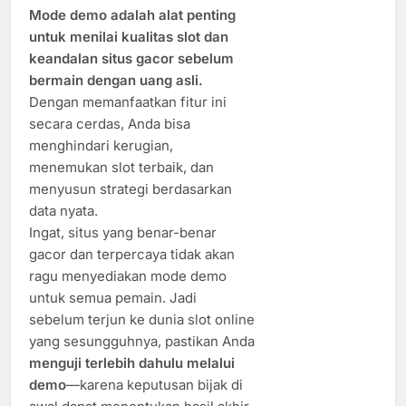
Mode demo adalah alat penting
untuk menilai kualitas slot dan
keandalan situs gacor sebelum
bermain dengan uang asli.
Dengan memanfaatkan fitur ini
secara cerdas, Anda bisa
menghindari kerugian,
menemukan slot terbaik, dan
menyusun strategi berdasarkan
data nyata.
Ingat, situs yang benar-benar
gacor dan terpercaya tidak akan
ragu menyediakan mode demo
untuk semua pemain. Jadi
sebelum terjun ke dunia slot online
yang sesungguhnya, pastikan Anda
menguji terlebih dahulu melalui
demo
—karena keputusan bijak di