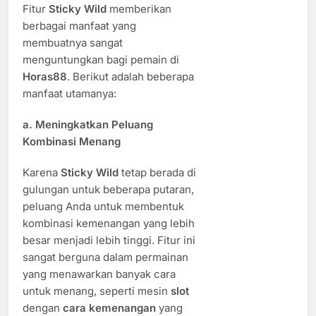
Fitur
Sticky Wild
memberikan
berbagai manfaat yang
membuatnya sangat
menguntungkan bagi pemain di
Horas88
. Berikut adalah beberapa
manfaat utamanya:
a.
Meningkatkan Peluang
Kombinasi Menang
Karena
Sticky Wild
tetap berada di
gulungan untuk beberapa putaran,
peluang Anda untuk membentuk
kombinasi kemenangan yang lebih
besar menjadi lebih tinggi. Fitur ini
sangat berguna dalam permainan
yang menawarkan banyak cara
untuk menang, seperti mesin
slot
dengan
cara kemenangan
yang