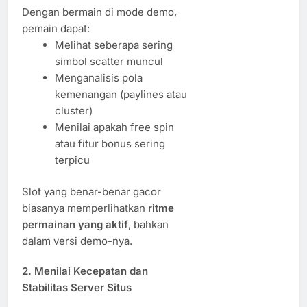
Dengan bermain di mode demo,
pemain dapat:
Melihat seberapa sering
simbol scatter muncul
Menganalisis pola
kemenangan (paylines atau
cluster)
Menilai apakah free spin
atau fitur bonus sering
terpicu
Slot yang benar-benar gacor
biasanya memperlihatkan
ritme
permainan yang aktif
, bahkan
dalam versi demo-nya.
2.
Menilai Kecepatan dan
Stabilitas Server Situs