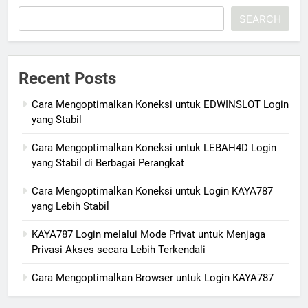
SEARCH
Recent Posts
Cara Mengoptimalkan Koneksi untuk EDWINSLOT Login
yang Stabil
Cara Mengoptimalkan Koneksi untuk LEBAH4D Login
yang Stabil di Berbagai Perangkat
Cara Mengoptimalkan Koneksi untuk Login KAYA787
yang Lebih Stabil
KAYA787 Login melalui Mode Privat untuk Menjaga
Privasi Akses secara Lebih Terkendali
Cara Mengoptimalkan Browser untuk Login KAYA787