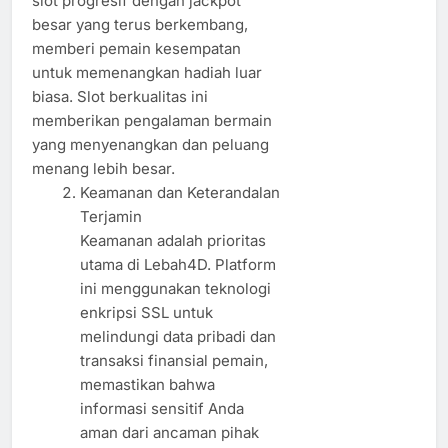
slot progresif dengan jackpot
besar yang terus berkembang,
memberi pemain kesempatan
untuk memenangkan hadiah luar
biasa. Slot berkualitas ini
memberikan pengalaman bermain
yang menyenangkan dan peluang
menang lebih besar.
Keamanan dan Keterandalan
Terjamin
Keamanan adalah prioritas
utama di Lebah4D. Platform
ini menggunakan teknologi
enkripsi SSL untuk
melindungi data pribadi dan
transaksi finansial pemain,
memastikan bahwa
informasi sensitif Anda
aman dari ancaman pihak