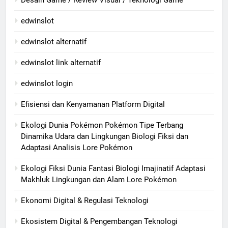
edwinslot
edwinslot alternatif
edwinslot link alternatif
edwinslot login
Efisiensi dan Kenyamanan Platform Digital
Ekologi Dunia Pokémon Pokémon Tipe Terbang
Dinamika Udara dan Lingkungan Biologi Fiksi dan
Adaptasi Analisis Lore Pokémon
Ekologi Fiksi Dunia Fantasi Biologi Imajinatif Adaptasi
Makhluk Lingkungan dan Alam Lore Pokémon
Ekonomi Digital & Regulasi Teknologi
Ekosistem Digital & Pengembangan Teknologi