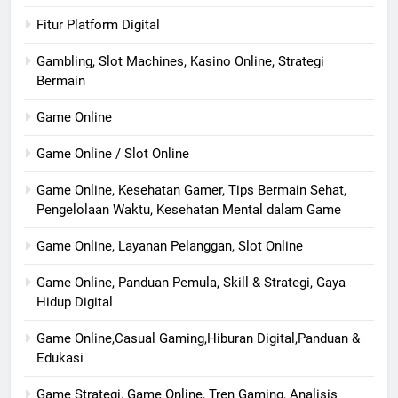
Fitur Platform Digital
Gambling, Slot Machines, Kasino Online, Strategi
Bermain
Game Online
Game Online / Slot Online
Game Online, Kesehatan Gamer, Tips Bermain Sehat,
Pengelolaan Waktu, Kesehatan Mental dalam Game
Game Online, Layanan Pelanggan, Slot Online
Game Online, Panduan Pemula, Skill & Strategi, Gaya
Hidup Digital
Game Online,Casual Gaming,Hiburan Digital,Panduan &
Edukasi
Game Strategi, Game Online, Tren Gaming, Analisis