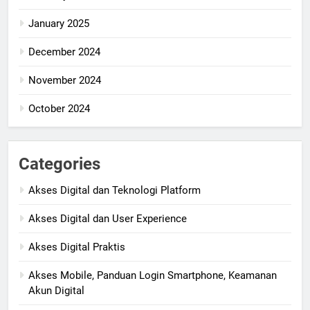
January 2025
December 2024
November 2024
October 2024
Categories
Akses Digital dan Teknologi Platform
Akses Digital dan User Experience
Akses Digital Praktis
Akses Mobile, Panduan Login Smartphone, Keamanan
Akun Digital