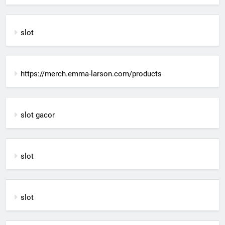
slot
https://merch.emma-larson.com/products
slot gacor
slot
slot