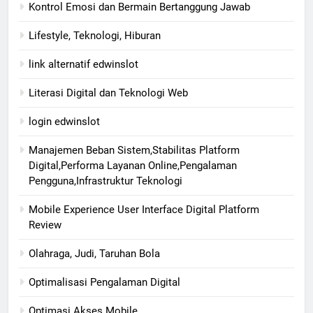
Kontrol Emosi dan Bermain Bertanggung Jawab
Lifestyle, Teknologi, Hiburan
link alternatif edwinslot
Literasi Digital dan Teknologi Web
login edwinslot
Manajemen Beban Sistem,Stabilitas Platform
Digital,Performa Layanan Online,Pengalaman
Pengguna,Infrastruktur Teknologi
Mobile Experience User Interface Digital Platform
Review
Olahraga, Judi, Taruhan Bola
Optimalisasi Pengalaman Digital
Optimasi Akses Mobile