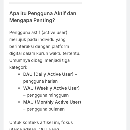
Apa Itu Pengguna Aktif dan
Mengapa Penting?
Pengguna aktif (active user)
merujuk pada individu yang
berinteraksi dengan platform
digital dalam kurun waktu tertentu.
Umumnya dibagi menjadi tiga
kategori:
DAU (Daily Active User)
–
pengguna harian
WAU (Weekly Active User)
– pengguna mingguan
MAU (Monthly Active User)
– pengguna bulanan
Untuk konteks artikel ini, fokus
utama adalah
DAU
, yang