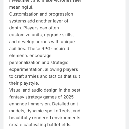
investment and make victories feel
meaningful.
Customization and progression
systems add another layer of
depth. Players can often
customize units, upgrade skills,
and develop heroes with unique
abilities. These RPG-inspired
elements encourage
personalization and strategic
experimentation, allowing players
to craft armies and tactics that suit
their playstyle.
Visual and audio design in the best
fantasy strategy games of 2025
enhance immersion. Detailed unit
models, dynamic spell effects, and
beautifully rendered environments
create captivating battlefields.