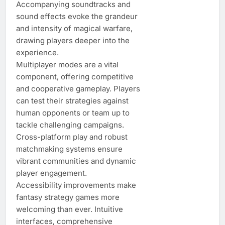
Accompanying soundtracks and
sound effects evoke the grandeur
and intensity of magical warfare,
drawing players deeper into the
experience.
Multiplayer modes are a vital
component, offering competitive
and cooperative gameplay. Players
can test their strategies against
human opponents or team up to
tackle challenging campaigns.
Cross-platform play and robust
matchmaking systems ensure
vibrant communities and dynamic
player engagement.
Accessibility improvements make
fantasy strategy games more
welcoming than ever. Intuitive
interfaces, comprehensive