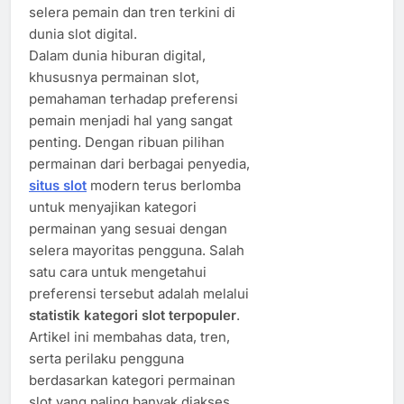
selera pemain dan tren terkini di
dunia slot digital.
Dalam dunia hiburan digital,
khususnya permainan slot,
pemahaman terhadap preferensi
pemain menjadi hal yang sangat
penting. Dengan ribuan pilihan
permainan dari berbagai penyedia,
situs slot
modern terus berlomba
untuk menyajikan kategori
permainan yang sesuai dengan
selera mayoritas pengguna. Salah
satu cara untuk mengetahui
preferensi tersebut adalah melalui
statistik kategori slot terpopuler
.
Artikel ini membahas data, tren,
serta perilaku pengguna
berdasarkan kategori permainan
slot yang paling banyak diakses