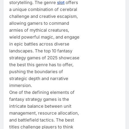
storytelling. The genre
slot
offers
a unique combination of cerebral
challenge and creative escapism,
allowing gamers to command
armies of mythical creatures,
wield powerful magic, and engage
in epic battles across diverse
landscapes. The top 10 fantasy
strategy games of 2025 showcase
the best this genre has to offer,
pushing the boundaries of
strategic depth and narrative
immersion.
One of the defining elements of
fantasy strategy games is the
intricate balance between unit
management, resource allocation,
and battlefield tactics. The best
titles challenge players to think