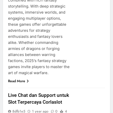
combined with rich fantasy
storytelling. With deep strategic
systems, immersive worlds, and
engaging multiplayer options,
these games offer unforgettable
adventures for strategy
enthusiasts and fantasy lovers
alike. Whether commanding
armies of dragons or forging
alliances between warring
factions, 2025’s fantasy strategy
games invite players to master the
art of magical warfare.
Read More
Live Chat dan Support untuk
Slot Terpercaya Corlaslot
8dfb1e5
1 year ago
0
4