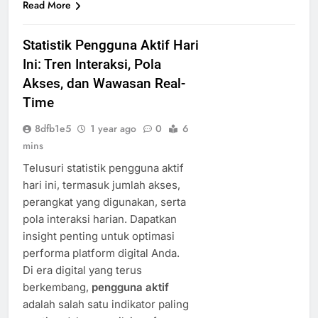
Read More
Statistik Pengguna Aktif Hari
Ini: Tren Interaksi, Pola
Akses, dan Wawasan Real-
Time
8dfb1e5
1 year ago
0
6
mins
Telusuri statistik pengguna aktif
hari ini, termasuk jumlah akses,
perangkat yang digunakan, serta
pola interaksi harian. Dapatkan
insight penting untuk optimasi
performa platform digital Anda.
Di era digital yang terus
berkembang,
pengguna aktif
adalah salah satu indikator paling