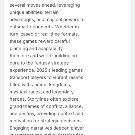
several moves ahead, leveraging
unique abilities, terrain
advantages, and magical powers to
outsmart opponents. Whether in
turn-based or real-time formats,
these games reward careful
planning and adaptability.
Rich lore and world-building are
core to the fantasy strategy
experience. 2025’s leading games
transport players to vibrant realms
filled with ancient kingdoms,
mystical races, and legendary
heroes. Storylines often explore
grand themes of conflict, alliance,
and destiny, providing context and
motivation for strategic decisions.
Engaging narratives deepen player