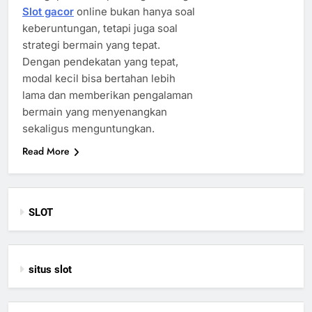
Slot gacor
online bukan hanya soal
keberuntungan, tetapi juga soal
strategi bermain yang tepat.
Dengan pendekatan yang tepat,
modal kecil bisa bertahan lebih
lama dan memberikan pengalaman
bermain yang menyenangkan
sekaligus menguntungkan.
Read More
SLOT
situs slot