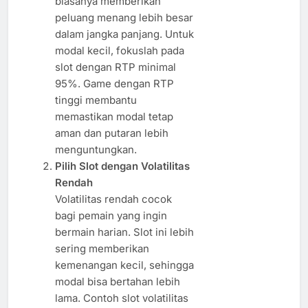
biasanya memberikan
peluang menang lebih besar
dalam jangka panjang. Untuk
modal kecil, fokuslah pada
slot dengan RTP minimal
95%. Game dengan RTP
tinggi membantu
memastikan modal tetap
aman dan putaran lebih
menguntungkan.
Pilih Slot dengan Volatilitas
Rendah
Volatilitas rendah cocok
bagi pemain yang ingin
bermain harian. Slot ini lebih
sering memberikan
kemenangan kecil, sehingga
modal bisa bertahan lebih
lama. Contoh slot volatilitas