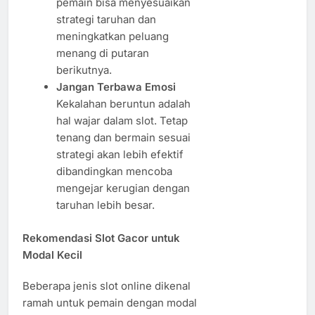
pemain bisa menyesuaikan
strategi taruhan dan
meningkatkan peluang
menang di putaran
berikutnya.
Jangan Terbawa Emosi
Kekalahan beruntun adalah
hal wajar dalam slot. Tetap
tenang dan bermain sesuai
strategi akan lebih efektif
dibandingkan mencoba
mengejar kerugian dengan
taruhan lebih besar.
Rekomendasi Slot Gacor untuk
Modal Kecil
Beberapa jenis slot online dikenal
ramah untuk pemain dengan modal