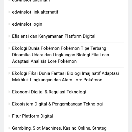
edwinslot alternatif
edwinslot link alternatif
edwinslot login
Efisiensi dan Kenyamanan Platform Digital
Ekologi Dunia Pokémon Pokémon Tipe Terbang
Dinamika Udara dan Lingkungan Biologi Fiksi dan
Adaptasi Analisis Lore Pokémon
Ekologi Fiksi Dunia Fantasi Biologi Imajinatif Adaptasi
Makhluk Lingkungan dan Alam Lore Pokémon
Ekonomi Digital & Regulasi Teknologi
Ekosistem Digital & Pengembangan Teknologi
Fitur Platform Digital
Gambling, Slot Machines, Kasino Online, Strategi