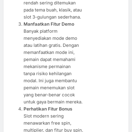
rendah sering ditemukan
pada tema buah, klasik, atau
slot 3-gulungan sederhana.
Manfaatkan Fitur Demo
Banyak platform
menyediakan mode demo
atau latihan gratis. Dengan
memanfaatkan mode ini,
pemain dapat memahami
mekanisme permainan
tanpa risiko kehilangan
modal. Ini juga membantu
pemain menemukan slot
yang benar-benar cocok
untuk gaya bermain mereka.
Perhatikan Fitur Bonus
Slot modern sering
menawarkan free spin,
multiplier, dan fitur buy spin.