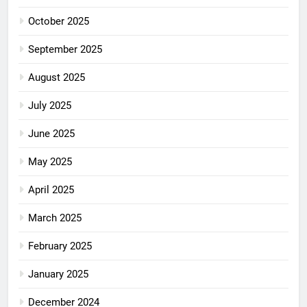
October 2025
September 2025
August 2025
July 2025
June 2025
May 2025
April 2025
March 2025
February 2025
January 2025
December 2024