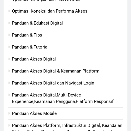
Optimasi Koneksi dan Performa Akses
Panduan & Edukasi Digital
Panduan & Tips
Panduan & Tutorial
Panduan Akses Digital
Panduan Akses Digital & Keamanan Platform
Panduan Akses Digital dan Navigasi Login
Panduan Akses Digital,Multi-Device
Experience,Keamanan Pengguna,Platform Responsif
Panduan Akses Mobile
Panduan Akses Platform, Infrastruktur Digital, Keandalan