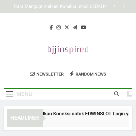
Skip
Cara Mengoptimalkan Koneksi untuk Login
to
KAYA787 yang Lebih Stabil
content
KAYA787 Login melalui Mode Privat untuk
Menjaga Privasi Akses secara Lebih Terkendali
Cara Mengoptimalkan Koneksi untuk EDWINSLOT
Login yang Stabil
Cara Mengoptimalkan Koneksi untuk LEBAH4D
Login yang Stabil di Berbagai Perangkat
Cara Mengoptimalkan Koneksi untuk Login
KAYA787 yang Lebih Stabil
BJJ Inspired
Dapatkan Produk Dan Aksesoris Berkualitas
KAYA787 Login melalui Mode Privat untuk
NEWSLETTER
RANDOM NEWS
Menjaga Privasi Akses secara Lebih Terkendali
Untuk Jiu-Jitsu Di BJJ Inspired.
MENU
ra Mengoptimalkan Koneksi untuk EDWINSLOT Login yang Sta
HEADLINES
Weeks Ago