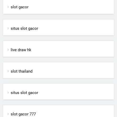
slot gacor
situs slot gacor
live draw hk
slot thailand
situs slot gacor
slot gacor 777