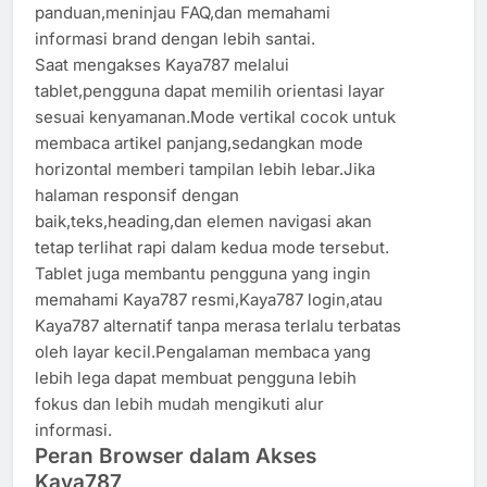
panduan,meninjau FAQ,dan memahami
informasi brand dengan lebih santai.
Saat mengakses Kaya787 melalui
tablet,pengguna dapat memilih orientasi layar
sesuai kenyamanan.Mode vertikal cocok untuk
membaca artikel panjang,sedangkan mode
horizontal memberi tampilan lebih lebar.Jika
halaman responsif dengan
baik,teks,heading,dan elemen navigasi akan
tetap terlihat rapi dalam kedua mode tersebut.
Tablet juga membantu pengguna yang ingin
memahami Kaya787 resmi,Kaya787 login,atau
Kaya787 alternatif tanpa merasa terlalu terbatas
oleh layar kecil.Pengalaman membaca yang
lebih lega dapat membuat pengguna lebih
fokus dan lebih mudah mengikuti alur
informasi.
Peran Browser dalam Akses
Kaya787