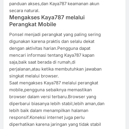
panduan akses,dan Kaya787 keamanan akun
secara natural.
Mengakses Kaya787 melalui
Perangkat Mobile
Ponsel menjadi perangkat yang paling sering
digunakan karena praktis dan selalu dekat
dengan aktivitas harian.Pengguna dapat
mencari informasi tentang Kaya787 kapan
saja,baik saat berada di rumah,di
perjalanan,atau ketika membutuhkan jawaban
singkat melalui browser.
Saat mengakses Kaya787 melalui perangkat
mobile,pengguna sebaiknya memastikan
browser dalam versi terbaru.Browser yang
diperbarui biasanya lebih stabil,lebih aman,dan
lebih baik dalam menampilkan halaman
responsif.Koneksi internet juga perlu
diperhatikan karena jaringan yang tidak stabil