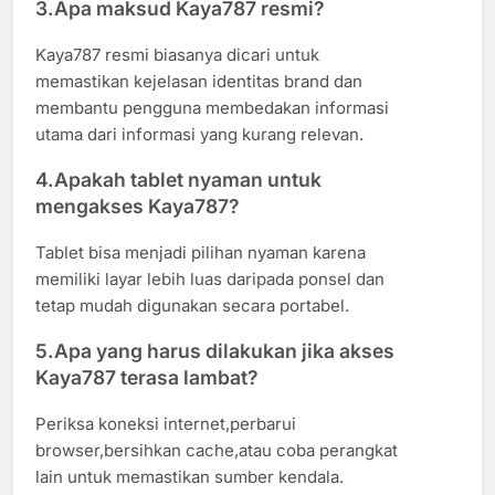
3.Apa maksud Kaya787 resmi?
Kaya787 resmi biasanya dicari untuk
memastikan kejelasan identitas brand dan
membantu pengguna membedakan informasi
utama dari informasi yang kurang relevan.
4.Apakah tablet nyaman untuk
mengakses Kaya787?
Tablet bisa menjadi pilihan nyaman karena
memiliki layar lebih luas daripada ponsel dan
tetap mudah digunakan secara portabel.
5.Apa yang harus dilakukan jika akses
Kaya787 terasa lambat?
Periksa koneksi internet,perbarui
browser,bersihkan cache,atau coba perangkat
lain untuk memastikan sumber kendala.