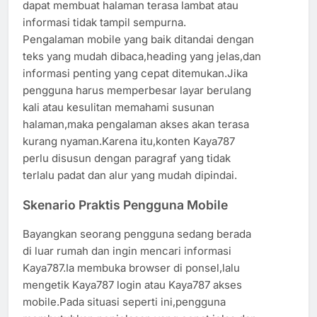
dapat membuat halaman terasa lambat atau
informasi tidak tampil sempurna.
Pengalaman mobile yang baik ditandai dengan
teks yang mudah dibaca,heading yang jelas,dan
informasi penting yang cepat ditemukan.Jika
pengguna harus memperbesar layar berulang
kali atau kesulitan memahami susunan
halaman,maka pengalaman akses akan terasa
kurang nyaman.Karena itu,konten Kaya787
perlu disusun dengan paragraf yang tidak
terlalu padat dan alur yang mudah dipindai.
Skenario Praktis Pengguna Mobile
Bayangkan seorang pengguna sedang berada
di luar rumah dan ingin mencari informasi
Kaya787.Ia membuka browser di ponsel,lalu
mengetik Kaya787 login atau Kaya787 akses
mobile.Pada situasi seperti ini,pengguna