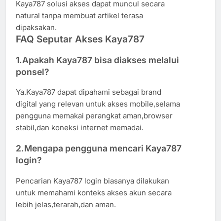
Kaya787 solusi akses dapat muncul secara
natural tanpa membuat artikel terasa
dipaksakan.
FAQ Seputar Akses Kaya787
1.Apakah Kaya787 bisa diakses melalui
ponsel?
Ya.Kaya787 dapat dipahami sebagai brand
digital yang relevan untuk akses mobile,selama
pengguna memakai perangkat aman,browser
stabil,dan koneksi internet memadai.
2.Mengapa pengguna mencari Kaya787
login?
Pencarian Kaya787 login biasanya dilakukan
untuk memahami konteks akses akun secara
lebih jelas,terarah,dan aman.