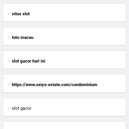
situs slot
toto macau
slot gacor hari ini
https://www.seiyo-estate.com/condominium
slot gacor