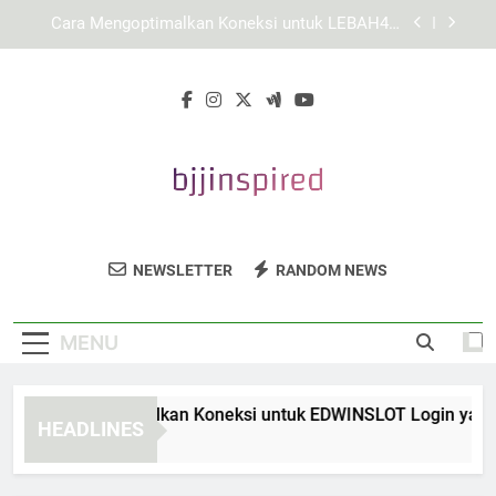
Skip
Cara Mengoptimalkan Koneksi untuk Login
to
KAYA787 yang Lebih Stabil
content
KAYA787 Login melalui Mode Privat untuk
Menjaga Privasi Akses secara Lebih Terkendali
Cara Mengoptimalkan Koneksi untuk EDWINSLOT
Login yang Stabil
Cara Mengoptimalkan Koneksi untuk LEBAH4D
Login yang Stabil di Berbagai Perangkat
Cara Mengoptimalkan Koneksi untuk Login
KAYA787 yang Lebih Stabil
BJJ Inspired
Dapatkan Produk Dan Aksesoris Berkualitas
KAYA787 Login melalui Mode Privat untuk
NEWSLETTER
RANDOM NEWS
Menjaga Privasi Akses secara Lebih Terkendali
Untuk Jiu-Jitsu Di BJJ Inspired.
MENU
ra Mengoptimalkan Koneksi untuk EDWINSLOT Login yang Sta
HEADLINES
Weeks Ago