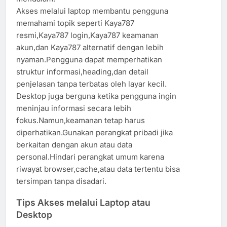
Akses melalui laptop membantu pengguna
memahami topik seperti Kaya787
resmi,Kaya787 login,Kaya787 keamanan
akun,dan Kaya787 alternatif dengan lebih
nyaman.Pengguna dapat memperhatikan
struktur informasi,heading,dan detail
penjelasan tanpa terbatas oleh layar kecil.
Desktop juga berguna ketika pengguna ingin
meninjau informasi secara lebih
fokus.Namun,keamanan tetap harus
diperhatikan.Gunakan perangkat pribadi jika
berkaitan dengan akun atau data
personal.Hindari perangkat umum karena
riwayat browser,cache,atau data tertentu bisa
tersimpan tanpa disadari.
Tips Akses melalui Laptop atau
Desktop