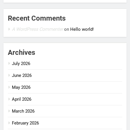
Recent Comments
A WordPress Commenter
on
Hello world!
Archives
July 2026
June 2026
May 2026
April 2026
March 2026
February 2026