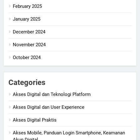
February 2025
January 2025
December 2024
November 2024
October 2024
Categories
Akses Digital dan Teknologi Platform
Akses Digital dan User Experience
Akses Digital Praktis
Akses Mobile, Panduan Login Smartphone, Keamanan
Akun Digital