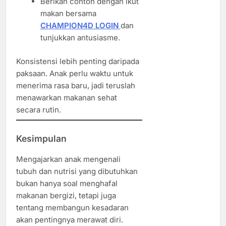
Berikan contoh dengan ikut
makan bersama
CHAMPION4D LOGIN
dan
tunjukkan antusiasme.
Konsistensi lebih penting daripada
paksaan. Anak perlu waktu untuk
menerima rasa baru, jadi teruslah
menawarkan makanan sehat
secara rutin.
Kesimpulan
Mengajarkan anak mengenali
tubuh dan nutrisi yang dibutuhkan
bukan hanya soal menghafal
makanan bergizi, tetapi juga
tentang membangun kesadaran
akan pentingnya merawat diri.