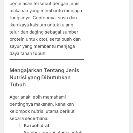
penjelasan tersebut dengan jenis
makanan yang membantu menjaga
fungsinya. Contohnya, susu dan
ikan kaya kalsium untuk tulang,
telur dan daging sebagai sumber
protein untuk otot, serta buah dan
sayur yang membantu menjaga
daya tahan tubuh.
Mengajarkan Tentang Jenis
Nutrisi yang Dibutuhkan
Tubuh
Agar anak lebih memahami
pentingnya makanan, kenalkan
kelompok nutrisi utama berikut
secara sederhana:
Karbohidrat
Sumber energi utama untuk