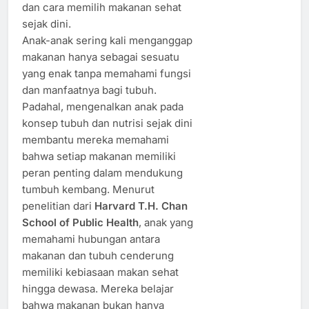
dan cara memilih makanan sehat
sejak dini.
Anak-anak sering kali menganggap
makanan hanya sebagai sesuatu
yang enak tanpa memahami fungsi
dan manfaatnya bagi tubuh.
Padahal, mengenalkan anak pada
konsep tubuh dan nutrisi sejak dini
membantu mereka memahami
bahwa setiap makanan memiliki
peran penting dalam mendukung
tumbuh kembang. Menurut
penelitian dari
Harvard T.H. Chan
School of Public Health
, anak yang
memahami hubungan antara
makanan dan tubuh cenderung
memiliki kebiasaan makan sehat
hingga dewasa. Mereka belajar
bahwa makanan bukan hanya