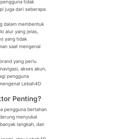
 pengguna tidak
pi juga dari seberapa
ing dalam membentuk
 alur yang jelas,
s yang tidak
man saat mengenal
brand yang perlu
navigasi, akses akun,
bagi pengguna
a mengenal Lebah4D
or Penting?
pa pengguna bertahan
nderung menyukai
 banyak langkah, dan