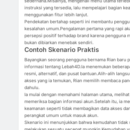
sederhana.Misalnya, mengenali menu utama terleb
instruksi yang tersedia, lalu mempelajari bagian 
menggunakan fitur lebih lanjut.
Pendekatan bertahap seperti ini membantu pengg
kesalahan umum.Pengalaman pertama yang rapi a
persepsi positif terhadap brand karena pengguna 
bukan dibiarkan menebak sendiri.
Contoh Skenario Praktis
Bayangkan seorang pengguna bernama Rian baru pe
informasi tentang Lebah4D.Ia menemukan beberapa i
resmi, alternatif, dan pusat bantuan.Alih-alih lan
akses yang ia temukan, Rian memilih membaca pand
dahulu.
Ia mulai dengan memahami halaman utama, melihat 
memeriksa bagian informasi akun.Setelah itu, ia m
keamanan seperti tidak membagikan data akses da
perangkat umum untuk masuk akun.
Skenario ini menunjukkan bahwa kemudahan tidak s
melakukan sesuatu secepat mungkin.Kemudahan ya