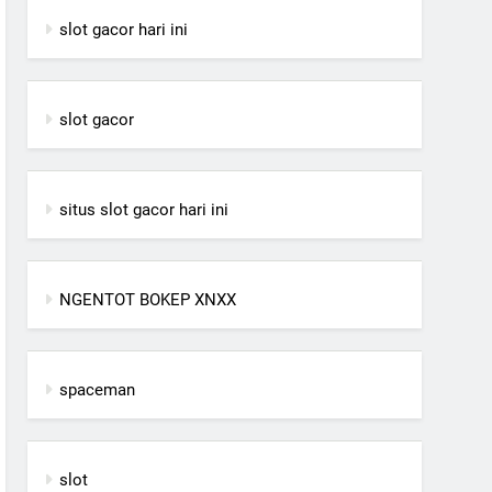
slot gacor hari ini
slot gacor
situs slot gacor hari ini
NGENTOT BOKEP XNXX
spaceman
slot