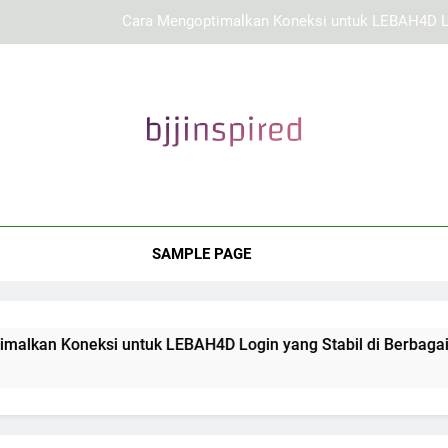
Cara Mengoptimalkan Koneksi untuk LEBAH4D Log
Cara Mengoptimalkan Koneksi u
KAYA787 Login melalui Mode Privat untuk Menjaga 
Cara Mengoptimalkan Koneks
 Inspired
Cara Mengoptimalkan Koneksi untuk LEBAH4D Log
roduk Dan Aksesoris Berkualitas Untuk Jiu-Jitsu Di BJJ Inspire
Cara Mengoptimalkan Koneksi u
SAMPLE PAGE
KAYA787 Login melalui Mode Privat untuk Menjaga 
ksi untuk LEBAH4D Login yang Stabil di Berbagai Perangkat