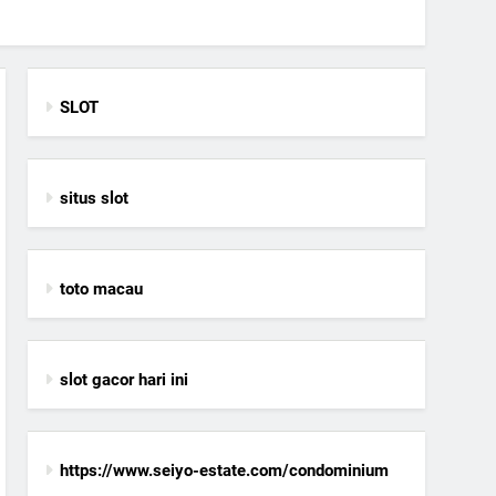
SLOT
situs slot
toto macau
slot gacor hari ini
https://www.seiyo-estate.com/condominium