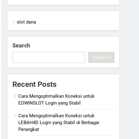
slot dana
Search
SEARCH
Recent Posts
Cara Mengoptimalkan Koneksi untuk
EDWINSLOT Login yang Stabil
Cara Mengoptimalkan Koneksi untuk
LEBAH4D Login yang Stabil di Berbagai
Perangkat