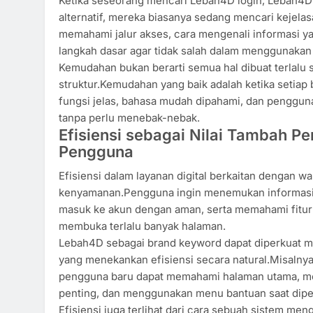
Ketika seseorang mencari Lebah4D login, Lebah4D
alternatif, mereka biasanya sedang mencari kejela
memahami jalur akses, cara mengenali informasi ya
langkah dasar agar tidak salah dalam menggunakan
Kemudahan bukan berarti semua hal dibuat terlalu
struktur.Kemudahan yang baik adalah ketika setiap 
fungsi jelas, bahasa mudah dipahami, dan pengguna
tanpa perlu menebak-nebak.
Efisiensi sebagai Nilai Tambah P
Pengguna
Efisiensi dalam layanan digital berkaitan dengan wak
kenyamanan.Pengguna ingin menemukan informasi
masuk ke akun dengan aman, serta memahami fitur
membuka terlalu banyak halaman.
Lebah4D sebagai brand keyword dapat diperkuat 
yang menekankan efisiensi secara natural.Misalny
pengguna baru dapat memahami halaman utama, m
penting, dan menggunakan menu bantuan saat dipe
Efisiensi juga terlihat dari cara sebuah sistem me