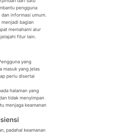
pindah dari satu
membantu pengguna
, dan informasi umum.
 menjadi bagian
apat memahami alur
lajahi fitur lain.
.Pengguna yang
a masuk yang jelas
p perlu disertai
pada halaman yang
, dan tidak menyimpan
ntu menjaga keamanan
siensi
an, padahal keamanan