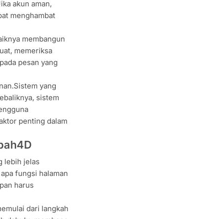
.Jika akun aman,
apat menghambat
baiknya membangun
kuat, memeriksa
 pada pesan yang
anan.Sistem yang
ebaliknya, sistem
pengguna
aktor penting dalam
ebah4D
lebih jelas
apa fungsi halaman
pan harus
emulai dari langkah