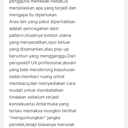
pengguna menebak-nebak,ia
menjelaskan apa yang terjadi dan
mengapa itu diperlukan.
Area lain yang patut diperhatikan
adalah pencegahan dark
pattern,misalnya tombol utama
yang menyesatkan,opsi keluar
yang disamarkan,atau pop-up
beruntun yang mengganggu.Dari
perspektif UX profesional,desain
yang baik mendorong keputusan
sadar,memberi ruang untuk
membaca,dan menyediakan cara
mudah untuk membatalkan
tindakan sebelum terjadi
konsekuensi.Antarmuka yang
terlalu memaksa mungkin terlihat
“menguntungkan” jangka
pendek,tetapi biasanya merusak