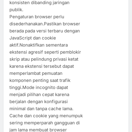
konsisten dibanding jaringan
publik.
Pengaturan browser perlu
disederhanakan.Pastikan browser
berada pada versi terbaru dengan
JavaScript dan cookie
aktif.Nonaktifkan sementara
ekstensi agresif seperti pemblokir
skrip atau pelindung privasi ketat
karena ekstensi tersebut dapat
memperlambat pemuatan
komponen penting saat trafik
tinggi.Mode incognito dapat
menjadi pilihan cepat karena
berjalan dengan konfigurasi
minimal dan tanpa cache lama.
Cache dan cookie yang menumpuk
sering memperparah gangguan di
jam lama membuat browser