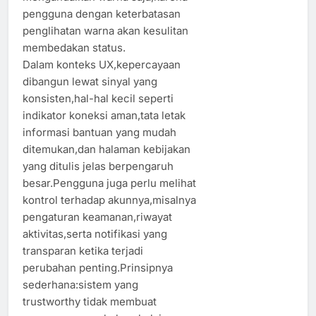
pengguna dengan keterbatasan
penglihatan warna akan kesulitan
membedakan status.
Dalam konteks UX,kepercayaan
dibangun lewat sinyal yang
konsisten,hal-hal kecil seperti
indikator koneksi aman,tata letak
informasi bantuan yang mudah
ditemukan,dan halaman kebijakan
yang ditulis jelas berpengaruh
besar.Pengguna juga perlu melihat
kontrol terhadap akunnya,misalnya
pengaturan keamanan,riwayat
aktivitas,serta notifikasi yang
transparan ketika terjadi
perubahan penting.Prinsipnya
sederhana:sistem yang
trustworthy tidak membuat