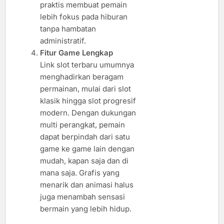
praktis membuat pemain
lebih fokus pada hiburan
tanpa hambatan
administratif.
Fitur Game Lengkap
Link slot terbaru umumnya
menghadirkan beragam
permainan, mulai dari slot
klasik hingga slot progresif
modern. Dengan dukungan
multi perangkat, pemain
dapat berpindah dari satu
game ke game lain dengan
mudah, kapan saja dan di
mana saja. Grafis yang
menarik dan animasi halus
juga menambah sensasi
bermain yang lebih hidup.