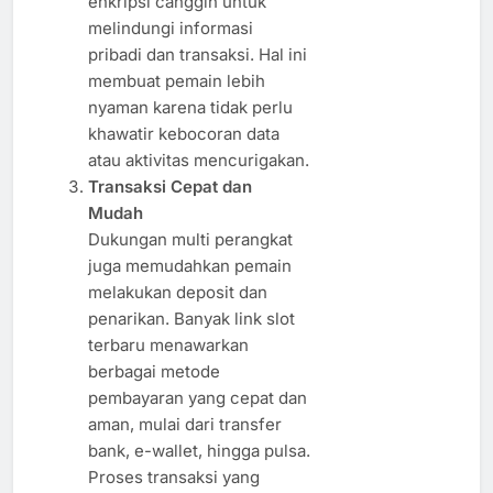
enkripsi canggih untuk
melindungi informasi
pribadi dan transaksi. Hal ini
membuat pemain lebih
nyaman karena tidak perlu
khawatir kebocoran data
atau aktivitas mencurigakan.
Transaksi Cepat dan
Mudah
Dukungan multi perangkat
juga memudahkan pemain
melakukan deposit dan
penarikan. Banyak link slot
terbaru menawarkan
berbagai metode
pembayaran yang cepat dan
aman, mulai dari transfer
bank, e-wallet, hingga pulsa.
Proses transaksi yang