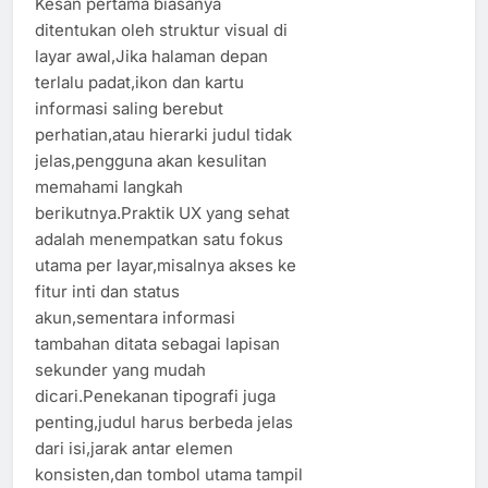
Kesan pertama biasanya
ditentukan oleh struktur visual di
layar awal,Jika halaman depan
terlalu padat,ikon dan kartu
informasi saling berebut
perhatian,atau hierarki judul tidak
jelas,pengguna akan kesulitan
memahami langkah
berikutnya.Praktik UX yang sehat
adalah menempatkan satu fokus
utama per layar,misalnya akses ke
fitur inti dan status
akun,sementara informasi
tambahan ditata sebagai lapisan
sekunder yang mudah
dicari.Penekanan tipografi juga
penting,judul harus berbeda jelas
dari isi,jarak antar elemen
konsisten,dan tombol utama tampil