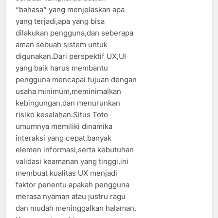
“bahasa” yang menjelaskan apa
yang terjadi,apa yang bisa
dilakukan pengguna,dan seberapa
aman sebuah sistem untuk
digunakan.Dari perspektif UX,UI
yang baik harus membantu
pengguna mencapai tujuan dengan
usaha minimum,meminimalkan
kebingungan,dan menurunkan
risiko kesalahan.Situs Toto
umumnya memiliki dinamika
interaksi yang cepat,banyak
elemen informasi,serta kebutuhan
validasi keamanan yang tinggi,ini
membuat kualitas UX menjadi
faktor penentu apakah pengguna
merasa nyaman atau justru ragu
dan mudah meninggalkan halaman.