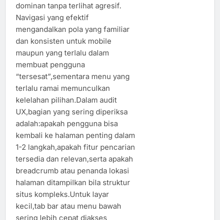
dominan tanpa terlihat agresif.
Navigasi yang efektif
mengandalkan pola yang familiar
dan konsisten untuk mobile
maupun yang terlalu dalam
membuat pengguna
“tersesat”,sementara menu yang
terlalu ramai memunculkan
kelelahan pilihan.Dalam audit
UX,bagian yang sering diperiksa
adalah:apakah pengguna bisa
kembali ke halaman penting dalam
1-2 langkah,apakah fitur pencarian
tersedia dan relevan,serta apakah
breadcrumb atau penanda lokasi
halaman ditampilkan bila struktur
situs kompleks.Untuk layar
kecil,tab bar atau menu bawah
sering lebih cepat diakses