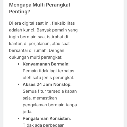
Mengapa Multi Perangkat
Penting?
Di era digital saat ini, fleksibilitas
adalah kunci. Banyak pemain yang
ingin bermain saat istirahat di
kantor, di perjalanan, atau saat
bersantai di rumah. Dengan
dukungan multi perangkat:
Kenyamanan Bermain
:
Pemain tidak lagi terbatas
oleh satu jenis perangkat.
Akses 24 Jam Nonstop
:
Semua fitur tersedia kapan
saja, memastikan
pengalaman bermain tanpa
jeda.
Pengalaman Konsisten
:
Tidak ada perbedaan