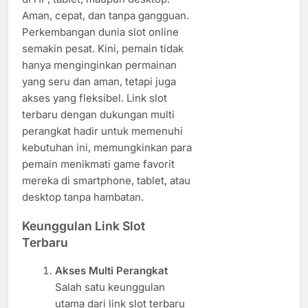
Aman, cepat, dan tanpa gangguan.
Perkembangan dunia slot online
semakin pesat. Kini, pemain tidak
hanya menginginkan permainan
yang seru dan aman, tetapi juga
akses yang fleksibel. Link slot
terbaru dengan dukungan multi
perangkat hadir untuk memenuhi
kebutuhan ini, memungkinkan para
pemain menikmati game favorit
mereka di smartphone, tablet, atau
desktop tanpa hambatan.
Keunggulan Link Slot
Terbaru
Akses Multi Perangkat
Salah satu keunggulan
utama dari link slot terbaru