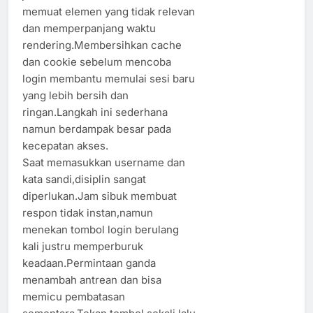
memuat elemen yang tidak relevan
dan memperpanjang waktu
rendering.Membersihkan cache
dan cookie sebelum mencoba
login membantu memulai sesi baru
yang lebih bersih dan
ringan.Langkah ini sederhana
namun berdampak besar pada
kecepatan akses.
Saat memasukkan username dan
kata sandi,disiplin sangat
diperlukan.Jam sibuk membuat
respon tidak instan,namun
menekan tombol login berulang
kali justru memperburuk
keadaan.Permintaan ganda
menambah antrean dan bisa
memicu pembatasan