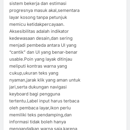
sistem bekerja dan estimasi
progresnya masuk akal,sementara
layar kosong tanpa petunjuk
memicu ketidakpercayaan.
Aksesibilitas adalah indikator
kedewasaan desain,dan sering
menjadi pembeda antara UI yang
“cantik” dan UI yang benar-benar
usable.Poin yang layak ditinjau
meliputi kontras warna yang
cukup,ukuran teks yang
nyaman,jarak klik yang aman untuk
jari,serta dukungan navigasi
keyboard bagi pengguna
tertentu.Label input harus terbaca
oleh pembaca layar,ikon perlu
memiliki teks pendamping,dan
informasi tidak boleh hanya
mengandalkan warna saja,karena