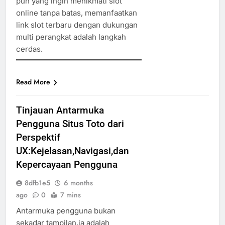
pun yang ingin menikmati slot
online tanpa batas, memanfaatkan
link slot terbaru dengan dukungan
multi perangkat adalah langkah
cerdas.
Read More
Tinjauan Antarmuka
Pengguna Situs Toto dari
Perspektif
UX:Kejelasan,Navigasi,dan
Kepercayaan Pengguna
8dfb1e5
6 months
ago
0
7 mins
Antarmuka pengguna bukan
sekadar tampilan,ia adalah