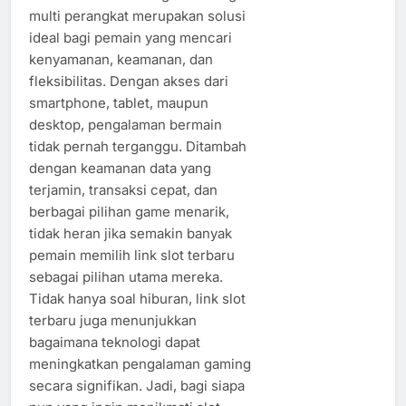
multi perangkat merupakan solusi
ideal bagi pemain yang mencari
kenyamanan, keamanan, dan
fleksibilitas. Dengan akses dari
smartphone, tablet, maupun
desktop, pengalaman bermain
tidak pernah terganggu. Ditambah
dengan keamanan data yang
terjamin, transaksi cepat, dan
berbagai pilihan game menarik,
tidak heran jika semakin banyak
pemain memilih link slot terbaru
sebagai pilihan utama mereka.
Tidak hanya soal hiburan, link slot
terbaru juga menunjukkan
bagaimana teknologi dapat
meningkatkan pengalaman gaming
secara signifikan. Jadi, bagi siapa