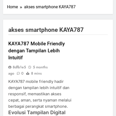
Home
akses smartphone KAYA787
akses smartphone KAYA787
KAYA787 Mobile Friendly
dengan Tampilan Lebih
Intuitif
8dfb1e5
5 months
ago
0
8 mins
KAYA787 mobile friendly hadir
dengan tampilan lebih intuitif dan
responsif, memastikan akses
cepat, aman, serta nyaman melalui
berbagai perangkat smartphone.
Evolusi Tampilan Digital