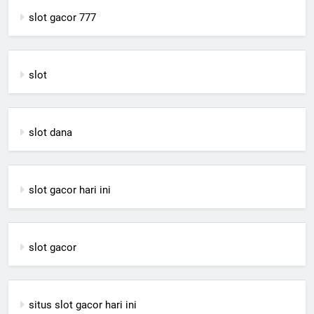
slot gacor 777
slot
slot dana
slot gacor hari ini
slot gacor
situs slot gacor hari ini