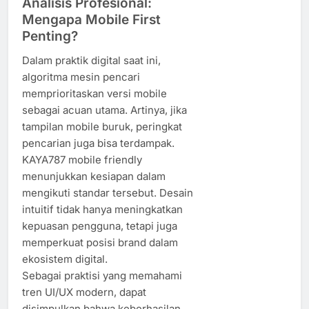
Analisis Profesional:
Mengapa Mobile First
Penting?
Dalam praktik digital saat ini,
algoritma mesin pencari
memprioritaskan versi mobile
sebagai acuan utama. Artinya, jika
tampilan mobile buruk, peringkat
pencarian juga bisa terdampak.
KAYA787 mobile friendly
menunjukkan kesiapan dalam
mengikuti standar tersebut. Desain
intuitif tidak hanya meningkatkan
kepuasan pengguna, tetapi juga
memperkuat posisi brand dalam
ekosistem digital.
Sebagai praktisi yang memahami
tren UI/UX modern, dapat
disimpulkan bahwa keberhasilan