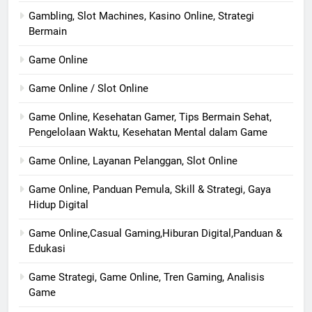
Gambling, Slot Machines, Kasino Online, Strategi
Bermain
Game Online
Game Online / Slot Online
Game Online, Kesehatan Gamer, Tips Bermain Sehat,
Pengelolaan Waktu, Kesehatan Mental dalam Game
Game Online, Layanan Pelanggan, Slot Online
Game Online, Panduan Pemula, Skill & Strategi, Gaya
Hidup Digital
Game Online,Casual Gaming,Hiburan Digital,Panduan &
Edukasi
Game Strategi, Game Online, Tren Gaming, Analisis
Game