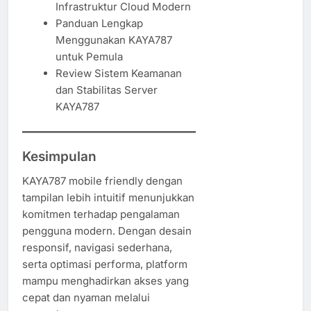
Infrastruktur Cloud Modern
Panduan Lengkap
Menggunakan KAYA787
untuk Pemula
Review Sistem Keamanan
dan Stabilitas Server
KAYA787
Kesimpulan
KAYA787 mobile friendly dengan
tampilan lebih intuitif menunjukkan
komitmen terhadap pengalaman
pengguna modern. Dengan desain
responsif, navigasi sederhana,
serta optimasi performa, platform
mampu menghadirkan akses yang
cepat dan nyaman melalui