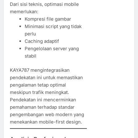
Dari sisi teknis, optimasi mobile
memerlukan:
Kompresi file gambar
Minimasi script yang tidak
perlu
Caching adaptif
Pengelolaan server yang
stabil
KAYA787 mengintegrasikan
pendekatan ini untuk memastikan
pengalaman tetap optimal
meskipun trafik meningkat.
Pendekatan ini mencerminkan
pemahaman terhadap standar
pengembangan web modern yang
menekankan mobile-first design.