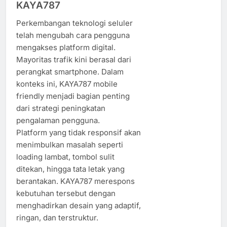
KAYA787
Perkembangan teknologi seluler
telah mengubah cara pengguna
mengakses platform digital.
Mayoritas trafik kini berasal dari
perangkat smartphone. Dalam
konteks ini, KAYA787 mobile
friendly menjadi bagian penting
dari strategi peningkatan
pengalaman pengguna.
Platform yang tidak responsif akan
menimbulkan masalah seperti
loading lambat, tombol sulit
ditekan, hingga tata letak yang
berantakan. KAYA787 merespons
kebutuhan tersebut dengan
menghadirkan desain yang adaptif,
ringan, dan terstruktur.