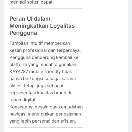
menjadi solusi cepat.
Peran UI dalam
Meningkatkan Loyalitas
Pengguna
Tampilan intuitif memberikan
kesan profesional dan terpercaya.
Pengguna cenderung kembali ke
platform yang mudah digunakan.
KAYA787 mobile friendly tidak
hanya berfungsi sebagai sarana
akses, tetapi juga sebagai
representasi kualitas brand di
ranah digital.
Konsistensi desain dan kemudahan
navigasi menciptakan pengalaman
yang lebih personal dan efisien.