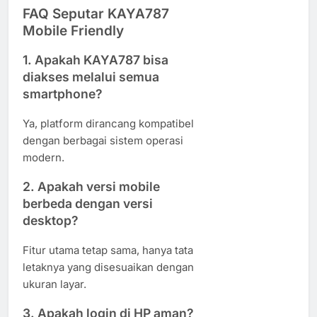
FAQ Seputar KAYA787
Mobile Friendly
1. Apakah KAYA787 bisa
diakses melalui semua
smartphone?
Ya, platform dirancang kompatibel
dengan berbagai sistem operasi
modern.
2. Apakah versi mobile
berbeda dengan versi
desktop?
Fitur utama tetap sama, hanya tata
letaknya yang disesuaikan dengan
ukuran layar.
3. Apakah login di HP aman?