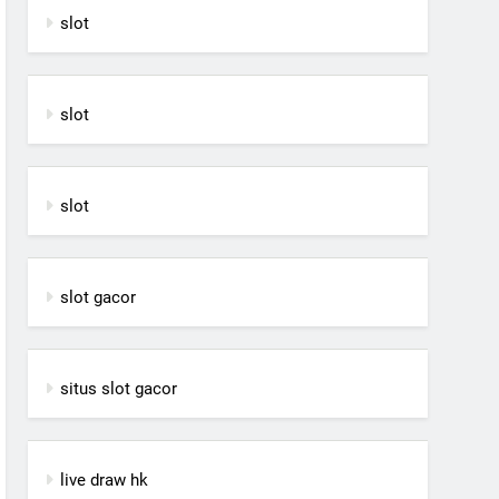
slot
slot
slot
slot gacor
situs slot gacor
live draw hk