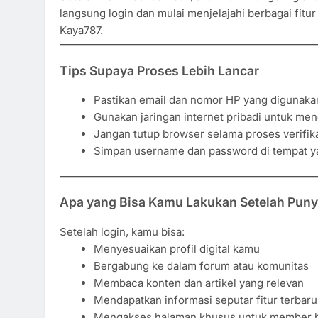
langsung login dan mulai menjelajahi berbagai fitur
Kaya787.
Tips Supaya Proses Lebih Lancar
Pastikan email dan nomor HP yang digunakan
Gunakan jaringan internet pribadi untuk men
Jangan tutup browser selama proses verifik
Simpan username dan password di tempat 
Apa yang Bisa Kamu Lakukan Setelah Pun
Setelah login, kamu bisa:
Menyesuaikan profil digital kamu
Bergabung ke dalam forum atau komunitas
Membaca konten dan artikel yang relevan
Mendapatkan informasi seputar fitur terbaru
Mengakses halaman khusus untuk member 