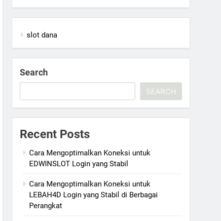
slot dana
Search
SEARCH
Recent Posts
Cara Mengoptimalkan Koneksi untuk
EDWINSLOT Login yang Stabil
Cara Mengoptimalkan Koneksi untuk
LEBAH4D Login yang Stabil di Berbagai
Perangkat