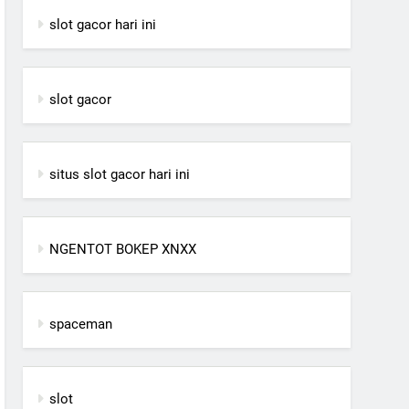
slot gacor hari ini
slot gacor
situs slot gacor hari ini
NGENTOT BOKEP XNXX
spaceman
slot