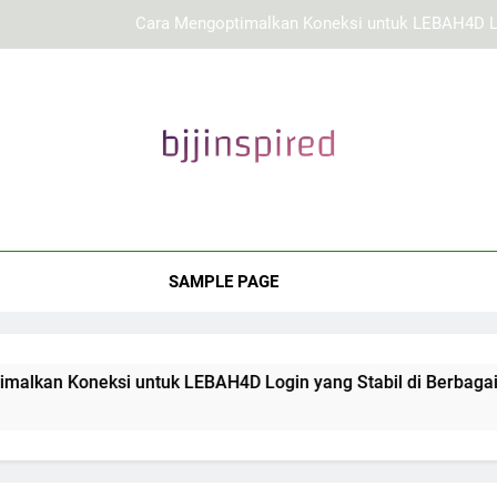
Cara Mengoptimalkan Koneksi untuk LEBAH4D Log
Cara Mengoptimalkan Koneksi u
KAYA787 Login melalui Mode Privat untuk Menjaga 
Cara Mengoptimalkan Koneks
 Inspired
Cara Mengoptimalkan Koneksi untuk LEBAH4D Log
roduk Dan Aksesoris Berkualitas Untuk Jiu-Jitsu Di BJJ Inspire
Cara Mengoptimalkan Koneksi u
SAMPLE PAGE
KAYA787 Login melalui Mode Privat untuk Menjaga 
ksi untuk LEBAH4D Login yang Stabil di Berbagai Perangkat