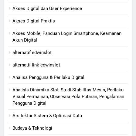
Akses Digital dan User Experience
Akses Digital Praktis
Akses Mobile, Panduan Login Smartphone, Keamanan
Akun Digital
alternatif edwinslot
alternatif link edwinslot
Analisa Pengguna & Perilaku Digital
Analisis Dinamika Slot, Studi Stabilitas Mesin, Perilaku
Visual Permainan, Observasi Pola Putaran, Pengalaman
Pengguna Digital
Arsitektur Sistem & Optimasi Data
Budaya & Teknologi