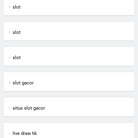
slot
slot
slot
slot gacor
situs slot gacor
live draw hk