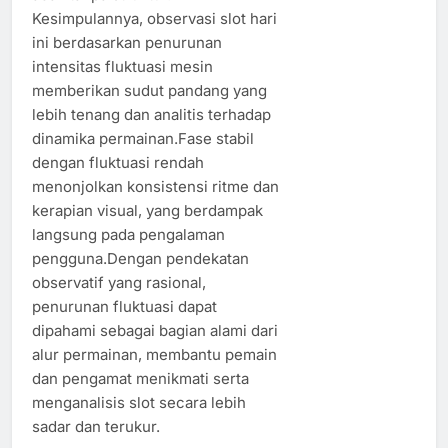
Kesimpulannya, observasi slot hari
ini berdasarkan penurunan
intensitas fluktuasi mesin
memberikan sudut pandang yang
lebih tenang dan analitis terhadap
dinamika permainan.Fase stabil
dengan fluktuasi rendah
menonjolkan konsistensi ritme dan
kerapian visual, yang berdampak
langsung pada pengalaman
pengguna.Dengan pendekatan
observatif yang rasional,
penurunan fluktuasi dapat
dipahami sebagai bagian alami dari
alur permainan, membantu pemain
dan pengamat menikmati serta
menganalisis slot secara lebih
sadar dan terukur.