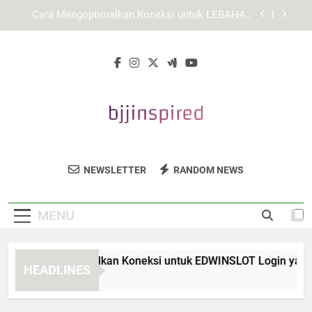
Skip
Cara Mengoptimalkan Koneksi untuk Login
to
KAYA787 yang Lebih Stabil
content
KAYA787 Login melalui Mode Privat untuk
Menjaga Privasi Akses secara Lebih Terkendali
Cara Mengoptimalkan Koneksi untuk EDWINSLOT
Login yang Stabil
Cara Mengoptimalkan Koneksi untuk LEBAH4D
Login yang Stabil di Berbagai Perangkat
Cara Mengoptimalkan Koneksi untuk Login
KAYA787 yang Lebih Stabil
BJJ Inspired
Dapatkan Produk Dan Aksesoris Berkualitas
KAYA787 Login melalui Mode Privat untuk
NEWSLETTER
RANDOM NEWS
Menjaga Privasi Akses secara Lebih Terkendali
Untuk Jiu-Jitsu Di BJJ Inspired.
MENU
ra Mengoptimalkan Koneksi untuk EDWINSLOT Login yang Sta
HEADLINES
Weeks Ago