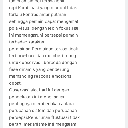
tampilan simbol terasa lebih
rapi.Kombinasi yang muncul tidak
terlalu kontras antar putaran,
sehingga pemain dapat mengamati
pola visual dengan lebih fokus.Hal
ini memengaruhi persepsi pemain
terhadap karakter
permainan.Permainan terasa tidak
terburu-buru dan memberi ruang
untuk observasi, berbeda dengan
fase dinamis yang cenderung
memancing respons emosional
cepat.
Observasi slot hari ini dengan
pendekatan ini menekankan
pentingnya membedakan antara
perubahan sistem dan perubahan
persepsi.Penurunan fluktuasi tidak
berarti mekanisme inti mengalami