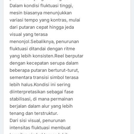
Dalam kondisi fluktuasi tinggi,
mesin biasanya menunjukkan
variasi tempo yang kontras, mulai
dari putaran cepat hingga jeda
visual yang terasa
menonjol.Sebaliknya, penurunan
fluktuasi ditandai dengan ritme
yang lebih konsisten.Reel berputar
dengan kecepatan serupa dalam
beberapa putaran berturut-turut,
sementara transisi simbol terasa
lebih halus.Kondisi ini sering
diinterpretasikan sebagai fase
stabilisasi, di mana permainan
berjalan dalam alur yang lebih
tenang dan terstruktur.
Dari sisi visual, penurunan
intensitas fluktuasi membuat