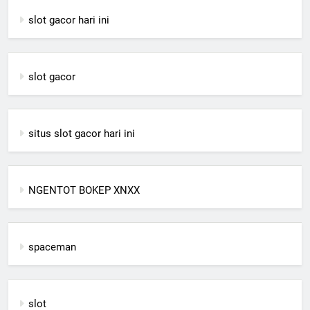
slot gacor hari ini
slot gacor
situs slot gacor hari ini
NGENTOT BOKEP XNXX
spaceman
slot