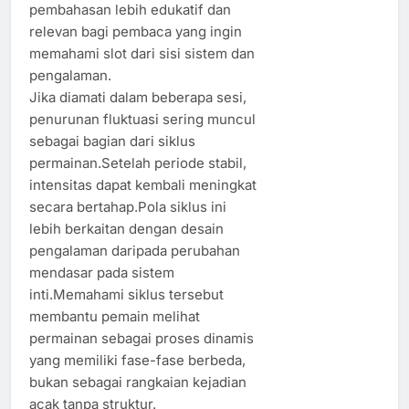
pembahasan lebih edukatif dan
relevan bagi pembaca yang ingin
memahami slot dari sisi sistem dan
pengalaman.
Jika diamati dalam beberapa sesi,
penurunan fluktuasi sering muncul
sebagai bagian dari siklus
permainan.Setelah periode stabil,
intensitas dapat kembali meningkat
secara bertahap.Pola siklus ini
lebih berkaitan dengan desain
pengalaman daripada perubahan
mendasar pada sistem
inti.Memahami siklus tersebut
membantu pemain melihat
permainan sebagai proses dinamis
yang memiliki fase-fase berbeda,
bukan sebagai rangkaian kejadian
acak tanpa struktur.