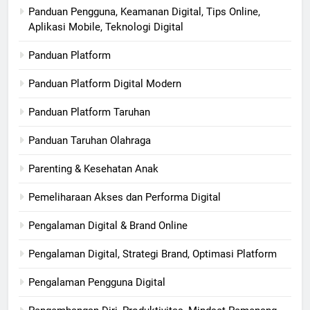
Panduan Pengguna, Keamanan Digital, Tips Online,
Aplikasi Mobile, Teknologi Digital
Panduan Platform
Panduan Platform Digital Modern
Panduan Platform Taruhan
Panduan Taruhan Olahraga
Parenting & Kesehatan Anak
Pemeliharaan Akses dan Performa Digital
Pengalaman Digital & Brand Online
Pengalaman Digital, Strategi Brand, Optimasi Platform
Pengalaman Pengguna Digital