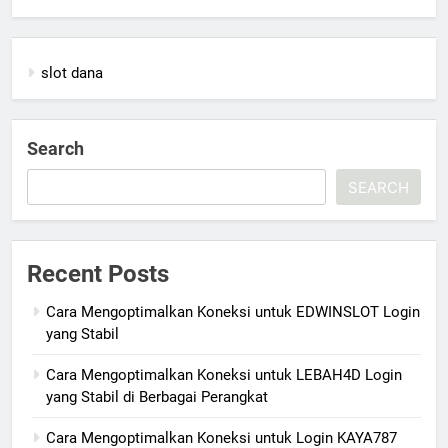
slot dana
Search
SEARCH
Recent Posts
Cara Mengoptimalkan Koneksi untuk EDWINSLOT Login
yang Stabil
Cara Mengoptimalkan Koneksi untuk LEBAH4D Login
yang Stabil di Berbagai Perangkat
Cara Mengoptimalkan Koneksi untuk Login KAYA787