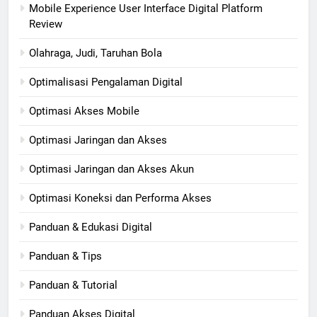
Mobile Experience User Interface Digital Platform
Review
Olahraga, Judi, Taruhan Bola
Optimalisasi Pengalaman Digital
Optimasi Akses Mobile
Optimasi Jaringan dan Akses
Optimasi Jaringan dan Akses Akun
Optimasi Koneksi dan Performa Akses
Panduan & Edukasi Digital
Panduan & Tips
Panduan & Tutorial
Panduan Akses Digital