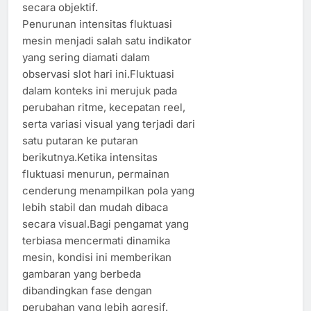
secara objektif.
Penurunan intensitas fluktuasi
mesin menjadi salah satu indikator
yang sering diamati dalam
observasi slot hari ini.Fluktuasi
dalam konteks ini merujuk pada
perubahan ritme, kecepatan reel,
serta variasi visual yang terjadi dari
satu putaran ke putaran
berikutnya.Ketika intensitas
fluktuasi menurun, permainan
cenderung menampilkan pola yang
lebih stabil dan mudah dibaca
secara visual.Bagi pengamat yang
terbiasa mencermati dinamika
mesin, kondisi ini memberikan
gambaran yang berbeda
dibandingkan fase dengan
perubahan yang lebih agresif.