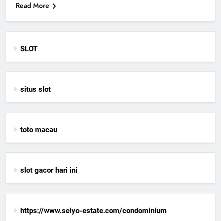
Read More
SLOT
situs slot
toto macau
slot gacor hari ini
https://www.seiyo-estate.com/condominium