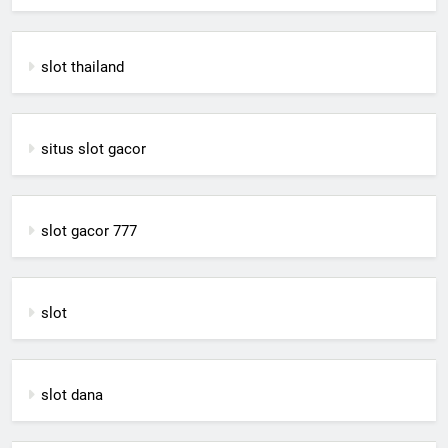
slot thailand
situs slot gacor
slot gacor 777
slot
slot dana