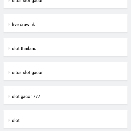
situs slot gacor
live draw hk
slot thailand
situs slot gacor
slot gacor 777
slot