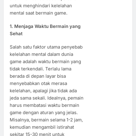
untuk menghindari kelelahan
mental saat bermain game.
1.
Menjaga Waktu Bermain yang
Sehat
Salah satu faktor utama penyebab
kelelahan mental dalam dunia
game adalah waktu bermain yang
tidak terkendali. Terlalu lama
berada di depan layar bisa
menyebabkan otak merasa
kelelahan, apalagi jika tidak ada
jeda sama sekali. Idealnya, pemain
harus membatasi waktu bermain
game dengan aturan yang jelas.
Misalnya, bermain selama 1-2 jam,
kemudian mengambil istirahat
sekitar 15-30 menit untuk