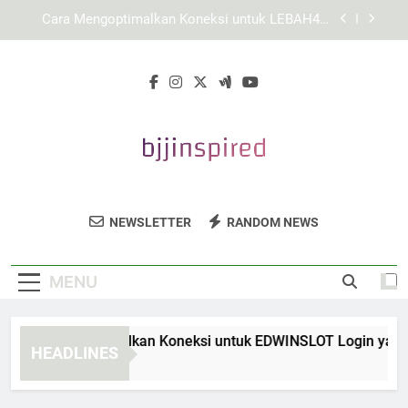
Skip
Cara Mengoptimalkan Koneksi untuk Login
to
KAYA787 yang Lebih Stabil
content
KAYA787 Login melalui Mode Privat untuk
Menjaga Privasi Akses secara Lebih Terkendali
Cara Mengoptimalkan Koneksi untuk EDWINSLOT
Login yang Stabil
Cara Mengoptimalkan Koneksi untuk LEBAH4D
Login yang Stabil di Berbagai Perangkat
Cara Mengoptimalkan Koneksi untuk Login
KAYA787 yang Lebih Stabil
BJJ Inspired
Dapatkan Produk Dan Aksesoris Berkualitas
KAYA787 Login melalui Mode Privat untuk
NEWSLETTER
RANDOM NEWS
Menjaga Privasi Akses secara Lebih Terkendali
Untuk Jiu-Jitsu Di BJJ Inspired.
MENU
ra Mengoptimalkan Koneksi untuk EDWINSLOT Login yang Sta
HEADLINES
Weeks Ago