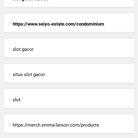
https://www.seiyo-estate.com/condominium
slot gacor
situs slot gacor
slot
https://merch.emma-larson.com/products