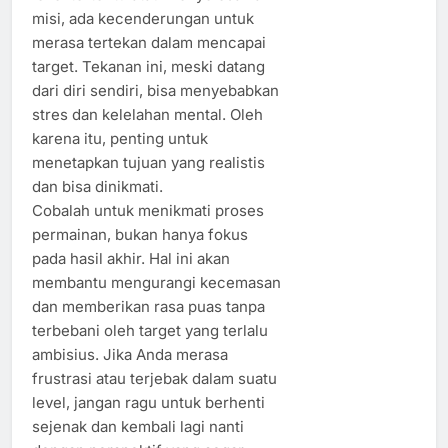
misi, ada kecenderungan untuk
merasa tertekan dalam mencapai
target. Tekanan ini, meski datang
dari diri sendiri, bisa menyebabkan
stres dan kelelahan mental. Oleh
karena itu, penting untuk
menetapkan tujuan yang realistis
dan bisa dinikmati.
Cobalah untuk menikmati proses
permainan, bukan hanya fokus
pada hasil akhir. Hal ini akan
membantu mengurangi kecemasan
dan memberikan rasa puas tanpa
terbebani oleh target yang terlalu
ambisius. Jika Anda merasa
frustrasi atau terjebak dalam suatu
level, jangan ragu untuk berhenti
sejenak dan kembali lagi nanti