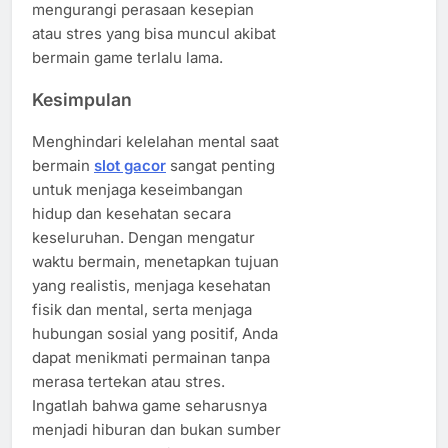
mengurangi perasaan kesepian
atau stres yang bisa muncul akibat
bermain game terlalu lama.
Kesimpulan
Menghindari kelelahan mental saat
bermain
slot gacor
sangat penting
untuk menjaga keseimbangan
hidup dan kesehatan secara
keseluruhan. Dengan mengatur
waktu bermain, menetapkan tujuan
yang realistis, menjaga kesehatan
fisik dan mental, serta menjaga
hubungan sosial yang positif, Anda
dapat menikmati permainan tanpa
merasa tertekan atau stres.
Ingatlah bahwa game seharusnya
menjadi hiburan dan bukan sumber