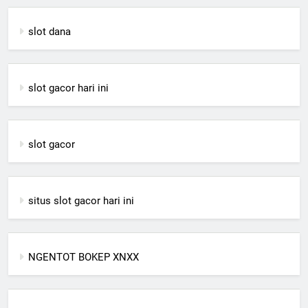
slot dana
slot gacor hari ini
slot gacor
situs slot gacor hari ini
NGENTOT BOKEP XNXX