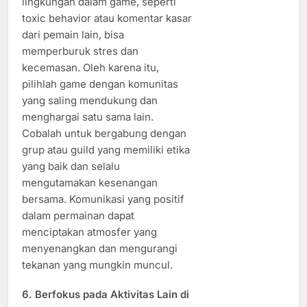
lingkungan dalam game, seperti
toxic behavior atau komentar kasar
dari pemain lain, bisa
memperburuk stres dan
kecemasan. Oleh karena itu,
pilihlah game dengan komunitas
yang saling mendukung dan
menghargai satu sama lain.
Cobalah untuk bergabung dengan
grup atau guild yang memiliki etika
yang baik dan selalu
mengutamakan kesenangan
bersama. Komunikasi yang positif
dalam permainan dapat
menciptakan atmosfer yang
menyenangkan dan mengurangi
tekanan yang mungkin muncul.
6.
Berfokus pada Aktivitas Lain di