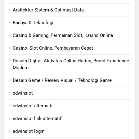
Arsitektur Sistem & Optimasi Data
Budaya & Teknologi
Casino & Gaming, Permainan Slot, Kasino Online
Casino, Slot Online, Pembayaran Cepat
Desain Digital, Aktivitas Online Harian, Brand Experience
Modern
Desain Game / Review Visual / Teknologi Game
edwinslot
edwinslot alternatif
edwinslot link alternatif
edwinslot login