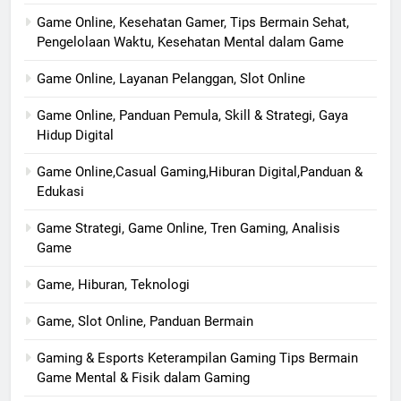
Game Online, Kesehatan Gamer, Tips Bermain Sehat,
Pengelolaan Waktu, Kesehatan Mental dalam Game
Game Online, Layanan Pelanggan, Slot Online
Game Online, Panduan Pemula, Skill & Strategi, Gaya
Hidup Digital
Game Online,Casual Gaming,Hiburan Digital,Panduan &
Edukasi
Game Strategi, Game Online, Tren Gaming, Analisis
Game
Game, Hiburan, Teknologi
Game, Slot Online, Panduan Bermain
Gaming & Esports Keterampilan Gaming Tips Bermain
Game Mental & Fisik dalam Gaming