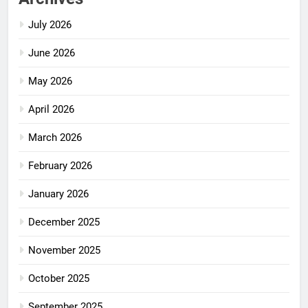
July 2026
June 2026
May 2026
April 2026
March 2026
February 2026
January 2026
December 2025
November 2025
October 2025
September 2025