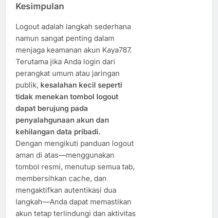
Kesimpulan
Logout adalah langkah sederhana
namun sangat penting dalam
menjaga keamanan akun Kaya787.
Terutama jika Anda login dari
perangkat umum atau jaringan
publik,
kesalahan kecil seperti
tidak menekan tombol logout
dapat berujung pada
penyalahgunaan akun dan
kehilangan data pribadi.
Dengan mengikuti panduan logout
aman di atas—menggunakan
tombol resmi, menutup semua tab,
membersihkan cache, dan
mengaktifkan autentikasi dua
langkah—Anda dapat memastikan
akun tetap terlindungi dan aktivitas