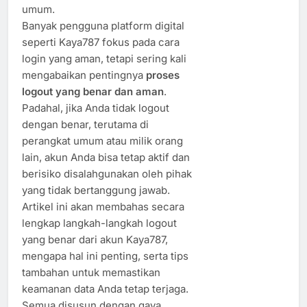
umum.
Banyak pengguna platform digital
seperti Kaya787 fokus pada cara
login yang aman, tetapi sering kali
mengabaikan pentingnya
proses
logout yang benar dan aman
.
Padahal, jika Anda tidak logout
dengan benar, terutama di
perangkat umum atau milik orang
lain, akun Anda bisa tetap aktif dan
berisiko disalahgunakan oleh pihak
yang tidak bertanggung jawab.
Artikel ini akan membahas secara
lengkap langkah-langkah logout
yang benar dari akun Kaya787,
mengapa hal ini penting, serta tips
tambahan untuk memastikan
keamanan data Anda tetap terjaga.
Semua disusun dengan gaya