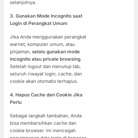
selanjutnya.
3. Gunakan Mode Incognito saat
Login di Perangkat Umum
Jika Anda menggunakan perangkat
warnet, komputer umum, atau
pinjaman,
selalu gunakan mode
incognito atau private browsing
.
Setelah logout dan menutup tab,
seluruh riwayat login, cache, dan
cookie akan otomatis terhapus.
4. Hapus Cache dan Cookie Jika
Perlu
Sebagai langkah tambahan, Anda
bisa membersihkan cache dan
cookie browser. Ini mencegah
penyimpanan data login di browser