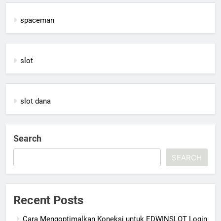
spaceman
slot
slot dana
Search
SEARCH
Recent Posts
Cara Mengoptimalkan Koneksi untuk EDWINSLOT Login