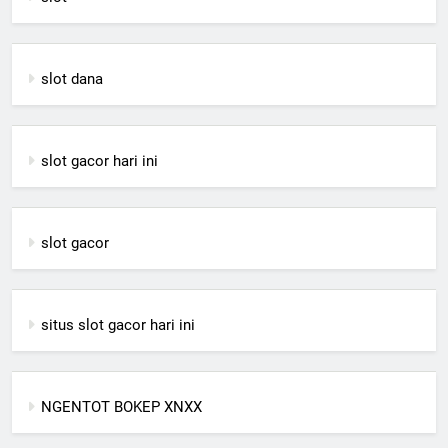
slot dana
slot gacor hari ini
slot gacor
situs slot gacor hari ini
NGENTOT BOKEP XNXX