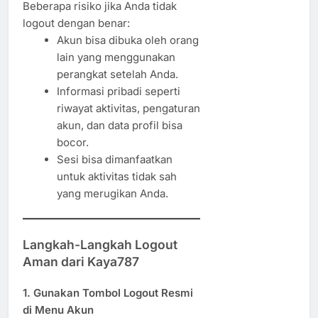
Beberapa risiko jika Anda tidak
logout dengan benar:
Akun bisa dibuka oleh orang
lain yang menggunakan
perangkat setelah Anda.
Informasi pribadi seperti
riwayat aktivitas, pengaturan
akun, dan data profil bisa
bocor.
Sesi bisa dimanfaatkan
untuk aktivitas tidak sah
yang merugikan Anda.
Langkah-Langkah Logout
Aman dari Kaya787
1. Gunakan Tombol Logout Resmi
di Menu Akun