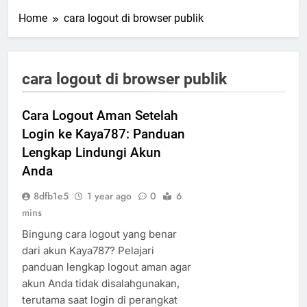
Home
cara logout di browser publik
cara logout di browser publik
Cara Logout Aman Setelah
Login ke Kaya787: Panduan
Lengkap Lindungi Akun
Anda
8dfb1e5
1 year ago
0
6
mins
Bingung cara logout yang benar
dari akun Kaya787? Pelajari
panduan lengkap logout aman agar
akun Anda tidak disalahgunakan,
terutama saat login di perangkat