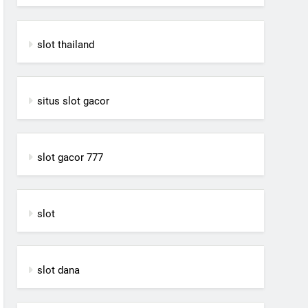
slot thailand
situs slot gacor
slot gacor 777
slot
slot dana