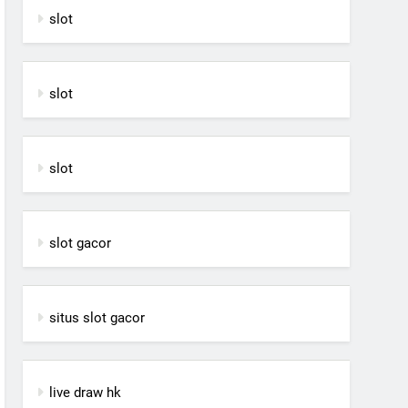
slot
slot
slot
slot gacor
situs slot gacor
live draw hk