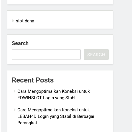
slot dana
Search
SEARCH
Recent Posts
Cara Mengoptimalkan Koneksi untuk
EDWINSLOT Login yang Stabil
Cara Mengoptimalkan Koneksi untuk
LEBAH4D Login yang Stabil di Berbagai
Perangkat