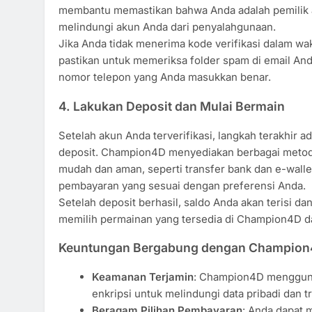
membantu memastikan bahwa Anda adalah pemilik 
melindungi akun Anda dari penyalahgunaan.
Jika Anda tidak menerima kode verifikasi dalam wa
pastikan untuk memeriksa folder spam di email And
nomor telepon yang Anda masukkan benar.
4.
Lakukan Deposit dan Mulai Bermain
Setelah akun Anda terverifikasi, langkah terakhir 
deposit. Champion4D menyediakan berbagai meto
mudah dan aman, seperti transfer bank dan e-walle
pembayaran yang sesuai dengan preferensi Anda.
Setelah deposit berhasil, saldo Anda akan terisi d
memilih permainan yang tersedia di Champion4D d
Keuntungan Bergabung dengan Champio
Keamanan Terjamin
: Champion4D mengguna
enkripsi untuk melindungi data pribadi dan t
Beragam Pilihan Pembayaran
: Anda dapat 