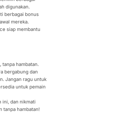
ah digunakan.
ti berbagai bonus
 awal mereka.
ice siap membantu
, tanpa hambatan.
ra bergabung dan
n. Jangan ragu untuk
rsedia untuk pemain
ini, dan nikmati
n tanpa hambatan!