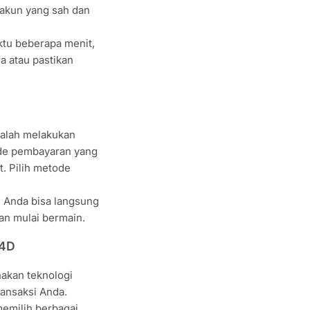
akun yang sah dan
ktu beberapa menit,
a atau pastikan
adalah melakukan
de pembayaran yang
t. Pilih metode
an Anda bisa langsung
an mulai bermain.
n4D
kan teknologi
ransaksi Anda.
memilih berbagai