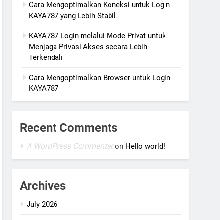
Cara Mengoptimalkan Koneksi untuk Login
KAYA787 yang Lebih Stabil
KAYA787 Login melalui Mode Privat untuk
Menjaga Privasi Akses secara Lebih
Terkendali
Cara Mengoptimalkan Browser untuk Login
KAYA787
Recent Comments
A WordPress Commenter
on
Hello world!
Archives
July 2026