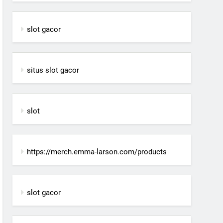
slot gacor
situs slot gacor
slot
https://merch.emma-larson.com/products
slot gacor