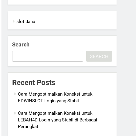
slot dana
Search
SEARCH
Recent Posts
Cara Mengoptimalkan Koneksi untuk
EDWINSLOT Login yang Stabil
Cara Mengoptimalkan Koneksi untuk
LEBAH4D Login yang Stabil di Berbagai
Perangkat