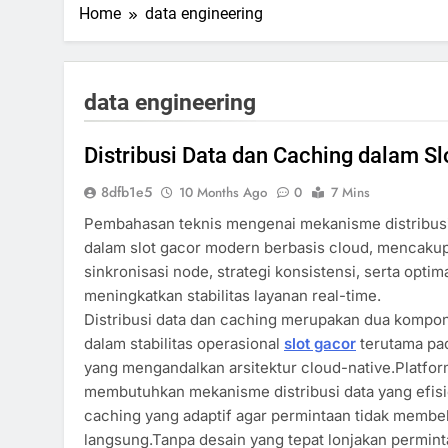
Home
data engineering
data engineering
Distribusi Data dan Caching dalam Sl
8dfb1e5
10 Months Ago
0
7 Mins
Pembahasan teknis mengenai mekanisme distribusi
dalam slot gacor modern berbasis cloud, mencakup 
sinkronisasi node, strategi konsistensi, serta optim
meningkatkan stabilitas layanan real-time.
Distribusi data dan caching merupakan dua kompo
dalam stabilitas operasional
slot gacor
terutama pa
yang mengandalkan arsitektur cloud-native.Platform
membutuhkan mekanisme distribusi data yang efisi
caching yang adaptif agar permintaan tidak memb
langsung.Tanpa desain yang tepat lonjakan permint