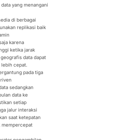
s data yang menangani
sedia di berbagai
nakan replikasi baik
amin
saja karena
ggi ketika jarak
 geografis data dapat
 lebih cepat.
bergantung pada tiga
driven
data sedangkan
ulan data ke
ikan setiap
a jalur interaksi
kan saat ketepatan
tuk mempercepat
erator pengambilan