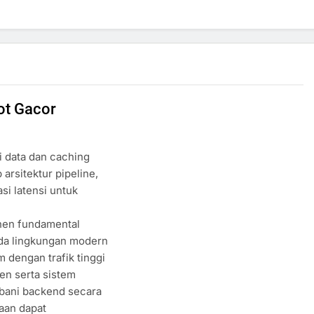
ot Gacor
 data dan caching
arsitektur pipeline,
asi latensi untuk
nen fundamental
da lingkungan modern
 dengan trafik tinggi
en serta sistem
ebani backend secara
aan dapat