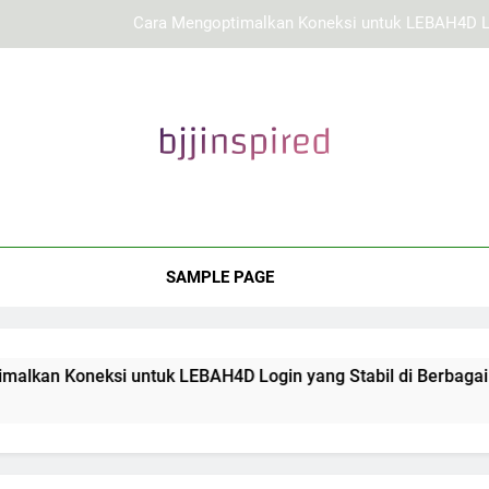
Cara Mengoptimalkan Koneksi untuk LEBAH4D Log
Cara Mengoptimalkan Koneksi u
KAYA787 Login melalui Mode Privat untuk Menjaga 
Cara Mengoptimalkan Koneks
 Inspired
Cara Mengoptimalkan Koneksi untuk LEBAH4D Log
roduk Dan Aksesoris Berkualitas Untuk Jiu-Jitsu Di BJJ Inspire
Cara Mengoptimalkan Koneksi u
SAMPLE PAGE
KAYA787 Login melalui Mode Privat untuk Menjaga 
ksi untuk LEBAH4D Login yang Stabil di Berbagai Perangkat