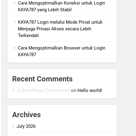
Cara Mengoptimalkan Koneksi untuk Login
KAYA787 yang Lebih Stabil
KAYA787 Login melalui Mode Privat untuk
Menjaga Privasi Akses secara Lebih
Terkendali
Cara Mengoptimalkan Browser untuk Login
KAYA787
Recent Comments
A WordPress Commenter
on
Hello world!
Archives
July 2026