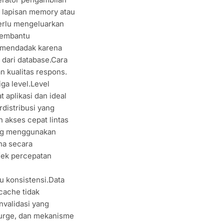
i lapisan memory atau
erlu mengeluarkan
membantu
e mendadak karena
 dari database.Cara
 kualitas respons.
ga level.Level
aplikasi dan ideal
distribusi yang
akses cepat lintas
ang menggunakan
na secara
efek percepatan
u konsistensi.Data
cache tidak
nvalidasi yang
purge, dan mekanisme