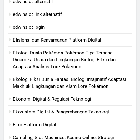
edwinslot alternatif
edwinslot link alternatif
edwinslot login
Efisiensi dan Kenyamanan Platform Digital
Ekologi Dunia Pokémon Pokémon Tipe Terbang
Dinamika Udara dan Lingkungan Biologi Fiksi dan
Adaptasi Analisis Lore Pokémon
Ekologi Fiksi Dunia Fantasi Biologi Imajinatif Adaptasi
Makhluk Lingkungan dan Alam Lore Pokémon
Ekonomi Digital & Regulasi Teknologi
Ekosistem Digital & Pengembangan Teknologi
Fitur Platform Digital
Gambling, Slot Machines, Kasino Online, Strategi