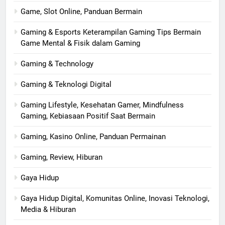
Game, Slot Online, Panduan Bermain
Gaming & Esports Keterampilan Gaming Tips Bermain
Game Mental & Fisik dalam Gaming
Gaming & Technology
Gaming & Teknologi Digital
Gaming Lifestyle, Kesehatan Gamer, Mindfulness
Gaming, Kebiasaan Positif Saat Bermain
Gaming, Kasino Online, Panduan Permainan
Gaming, Review, Hiburan
Gaya Hidup
Gaya Hidup Digital, Komunitas Online, Inovasi Teknologi,
Media & Hiburan