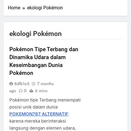
Home
ekologi Pokémon
ekologi Pokémon
Pokémon Tipe Terbang dan
Dinamika Udara dalam
Keseimbangan Dunia
Pokémon
8dfb1e5
7 months
ago
0
6 mins
Pokémon tipe Terbang menempati
posisi unik dalam dunia
POKEMON787 ALTERNATIF
karena mereka berinteraksi
langsung dengan elemen udara,