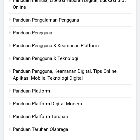
Panduan Pemula, Literasi Hiburan Digital, Edukasi Slot
Online
Panduan Pengalaman Pengguna
Panduan Pengguna
Panduan Pengguna & Keamanan Platform
Panduan Pengguna & Teknologi
Panduan Pengguna, Keamanan Digital, Tips Online,
Aplikasi Mobile, Teknologi Digital
Panduan Platform
Panduan Platform Digital Modern
Panduan Platform Taruhan
Panduan Taruhan Olahraga