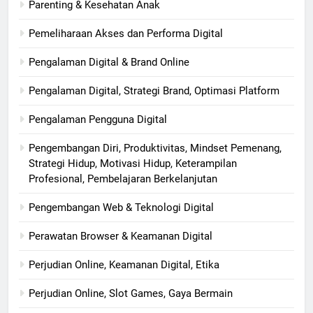
Parenting & Kesehatan Anak
Pemeliharaan Akses dan Performa Digital
Pengalaman Digital & Brand Online
Pengalaman Digital, Strategi Brand, Optimasi Platform
Pengalaman Pengguna Digital
Pengembangan Diri, Produktivitas, Mindset Pemenang,
Strategi Hidup, Motivasi Hidup, Keterampilan
Profesional, Pembelajaran Berkelanjutan
Pengembangan Web & Teknologi Digital
Perawatan Browser & Keamanan Digital
Perjudian Online, Keamanan Digital, Etika
Perjudian Online, Slot Games, Gaya Bermain