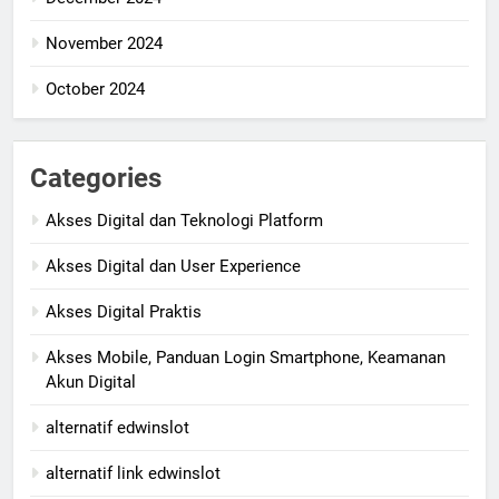
November 2024
October 2024
Categories
Akses Digital dan Teknologi Platform
Akses Digital dan User Experience
Akses Digital Praktis
Akses Mobile, Panduan Login Smartphone, Keamanan
Akun Digital
alternatif edwinslot
alternatif link edwinslot