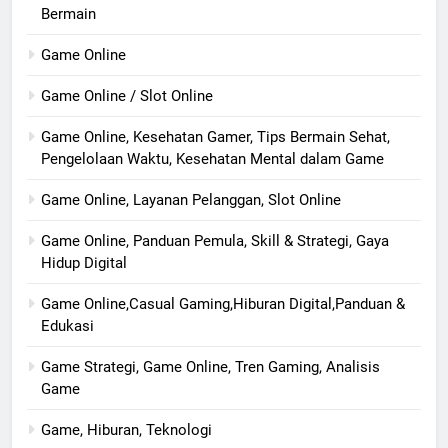
Bermain
Game Online
Game Online / Slot Online
Game Online, Kesehatan Gamer, Tips Bermain Sehat,
Pengelolaan Waktu, Kesehatan Mental dalam Game
Game Online, Layanan Pelanggan, Slot Online
Game Online, Panduan Pemula, Skill & Strategi, Gaya
Hidup Digital
Game Online,Casual Gaming,Hiburan Digital,Panduan &
Edukasi
Game Strategi, Game Online, Tren Gaming, Analisis
Game
Game, Hiburan, Teknologi