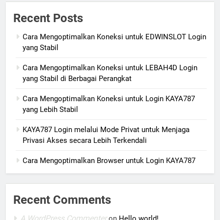
Recent Posts
Cara Mengoptimalkan Koneksi untuk EDWINSLOT Login
yang Stabil
Cara Mengoptimalkan Koneksi untuk LEBAH4D Login
yang Stabil di Berbagai Perangkat
Cara Mengoptimalkan Koneksi untuk Login KAYA787
yang Lebih Stabil
KAYA787 Login melalui Mode Privat untuk Menjaga
Privasi Akses secara Lebih Terkendali
Cara Mengoptimalkan Browser untuk Login KAYA787
Recent Comments
A WordPress Commenter
on
Hello world!