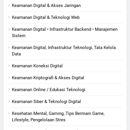
Keamanan Digital & Akses Jaringan
Keamanan Digital & Teknologi Web
Keamanan Digital • Infrastruktur Backend • Manajemen
Sistem
Keamanan Digital, Infrastruktur Teknologi, Tata Kelola
Data
Keamanan Koneksi Digital
Keamanan Kriptografi & Akses Digital
Keamanan Online / Edukasi Teknologi
Keamanan Siber & Teknologi Digital
Kesehatan Mental, Gaming, Tips Bermain Game,
Lifestyle, Pengelolaan Stres