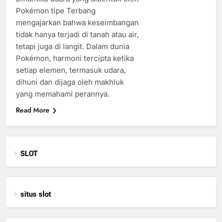
Pokémon tipe Terbang
mengajarkan bahwa keseimbangan
tidak hanya terjadi di tanah atau air,
tetapi juga di langit. Dalam dunia
Pokémon, harmoni tercipta ketika
setiap elemen, termasuk udara,
dihuni dan dijaga oleh makhluk
yang memahami perannya.
Read More
SLOT
situs slot