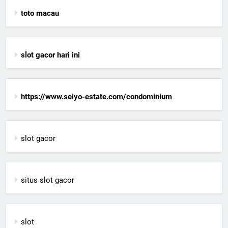
toto macau
slot gacor hari ini
https://www.seiyo-estate.com/condominium
slot gacor
situs slot gacor
slot