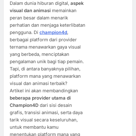
Dalam dunia hiburan digital,
aspek
visual dan animasi
memainkan
peran besar dalam menarik
perhatian dan menjaga keterlibatan
pengguna. Di
champion4d
,
berbagai platform dari provider
ternama menawarkan gaya visual
yang berbeda, menciptakan
pengalaman unik bagi tiap pemain.
Tapi, di antara banyaknya pilihan,
platform mana yang menawarkan
visual dan animasi terbaik?
Artikel ini akan membandingkan
beberapa provider utama di
Champion4D
dari sisi desain
grafis, transisi animasi, serta daya
tarik visual secara keseluruhan,
untuk membantu kamu
menentukan platform mana yang