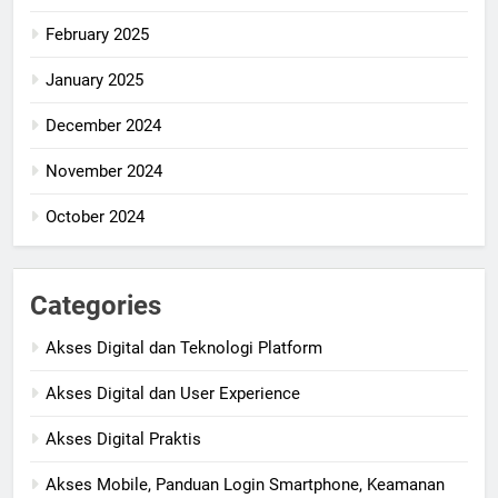
February 2025
January 2025
December 2024
November 2024
October 2024
Categories
Akses Digital dan Teknologi Platform
Akses Digital dan User Experience
Akses Digital Praktis
Akses Mobile, Panduan Login Smartphone, Keamanan