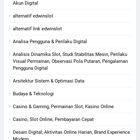
Akun Digital
alternatif edwinslot
alternatif link edwinslot
Analisa Pengguna & Perilaku Digital
Analisis Dinamika Slot, Studi Stabilitas Mesin, Perilaku
Visual Permainan, Observasi Pola Putaran, Pengalaman
Pengguna Digital
Arsitektur Sistem & Optimasi Data
Budaya & Teknologi
Casino & Gaming, Permainan Slot, Kasino Online
Casino, Slot Online, Pembayaran Cepat
Desain Digital, Aktivitas Online Harian, Brand Experience
Modern