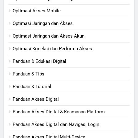
Optimasi Akses Mobile
Optimasi Jaringan dan Akses
Optimasi Jaringan dan Akses Akun
Optimasi Koneksi dan Performa Akses
Panduan & Edukasi Digital
Panduan & Tips
Panduan & Tutorial
Panduan Akses Digital
Panduan Akses Digital & Keamanan Platform
Panduan Akses Digital dan Navigasi Login
Panduan Akses Digital,Multi-Device