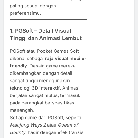
paling sesuai dengan
preferensimu.
1.
PGSoft – Detail Visual
Tinggi dan Animasi Lembut
PGSoft atau Pocket Games Soft
dikenal sebagai
raja visual mobile-
friendly
. Desain game mereka
dikembangkan dengan detail
sangat tinggi menggunakan
teknologi 3D interaktif
. Animasi
berjalan sangat mulus, termasuk
pada perangkat berspesifikasi
menengah.
Setiap game dari PGSoft, seperti
Mahjong Ways 2
atau
Queen of
Bounty
, hadir dengan efek transisi