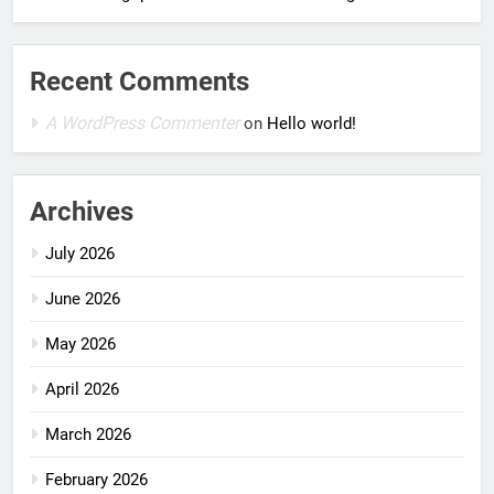
Recent Comments
A WordPress Commenter
on
Hello world!
Archives
July 2026
June 2026
May 2026
April 2026
March 2026
February 2026