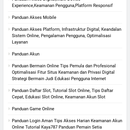
Experience,Keamanan Pengguna,Platform Responsif
Panduan Akses Mobile
Panduan Akses Platform, Infrastruktur Digital, Keandalan
Sistem Online, Pengalaman Pengguna, Optimalisasi
Layanan
Panduan Akun
Panduan Bermain Online Tips Pemula dan Profesional
Optimalisasi Fitur Situs Keamanan dan Privasi Digital
Strategi Bermain Judi Edukasi Pengguna Internet
Panduan Daftar Slot, Tutorial Slot Online, Tips Daftar
Cepat, Edukasi Slot Online, Keamanan Akun Slot
Panduan Game Online
Panduan Login Aman Tips Akses Harian Keamanan Akun
Online Tutorial Kaya787 Panduan Pemain Setia