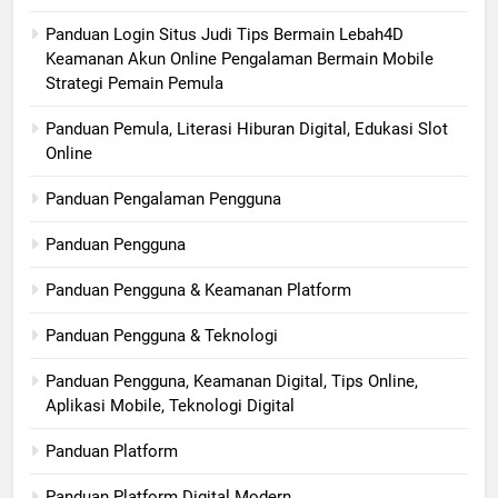
Panduan Login Situs Judi Tips Bermain Lebah4D
Keamanan Akun Online Pengalaman Bermain Mobile
Strategi Pemain Pemula
Panduan Pemula, Literasi Hiburan Digital, Edukasi Slot
Online
Panduan Pengalaman Pengguna
Panduan Pengguna
Panduan Pengguna & Keamanan Platform
Panduan Pengguna & Teknologi
Panduan Pengguna, Keamanan Digital, Tips Online,
Aplikasi Mobile, Teknologi Digital
Panduan Platform
Panduan Platform Digital Modern