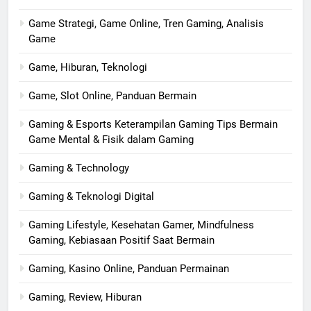
Game Strategi, Game Online, Tren Gaming, Analisis
Game
Game, Hiburan, Teknologi
Game, Slot Online, Panduan Bermain
Gaming & Esports Keterampilan Gaming Tips Bermain
Game Mental & Fisik dalam Gaming
Gaming & Technology
Gaming & Teknologi Digital
Gaming Lifestyle, Kesehatan Gamer, Mindfulness
Gaming, Kebiasaan Positif Saat Bermain
Gaming, Kasino Online, Panduan Permainan
Gaming, Review, Hiburan