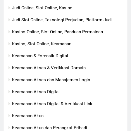
Judi Online, Slot Online, Kasino
Judi Slot Online, Teknologi Perjudian, Platform Judi
Kasino Online, Slot Online, Panduan Permainan
Kasino, Slot Online, Keamanan
Keamanan & Forensik Digital
Keamanan Akses & Verifikasi Domain
Keamanan Akses dan Manajemen Login
Keamanan Akses Digital
Keamanan Akses Digital & Verifikasi Link
Keamanan Akun
Keamanan Akun dan Perangkat Pribadi