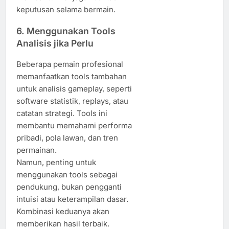
keputusan selama bermain.
6. Menggunakan Tools
Analisis jika Perlu
Beberapa pemain profesional
memanfaatkan tools tambahan
untuk analisis gameplay, seperti
software statistik, replays, atau
catatan strategi. Tools ini
membantu memahami performa
pribadi, pola lawan, dan tren
permainan.
Namun, penting untuk
menggunakan tools sebagai
pendukung, bukan pengganti
intuisi atau keterampilan dasar.
Kombinasi keduanya akan
memberikan hasil terbaik.