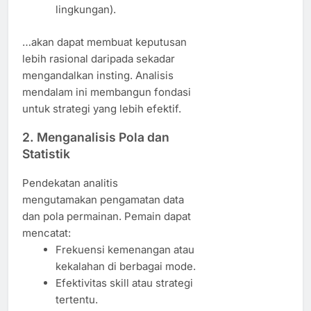
lingkungan).
…akan dapat membuat keputusan
lebih rasional daripada sekadar
mengandalkan insting. Analisis
mendalam ini membangun fondasi
untuk strategi yang lebih efektif.
2. Menganalisis Pola dan
Statistik
Pendekatan analitis
mengutamakan pengamatan data
dan pola permainan. Pemain dapat
mencatat:
Frekuensi kemenangan atau
kekalahan di berbagai mode.
Efektivitas skill atau strategi
tertentu.