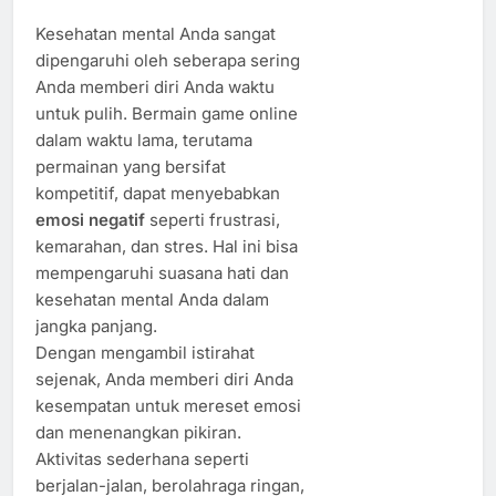
Kesehatan mental Anda sangat
dipengaruhi oleh seberapa sering
Anda memberi diri Anda waktu
untuk pulih. Bermain game online
dalam waktu lama, terutama
permainan yang bersifat
kompetitif, dapat menyebabkan
emosi negatif
seperti frustrasi,
kemarahan, dan stres. Hal ini bisa
mempengaruhi suasana hati dan
kesehatan mental Anda dalam
jangka panjang.
Dengan mengambil istirahat
sejenak, Anda memberi diri Anda
kesempatan untuk mereset emosi
dan menenangkan pikiran.
Aktivitas sederhana seperti
berjalan-jalan, berolahraga ringan,