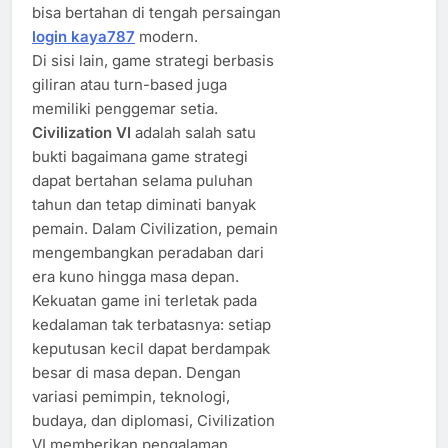
bisa bertahan di tengah persaingan
login kaya787
modern.
Di sisi lain, game strategi berbasis
giliran atau turn-based juga
memiliki penggemar setia.
Civilization VI
adalah salah satu
bukti bagaimana game strategi
dapat bertahan selama puluhan
tahun dan tetap diminati banyak
pemain. Dalam Civilization, pemain
mengembangkan peradaban dari
era kuno hingga masa depan.
Kekuatan game ini terletak pada
kedalaman tak terbatasnya: setiap
keputusan kecil dapat berdampak
besar di masa depan. Dengan
variasi pemimpin, teknologi,
budaya, dan diplomasi, Civilization
VI memberikan pengalaman