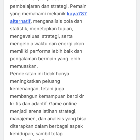
pembelajaran dan strategi. Pemain
yang memahami mekanik
kaya787
alternatif
, menganalisis pola dan
statistik, menetapkan tujuan,
mengevaluasi strategi, serta
mengelola waktu dan energi akan
memiliki performa lebih baik dan
pengalaman bermain yang lebih
memuaskan.
Pendekatan ini tidak hanya
meningkatkan peluang
kemenangan, tetapi juga
membangun kemampuan berpikir
kritis dan adaptif. Game online
menjadi arena latihan strategi,
manajemen, dan analisis yang bisa
diterapkan dalam berbagai aspek
kehidupan, sambil tetap