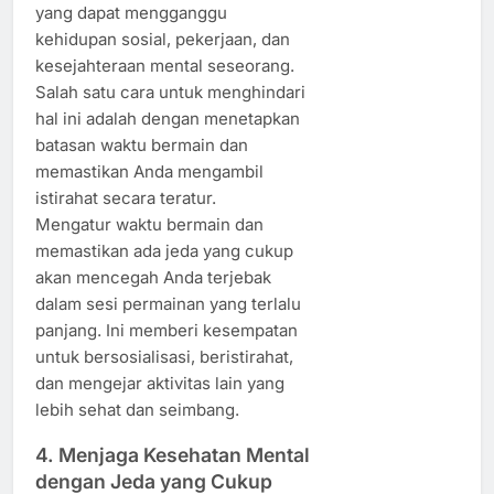
yang dapat mengganggu
kehidupan sosial, pekerjaan, dan
kesejahteraan mental seseorang.
Salah satu cara untuk menghindari
hal ini adalah dengan menetapkan
batasan waktu bermain dan
memastikan Anda mengambil
istirahat secara teratur.
Mengatur waktu bermain dan
memastikan ada jeda yang cukup
akan mencegah Anda terjebak
dalam sesi permainan yang terlalu
panjang. Ini memberi kesempatan
untuk bersosialisasi, beristirahat,
dan mengejar aktivitas lain yang
lebih sehat dan seimbang.
4. Menjaga Kesehatan Mental
dengan Jeda yang Cukup