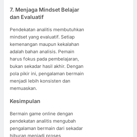
7. Menjaga Mindset Belajar
dan Evaluatif
Pendekatan analitis membutuhkan
mindset yang evaluatif. Setiap
kemenangan maupun kekalahan
adalah bahan analisis. Pemain
harus fokus pada pembelajaran,
bukan sekadar hasil akhir. Dengan
pola pikir ini, pengalaman bermain
menjadi lebih konsisten dan
memuaskan.
Kesimpulan
Bermain game online dengan
pendekatan analitis mengubah
pengalaman bermain dari sekadar
hiburan menjadi proses