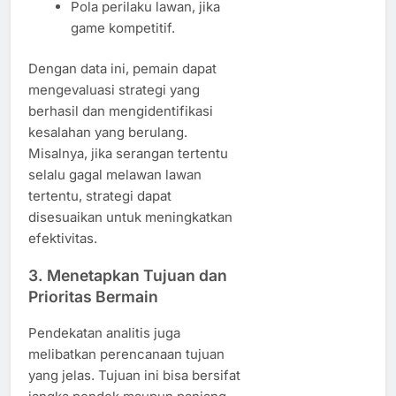
Pola perilaku lawan, jika
game kompetitif.
Dengan data ini, pemain dapat
mengevaluasi strategi yang
berhasil dan mengidentifikasi
kesalahan yang berulang.
Misalnya, jika serangan tertentu
selalu gagal melawan lawan
tertentu, strategi dapat
disesuaikan untuk meningkatkan
efektivitas.
3. Menetapkan Tujuan dan
Prioritas Bermain
Pendekatan analitis juga
melibatkan perencanaan tujuan
yang jelas. Tujuan ini bisa bersifat