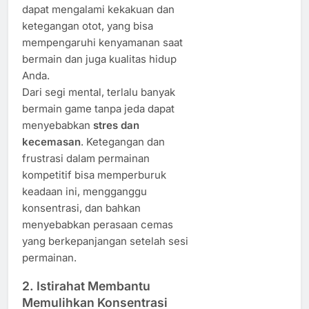
dapat mengalami kekakuan dan
ketegangan otot, yang bisa
mempengaruhi kenyamanan saat
bermain dan juga kualitas hidup
Anda.
Dari segi mental, terlalu banyak
bermain game tanpa jeda dapat
menyebabkan
stres dan
kecemasan
. Ketegangan dan
frustrasi dalam permainan
kompetitif bisa memperburuk
keadaan ini, mengganggu
konsentrasi, dan bahkan
menyebabkan perasaan cemas
yang berkepanjangan setelah sesi
permainan.
2. Istirahat Membantu
Memulihkan Konsentrasi