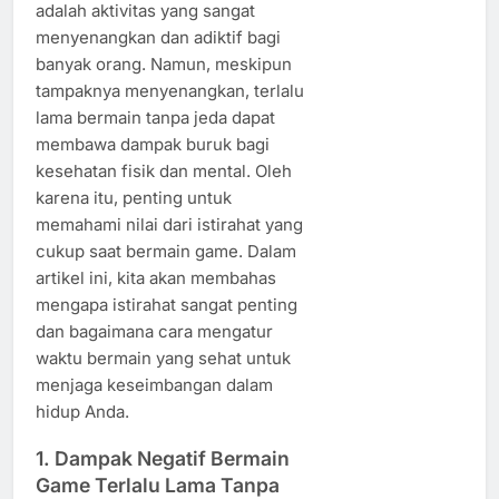
adalah aktivitas yang sangat
menyenangkan dan adiktif bagi
banyak orang. Namun, meskipun
tampaknya menyenangkan, terlalu
lama bermain tanpa jeda dapat
membawa dampak buruk bagi
kesehatan fisik dan mental. Oleh
karena itu, penting untuk
memahami nilai dari istirahat yang
cukup saat bermain game. Dalam
artikel ini, kita akan membahas
mengapa istirahat sangat penting
dan bagaimana cara mengatur
waktu bermain yang sehat untuk
menjaga keseimbangan dalam
hidup Anda.
1. Dampak Negatif Bermain
Game Terlalu Lama Tanpa