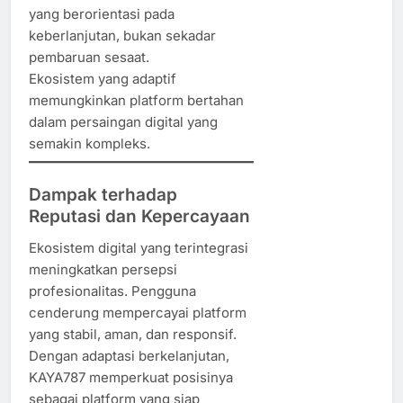
yang berorientasi pada
keberlanjutan, bukan sekadar
pembaruan sesaat.
Ekosistem yang adaptif
memungkinkan platform bertahan
dalam persaingan digital yang
semakin kompleks.
Dampak terhadap
Reputasi dan Kepercayaan
Ekosistem digital yang terintegrasi
meningkatkan persepsi
profesionalitas. Pengguna
cenderung mempercayai platform
yang stabil, aman, dan responsif.
Dengan adaptasi berkelanjutan,
KAYA787 memperkuat posisinya
sebagai platform yang siap