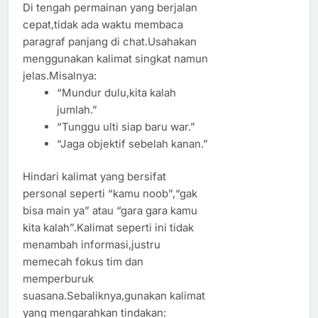
Di tengah permainan yang berjalan
cepat,tidak ada waktu membaca
paragraf panjang di chat.Usahakan
menggunakan kalimat singkat namun
jelas.Misalnya:
“Mundur dulu,kita kalah
jumlah.”
“Tunggu ulti siap baru war.”
“Jaga objektif sebelah kanan.”
Hindari kalimat yang bersifat
personal seperti “kamu noob”,“gak
bisa main ya” atau “gara gara kamu
kita kalah”.Kalimat seperti ini tidak
menambah informasi,justru
memecah fokus tim dan
memperburuk
suasana.Sebaliknya,gunakan kalimat
yang mengarahkan tindakan: