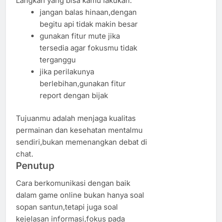
Langkah yang bisa kamu lakukan:
jangan balas hinaan,dengan
begitu api tidak makin besar
gunakan fitur mute jika
tersedia agar fokusmu tidak
terganggu
jika perilakunya
berlebihan,gunakan fitur
report dengan bijak
Tujuanmu adalah menjaga kualitas
permainan dan kesehatan mentalmu
sendiri,bukan memenangkan debat di
chat.
Penutup
Cara berkomunikasi dengan baik
dalam game online bukan hanya soal
sopan santun,tetapi juga soal
kejelasan informasi,fokus pada