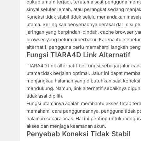
cukup umum terjadi, terutama saat pengguna memak
sinyal seluler lemah, atau perangkat sedang menjal
Koneksi tidak stabil tidak selalu menandakan masa
utama. Sering kali penyebabnya berasal dari sisi p
jaringan yang berpindah-pindah, cache browser y
browser yang belum diperbarui. Karena itu, sebel
alternatif, pengguna perlu memahami langkah peng
Fungsi TIARA4D Link Alternatif
TIARA4D link alternatif berfungsi sebagai jalur ca
utama tidak berjalan optimal. Jalur ini dapat memb
menjangkau halaman yang dibutuhkan saat koneksi
mendukung. Namun, link alternatif sebaiknya digun
tidak asal dipilih.
Fungsi utamanya adalah membantu akses tetap ter
memahami cara penggunaannya, pengguna tidak p
halaman secara acak. Hal ini penting untuk mengura
akses dan menjaga keamanan akun.
Penyebab Koneksi Tidak Stabil