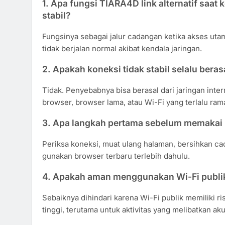
1. Apa fungsi TIARA4D link alternatif saat 
stabil?
Fungsinya sebagai jalur cadangan ketika akses utam
tidak berjalan normal akibat kendala jaringan.
2. Apakah koneksi tidak stabil selalu berasa
Tidak. Penyebabnya bisa berasal dari jaringan inte
browser, browser lama, atau Wi-Fi yang terlalu rama
3. Apa langkah pertama sebelum memakai li
Periksa koneksi, muat ulang halaman, bersihkan ca
gunakan browser terbaru terlebih dahulu.
4. Apakah aman menggunakan Wi-Fi publik
Sebaiknya dihindari karena Wi-Fi publik memiliki r
tinggi, terutama untuk aktivitas yang melibatkan aku