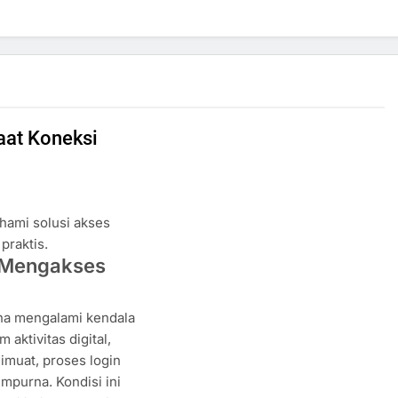
aat Koneksi
hami solusi akses
praktis.
 Mengakses
una mengalami kendala
 aktivitas digital,
imuat, proses login
empurna. Kondisi ini