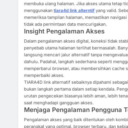
membuka ulang halaman. Jika akses utama tetap tida
menggunakan
tiara4d link alterntif
yang valid. Sebe
memeriksa tampilan halaman, memastikan navigasi t
tidak ada permintaan data mencurigakan.
Insight Pengalaman Akses
Dalam pengalaman akses digital, koneksi tidak stabi
penyebab utama halaman terlihat bermasalah. Ban
langsung mencari jalur alternatif tanpa mengevaluas
dahulu. Padahal, langkah sederhana seperti mengga
memperbarui browser, atau membersihkan cache se
memperbaiki akses.
TIARA4D link alternatif sebaiknya dipahami sebaga
bukan langkah pertama dalam setiap kendala. Pe
urutan pengecekan biasanya lebih aman, lebih tenan
saat menghadapi gangguan akses.
Menjaga Pengalaman Pengguna 
Pengalaman akses yang baik ditentukan oleh kombin
perangkat yang optimal, browser terbaru, dan kebi