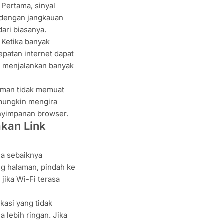
Pertama, sinyal
a dengan jangkauan
dari biasanya.
. Ketika banyak
patan internet dapat
u menjalankan banyak
laman tidak memuat
 mungkin mengira
enyimpanan browser.
kan Link
na sebaiknya
ng halaman, pindah ke
 jika Wi-Fi terasa
kasi yang tidak
 lebih ringan. Jika