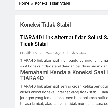
Home
Koneksi Tidak Stabil
Koneksi Tidak Stabil
TIARA4D Link Alternatif dan Solusi S
Tidak Stabil
8dfb1e5
1 Month Ago
0
9 Mins
TIARA4D link alternatif membantu pengguna mema
saat koneksi tidak stabil dengan panduan aman dan 
Memahami Kendala Koneksi Saat
TIARA4D
TIARA4D link alternatif sering dicari ketika pengg
akses akibat koneksi internet yang tidak stabil. Dalam
jaringan yang lemah dapat membuat halaman sulit d
terasa lambat, atau tampilan tidak muncul secara s