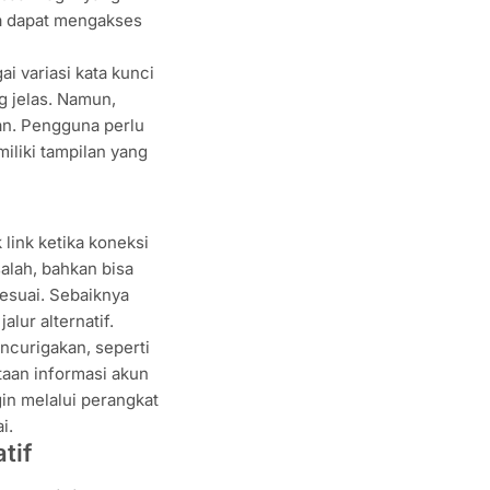
na dapat mengakses
i variasi kata kunci
 jelas. Namun,
an. Pengguna perlu
liki tampilan yang
ink ketika koneksi
salah, bahkan bisa
esuai. Sebaiknya
lur alternatif.
ncurigakan, seperti
ntaan informasi akun
gin melalui perangkat
i.
tif