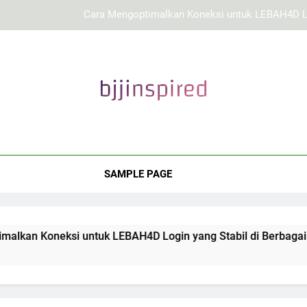
Cara Mengoptimalkan Koneksi untuk LEBAH4D Log
Cara Mengoptimalkan Koneksi u
KAYA787 Login melalui Mode Privat untuk Menjaga 
Cara Mengoptimalkan Koneks
 Inspired
Cara Mengoptimalkan Koneksi untuk LEBAH4D Log
roduk Dan Aksesoris Berkualitas Untuk Jiu-Jitsu Di BJJ Inspire
Cara Mengoptimalkan Koneksi u
SAMPLE PAGE
KAYA787 Login melalui Mode Privat untuk Menjaga 
ksi untuk LEBAH4D Login yang Stabil di Berbagai Perangkat