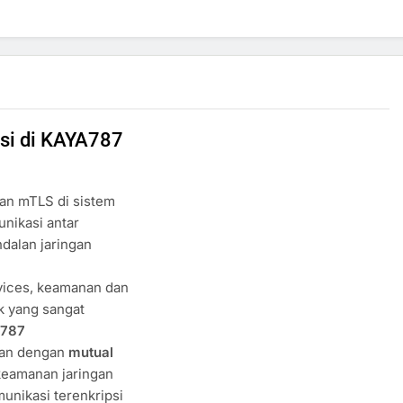
si di KAYA787
an mTLS di sistem
unikasi antar
ndalan jaringan
vices, keamanan dan
k yang sangat
787
kan dengan
mutual
keamanan jaringan
unikasi terenkripsi