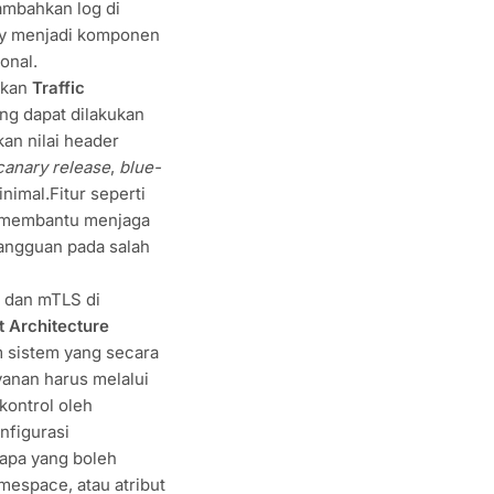
ambahkan log di
ity menjadi komponen
onal.
akan
Traffic
ng dapat dilakukan
kan nilai header
canary release
,
blue-
nimal.Fitur seperti
 membantu menjaga
 gangguan pada salah
h dan mTLS di
t Architecture
am sistem yang secara
yanan harus melalui
ikontrol oleh
nfigurasi
iapa yang boleh
mespace, atau atribut