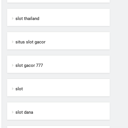
slot thailand
situs slot gacor
slot gacor 777
slot
slot dana