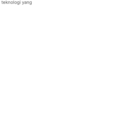
 teknologi yang