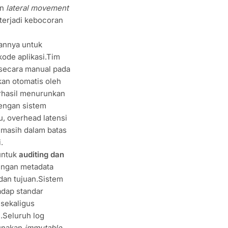
an
lateral movement
 terjadi kebocoran
uannya untuk
ode aplikasi.Tim
secara manual pada
ukan otomatis oleh
erhasil menurunkan
engan sistem
u, overhead latensi
 masih dalam batas
.
untuk
auditing dan
dengan metadata
 dan tujuan.Sistem
adap standar
 sekaligus
.Seluruh log
gunakan
immutable