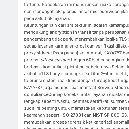
tertentu.Pendekatan ini menurunkan risiko serang
dan mencegah eksploitasi antar microservices jika
pada satu titik layanan.
Keuntungan lain dari arsitektur ini adalah kemamp
mendukung
encryption in transit
tanpa perubahan k
pengembang tidak perlu menambahkan logika TLS 
setiap layanan karena enkripsi dan verifikasi dilak
proxy sidecar.Pada pengujian internal, KAYA787 b
potensi
attack surface
hingga 60% dibandingkan d
berbasis komunikasi plaintext sebelumnya.Selain it
akibat mTLS hanya meningkat sekitar 2–4 milidetik,
toleransi sistem real-time dengan throughput tinggi
KAYA787 juga memperluas manfaat Service Mesh 
compliance
.Setiap koneksi antar layanan dicatat 
lengkap seperti waktu, identitas sertifikat, sumber,
audit ini penting untuk memastikan kepatuhan terh
keamanan seperti
ISO 27001
dan
NIST SP 800-53
,
memudahkan proses forensik ketika terjadi anomali
disimpan secara terenkripsi dan diarsipkan meng