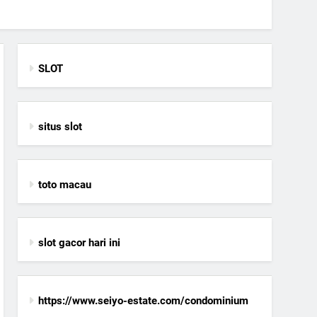
SLOT
situs slot
toto macau
slot gacor hari ini
https://www.seiyo-estate.com/condominium