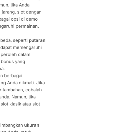
amun, jika Anda
jarang, slot dengan
rbagai opsi di demo
ngaruhi permainan.
rbeda, seperti
putaran
ini dapat memengaruhi
 peroleh dalam
r bonus yang
na.
n berbagai
ng Anda nikmati. Jika
r tambahan, cobalah
anda. Namun, jika
lot klasik atau slot
rtimbangkan
ukuran