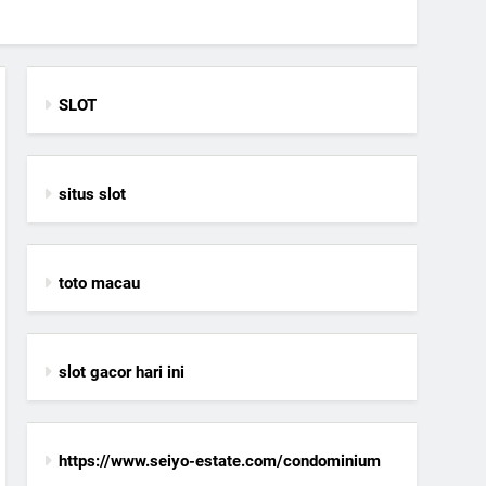
SLOT
situs slot
toto macau
slot gacor hari ini
https://www.seiyo-estate.com/condominium