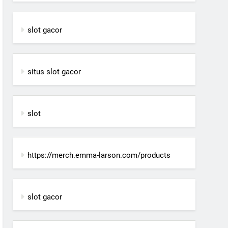
slot gacor
situs slot gacor
slot
https://merch.emma-larson.com/products
slot gacor