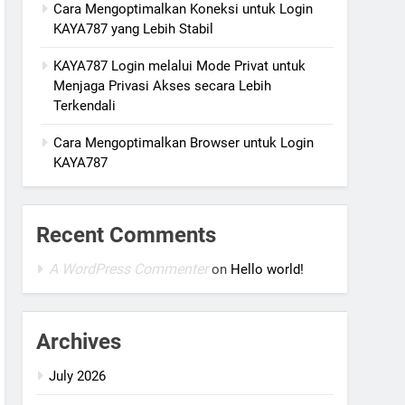
Cara Mengoptimalkan Koneksi untuk Login
KAYA787 yang Lebih Stabil
KAYA787 Login melalui Mode Privat untuk
Menjaga Privasi Akses secara Lebih
Terkendali
Cara Mengoptimalkan Browser untuk Login
KAYA787
Recent Comments
A WordPress Commenter
on
Hello world!
Archives
July 2026