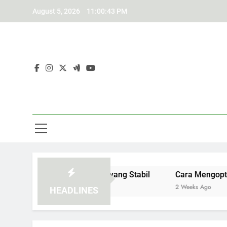
Skip
August 5, 2026
11:00:44 PM
to
content
BJJ
Dapatkan P
DWINSLOT Login yang Stabil
Cara Mengoptimalkan Kone
2 Weeks Ago
HEADLINES