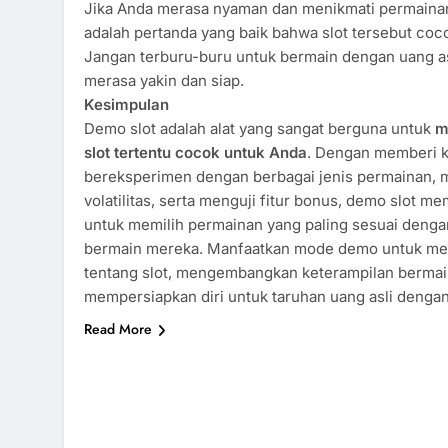
Jika Anda merasa nyaman dan menikmati permainan
adalah pertanda yang baik bahwa slot tersebut coc
Jangan terburu-buru untuk bermain dengan uang a
merasa yakin dan siap.
Kesimpulan
Demo slot adalah alat yang sangat berguna untuk
m
slot tertentu cocok untuk Anda
. Dengan memberi 
bereksperimen dengan berbagai jenis permainan,
volatilitas, serta menguji fitur bonus, demo slot 
untuk memilih permainan yang paling sesuai denga
bermain mereka. Manfaatkan mode demo untuk men
tentang slot, mengembangkan keterampilan bermai
mempersiapkan diri untuk taruhan uang asli dengan 
Read More