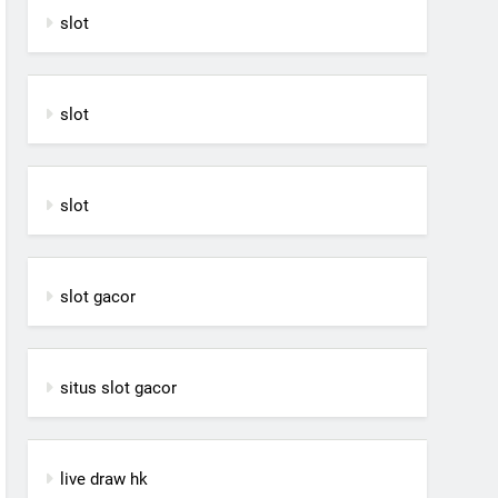
slot
slot
slot
slot gacor
situs slot gacor
live draw hk