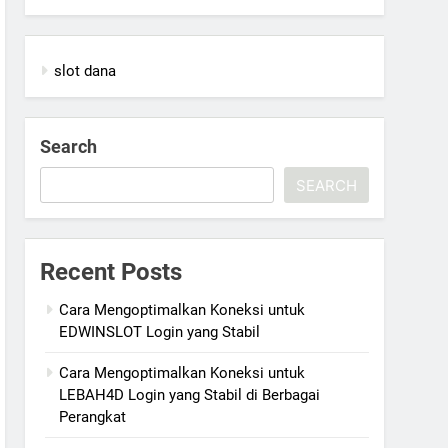
slot dana
Search
SEARCH
Recent Posts
Cara Mengoptimalkan Koneksi untuk
EDWINSLOT Login yang Stabil
Cara Mengoptimalkan Koneksi untuk
LEBAH4D Login yang Stabil di Berbagai
Perangkat