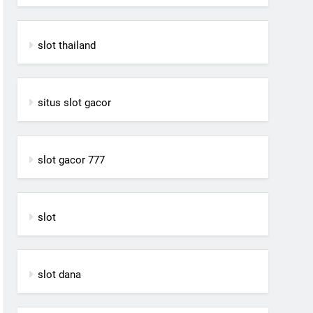
slot thailand
situs slot gacor
slot gacor 777
slot
slot dana