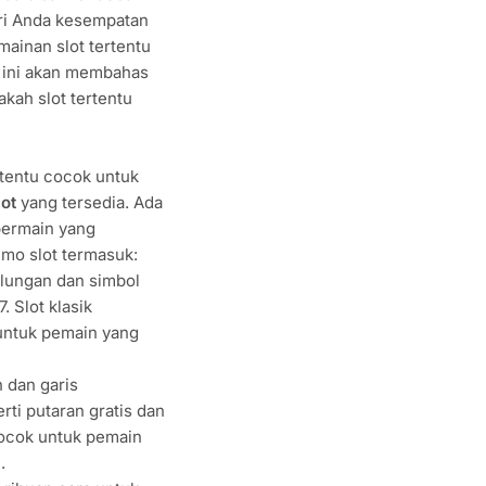
ri Anda kesempatan
ainan slot tertentu
l ini akan membahas
kah slot tertentu
tentu cocok untuk
ot
yang tersedia. Ada
bermain yang
emo slot termasuk:
gulungan dan simbol
 Slot klasik
untuk pemain yang
 dan garis
rti putaran gratis dan
cocok untuk pemain
.