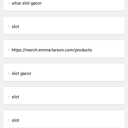
situs slot gacor
slot
https://merch.emma-larson.com/products
slot gacor
slot
slot