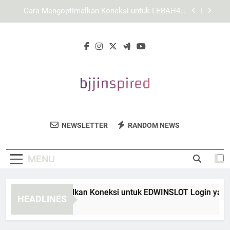
Skip
Cara Mengoptimalkan Koneksi untuk Login
to
KAYA787 yang Lebih Stabil
content
KAYA787 Login melalui Mode Privat untuk
Menjaga Privasi Akses secara Lebih Terkendali
Cara Mengoptimalkan Koneksi untuk EDWINSLOT
Login yang Stabil
Cara Mengoptimalkan Koneksi untuk LEBAH4D
Login yang Stabil di Berbagai Perangkat
Cara Mengoptimalkan Koneksi untuk Login
KAYA787 yang Lebih Stabil
BJJ Inspired
Dapatkan Produk Dan Aksesoris Berkualitas
KAYA787 Login melalui Mode Privat untuk
NEWSLETTER
RANDOM NEWS
Menjaga Privasi Akses secara Lebih Terkendali
Untuk Jiu-Jitsu Di BJJ Inspired.
MENU
ra Mengoptimalkan Koneksi untuk EDWINSLOT Login yang Sta
HEADLINES
Weeks Ago