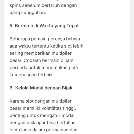
spins sebelum bertaruh dengan
uang sungguhan.
5. Bermain di Waktu yang Tepat
Beberapa pemain percaya bahwa
ada waktu tertentu ketika slot lebih
sering memberikan multiplier
besar. Cobalah bermain di jam
berbeda untuk menemukan pola
kemenangan terbaik.
6. Kelola Modal dengan Bijak
Karena slot dengan multiplier
besar memiliki volatilitas tinggi,
penting untuk mengatur modal
dengan baik agar bisa bertahan
lebih lama dalam permainan dan