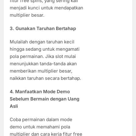
fitur free spins, yang sering kali
menjadi kunci untuk mendapatkan
multiplier besar.
3. Gunakan Taruhan Bertahap
Mulailah dengan taruhan kecil
hingga sedang untuk mengamati
pola permainan. Jika slot mulai
menunjukkan tanda-tanda akan
memberikan multiplier besar,
naikkan taruhan secara bertahap.
4. Manfaatkan Mode Demo
Sebelum Bermain dengan Uang
Asli
Coba permainan dalam mode
demo untuk memahami pola
multiplier dan cara kerja fitur free