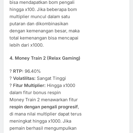
bisa mendapatkan bom pengali
hingga x100. Jika beberapa bom
multiplier muncul dalam satu
putaran dan dikombinasikan
dengan kemenangan besar, maka
total kemenangan bisa mencapai
lebih dari x1000.
4. Money Train 2 (Relax Gaming)
?
RTP:
96.40%
?
Volatilitas:
Sangat Tinggi
?
Fitur Multiplier:
Hingga x1000
dalam fitur bonus respin
Money Train 2 menawarkan fitur
respin dengan pengali progresif
,
di mana nilai multiplier dapat terus
meningkat hingga x1000. Jika
pemain berhasil mengumpulkan