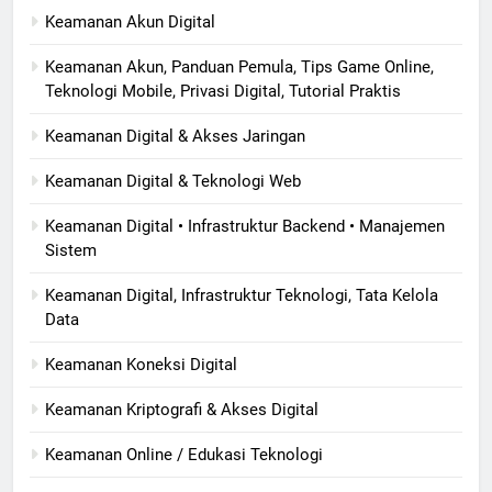
Keamanan Akun Digital
Keamanan Akun, Panduan Pemula, Tips Game Online,
Teknologi Mobile, Privasi Digital, Tutorial Praktis
Keamanan Digital & Akses Jaringan
Keamanan Digital & Teknologi Web
Keamanan Digital • Infrastruktur Backend • Manajemen
Sistem
Keamanan Digital, Infrastruktur Teknologi, Tata Kelola
Data
Keamanan Koneksi Digital
Keamanan Kriptografi & Akses Digital
Keamanan Online / Edukasi Teknologi