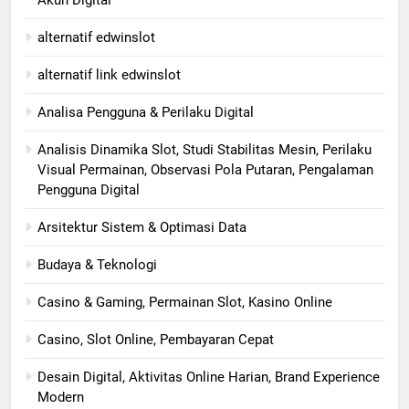
alternatif edwinslot
alternatif link edwinslot
Analisa Pengguna & Perilaku Digital
Analisis Dinamika Slot, Studi Stabilitas Mesin, Perilaku
Visual Permainan, Observasi Pola Putaran, Pengalaman
Pengguna Digital
Arsitektur Sistem & Optimasi Data
Budaya & Teknologi
Casino & Gaming, Permainan Slot, Kasino Online
Casino, Slot Online, Pembayaran Cepat
Desain Digital, Aktivitas Online Harian, Brand Experience
Modern