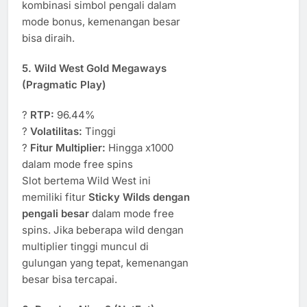
kombinasi simbol pengali dalam
mode bonus, kemenangan besar
bisa diraih.
5. Wild West Gold Megaways
(Pragmatic Play)
?
RTP:
96.44%
?
Volatilitas:
Tinggi
?
Fitur Multiplier:
Hingga x1000
dalam mode free spins
Slot bertema Wild West ini
memiliki fitur
Sticky Wilds dengan
pengali besar
dalam mode free
spins. Jika beberapa wild dengan
multiplier tinggi muncul di
gulungan yang tepat, kemenangan
besar bisa tercapai.