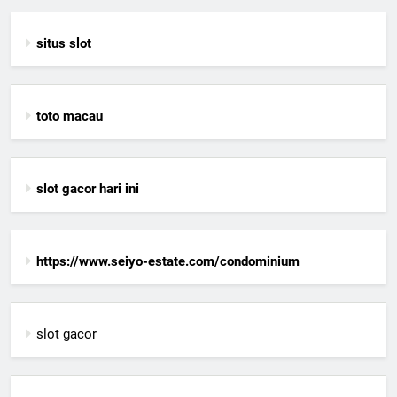
situs slot
toto macau
slot gacor hari ini
https://www.seiyo-estate.com/condominium
slot gacor