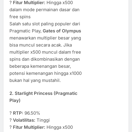
?
Fitur Multiplier:
Hingga x500
dalam mode permainan dasar dan
free spins
Salah satu slot paling populer dari
Pragmatic Play,
Gates of Olympus
menawarkan multiplier besar yang
bisa muncul secara acak. Jika
multiplier x500 muncul dalam free
spins dan dikombinasikan dengan
beberapa kemenangan besar,
potensi kemenangan hingga x1000
bukan hal yang mustahil.
2. Starlight Princess (Pragmatic
Play)
?
RTP:
96.50%
?
Volatilitas:
Tinggi
?
Fitur Multiplier:
Hingga x500