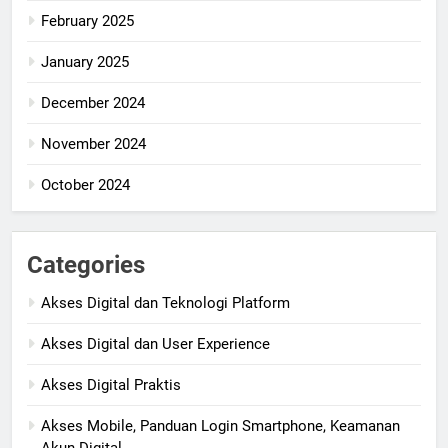
February 2025
January 2025
December 2024
November 2024
October 2024
Categories
Akses Digital dan Teknologi Platform
Akses Digital dan User Experience
Akses Digital Praktis
Akses Mobile, Panduan Login Smartphone, Keamanan
Akun Digital