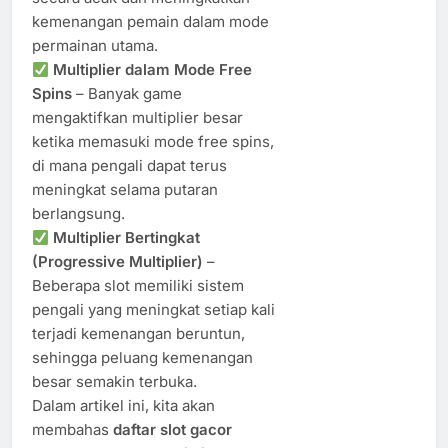
kemenangan pemain dalam mode
permainan utama.
Multiplier dalam Mode Free
Spins
– Banyak game
mengaktifkan multiplier besar
ketika memasuki mode free spins,
di mana pengali dapat terus
meningkat selama putaran
berlangsung.
Multiplier Bertingkat
(Progressive Multiplier)
–
Beberapa slot memiliki sistem
pengali yang meningkat setiap kali
terjadi kemenangan beruntun,
sehingga peluang kemenangan
besar semakin terbuka.
Dalam artikel ini, kita akan
membahas
daftar slot gacor