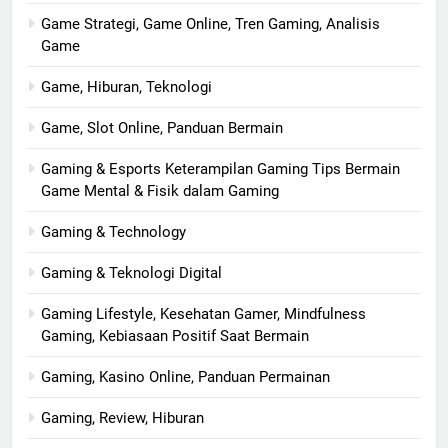
Game Strategi, Game Online, Tren Gaming, Analisis
Game
Game, Hiburan, Teknologi
Game, Slot Online, Panduan Bermain
Gaming & Esports Keterampilan Gaming Tips Bermain
Game Mental & Fisik dalam Gaming
Gaming & Technology
Gaming & Teknologi Digital
Gaming Lifestyle, Kesehatan Gamer, Mindfulness
Gaming, Kebiasaan Positif Saat Bermain
Gaming, Kasino Online, Panduan Permainan
Gaming, Review, Hiburan