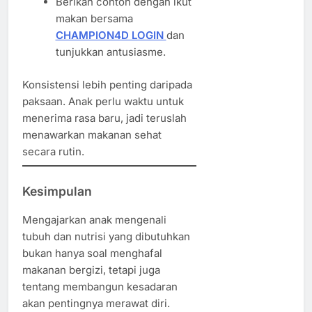
Berikan contoh dengan ikut
makan bersama
CHAMPION4D LOGIN
dan
tunjukkan antusiasme.
Konsistensi lebih penting daripada
paksaan. Anak perlu waktu untuk
menerima rasa baru, jadi teruslah
menawarkan makanan sehat
secara rutin.
Kesimpulan
Mengajarkan anak mengenali
tubuh dan nutrisi yang dibutuhkan
bukan hanya soal menghafal
makanan bergizi, tetapi juga
tentang membangun kesadaran
akan pentingnya merawat diri.