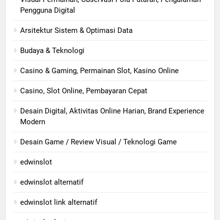
Pengguna Digital
Arsitektur Sistem & Optimasi Data
Budaya & Teknologi
Casino & Gaming, Permainan Slot, Kasino Online
Casino, Slot Online, Pembayaran Cepat
Desain Digital, Aktivitas Online Harian, Brand Experience
Modern
Desain Game / Review Visual / Teknologi Game
edwinslot
edwinslot alternatif
edwinslot link alternatif