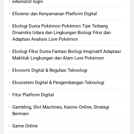
edwinslot login
Efisiensi dan Kenyamanan Platform Digital
Ekologi Dunia Pokémon Pokémon Tipe Terbang
Dinamika Udara dan Lingkungan Biologi Fiksi dan
Adaptasi Analisis Lore Pokémon
Ekologi Fiksi Dunia Fantasi Biologi Imajinatif Adaptasi
Makhluk Lingkungan dan Alam Lore Pokémon
Ekonomi Digital & Regulasi Teknologi
Ekosistem Digital & Pengembangan Teknologi
Fitur Platform Digital
Gambling, Slot Machines, Kasino Online, Strategi
Bermain
Game Online