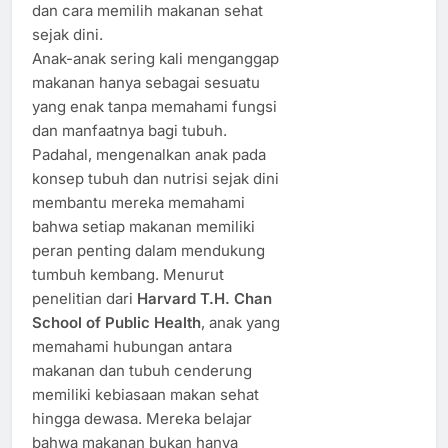
dan cara memilih makanan sehat
sejak dini.
Anak-anak sering kali menganggap
makanan hanya sebagai sesuatu
yang enak tanpa memahami fungsi
dan manfaatnya bagi tubuh.
Padahal, mengenalkan anak pada
konsep tubuh dan nutrisi sejak dini
membantu mereka memahami
bahwa setiap makanan memiliki
peran penting dalam mendukung
tumbuh kembang. Menurut
penelitian dari
Harvard T.H. Chan
School of Public Health
, anak yang
memahami hubungan antara
makanan dan tubuh cenderung
memiliki kebiasaan makan sehat
hingga dewasa. Mereka belajar
bahwa makanan bukan hanya