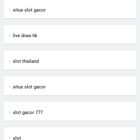
situs slot gacor
live draw hk
slot thailand
situs slot gacor
slot gacor 777
slot