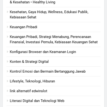
& Kesehatan • Healthy Living
Kesehatan, Gaya Hidup, Wellness, Edukasi Publik,
Kebiasaan Sehat
Keuangan Pribadi
Keuangan Pribadi, Strategi Menabung, Perencanaan
Finansial, Investasi Pemula, Kebiasaan Keuangan Sehat
Konfigurasi Browser dan Keamanan Login
Konten & Strategi Digital
Kontrol Emosi dan Bermain Bertanggung Jawab
Lifestyle, Teknologi, Hiburan
link alternatif edwinslot
Literasi Digital dan Teknologi Web