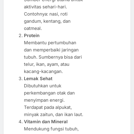
aktivitas sehari-hari.
Contohnya: nasi, roti
gandum, kentang, dan
oatmeal.
Protein
Membantu pertumbuhan
dan memperbaiki jaringan
tubuh. Sumbernya bisa dari
telur, ikan, ayam, atau
kacang-kacangan.
Lemak Sehat
Dibutuhkan untuk
perkembangan otak dan
menyimpan energi.
Terdapat pada alpukat,
minyak zaitun, dan ikan laut.
Vitamin dan Mineral
Mendukung fungsi tubuh,