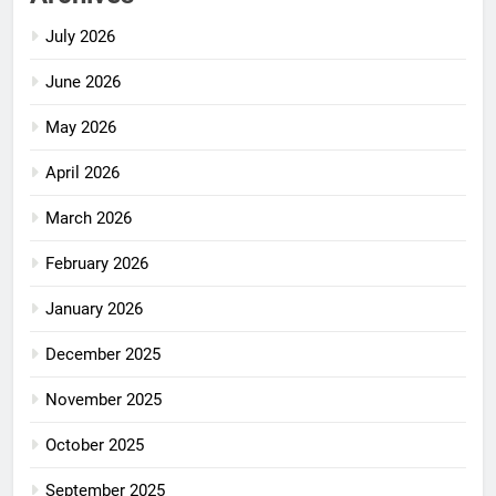
July 2026
June 2026
May 2026
April 2026
March 2026
February 2026
January 2026
December 2025
November 2025
October 2025
September 2025