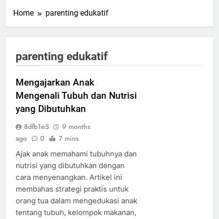
Home
parenting edukatif
parenting edukatif
Mengajarkan Anak
Mengenali Tubuh dan Nutrisi
yang Dibutuhkan
8dfb1e5
9 months
ago
0
7 mins
Ajak anak memahami tubuhnya dan
nutrisi yang dibutuhkan dengan
cara menyenangkan. Artikel ini
membahas strategi praktis untuk
orang tua dalam mengedukasi anak
tentang tubuh, kelompok makanan,