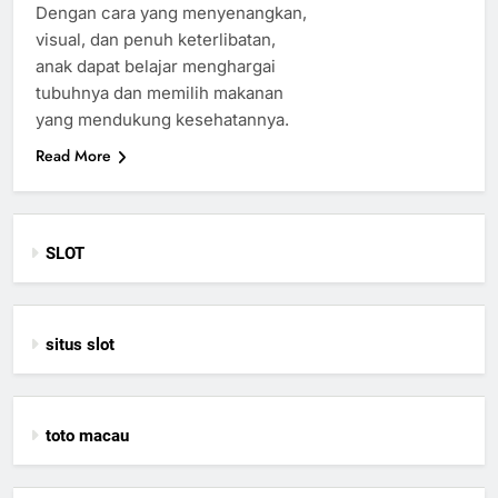
Dengan cara yang menyenangkan,
visual, dan penuh keterlibatan,
anak dapat belajar menghargai
tubuhnya dan memilih makanan
yang mendukung kesehatannya.
Read More
SLOT
situs slot
toto macau