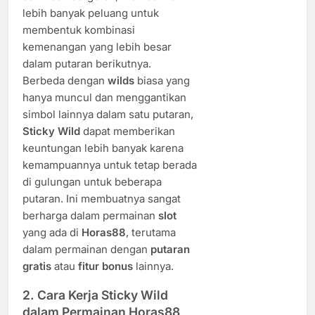
lebih banyak peluang untuk
membentuk kombinasi
kemenangan yang lebih besar
dalam putaran berikutnya.
Berbeda dengan
wilds
biasa yang
hanya muncul dan menggantikan
simbol lainnya dalam satu putaran,
Sticky Wild
dapat memberikan
keuntungan lebih banyak karena
kemampuannya untuk tetap berada
di gulungan untuk beberapa
putaran. Ini membuatnya sangat
berharga dalam permainan
slot
yang ada di
Horas88
, terutama
dalam permainan dengan
putaran
gratis
atau
fitur bonus
lainnya.
2.
Cara Kerja Sticky Wild
dalam Permainan Horas88