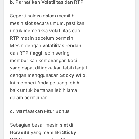
b.
Perhatikan Volatilitas dan RTP
Seperti halnya dalam memilih
mesin
slot
secara umum, pastikan
untuk memeriksa
volatilitas
dan
RTP
mesin sebelum bermain.
Mesin dengan
volatilitas rendah
dan
RTP tinggi
lebih sering
memberikan kemenangan kecil,
yang dapat ditingkatkan lebih lanjut
dengan menggunakan
Sticky Wild
.
Ini memberi Anda peluang lebih
baik untuk bertahan lebih lama
dalam permainan.
c.
Manfaatkan Fitur Bonus
Sebagian besar mesin
slot
di
Horas88
yang memiliki
Sticky