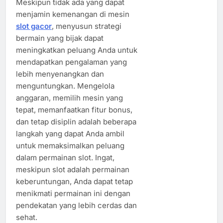
Meskipun tidak ada yang dapat
menjamin kemenangan di mesin
slot gacor
, menyusun strategi
bermain yang bijak dapat
meningkatkan peluang Anda untuk
mendapatkan pengalaman yang
lebih menyenangkan dan
menguntungkan. Mengelola
anggaran, memilih mesin yang
tepat, memanfaatkan fitur bonus,
dan tetap disiplin adalah beberapa
langkah yang dapat Anda ambil
untuk memaksimalkan peluang
dalam permainan slot. Ingat,
meskipun slot adalah permainan
keberuntungan, Anda dapat tetap
menikmati permainan ini dengan
pendekatan yang lebih cerdas dan
sehat.