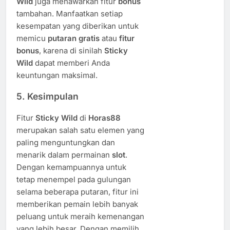
Wild
juga menawarkan fitur
bonus
tambahan. Manfaatkan setiap
kesempatan yang diberikan untuk
memicu
putaran gratis
atau
fitur
bonus
, karena di sinilah
Sticky
Wild
dapat memberi Anda
keuntungan maksimal.
5.
Kesimpulan
Fitur
Sticky Wild
di
Horas88
merupakan salah satu elemen yang
paling menguntungkan dan
menarik dalam permainan
slot
.
Dengan kemampuannya untuk
tetap menempel pada gulungan
selama beberapa putaran, fitur ini
memberikan pemain lebih banyak
peluang untuk meraih kemenangan
yang lebih besar. Dengan memilih