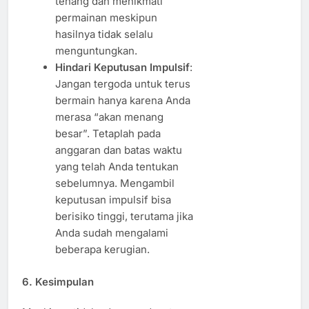
tenang dan menikmati
permainan meskipun
hasilnya tidak selalu
menguntungkan.
Hindari Keputusan Impulsif
:
Jangan tergoda untuk terus
bermain hanya karena Anda
merasa “akan menang
besar”. Tetaplah pada
anggaran dan batas waktu
yang telah Anda tentukan
sebelumnya. Mengambil
keputusan impulsif bisa
berisiko tinggi, terutama jika
Anda sudah mengalami
beberapa kerugian.
6. Kesimpulan