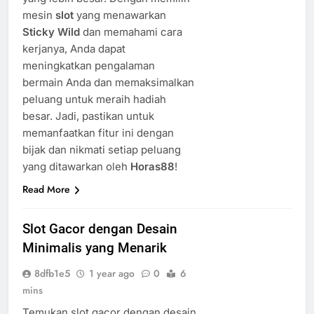
mesin
slot
yang menawarkan
Sticky Wild
dan memahami cara
kerjanya, Anda dapat
meningkatkan pengalaman
bermain Anda dan memaksimalkan
peluang untuk meraih hadiah
besar. Jadi, pastikan untuk
memanfaatkan fitur ini dengan
bijak dan nikmati setiap peluang
yang ditawarkan oleh
Horas88
!
Read More
Slot Gacor dengan Desain
Minimalis yang Menarik
8dfb1e5
1 year ago
0
6
mins
Temukan slot gacor dengan desain