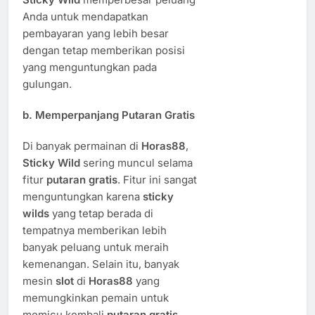
Anda untuk mendapatkan
pembayaran yang lebih besar
dengan tetap memberikan posisi
yang menguntungkan pada
gulungan.
b.
Memperpanjang Putaran Gratis
Di banyak permainan di
Horas88
,
Sticky Wild
sering muncul selama
fitur
putaran gratis
. Fitur ini sangat
menguntungkan karena
sticky
wilds
yang tetap berada di
tempatnya memberikan lebih
banyak peluang untuk meraih
kemenangan. Selain itu, banyak
mesin
slot
di
Horas88
yang
memungkinkan pemain untuk
memicu kembali
putaran gratis