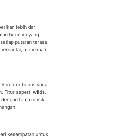
rikan lebih dari
aman bermain yang
setiap putaran terasa
bersantai, menikmati
rkan fitur bonus yang
 Fitur seperti
wilds
,
n dengan tema musik,
nangan.
eri kesempatan untuk