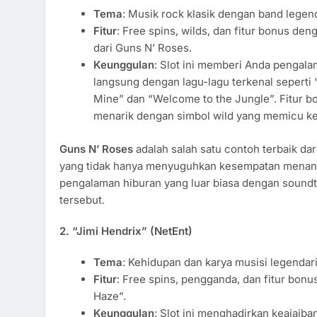
Tema
: Musik rock klasik dengan band legen
Fitur
: Free spins, wilds, dan fitur bonus den
dari Guns N’ Roses.
Keunggulan
: Slot ini memberi Anda pengal
langsung dengan lagu-lagu terkenal seperti 
Mine” dan “Welcome to the Jungle”. Fitur b
menarik dengan simbol wild yang memicu k
Guns N’ Roses
adalah salah satu contoh terbaik dar
yang tidak hanya menyuguhkan kesempatan menang
pengalaman hiburan yang luar biasa dengan soundt
tersebut.
2. “Jimi Hendrix” (NetEnt)
Tema
: Kehidupan dan karya musisi legendari
Fitur
: Free spins, pengganda, dan fitur bonus
Haze”.
Keunggulan
: Slot ini menghadirkan keajaiba