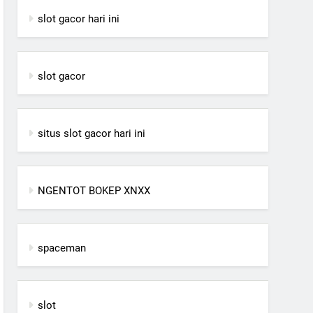
slot gacor hari ini
slot gacor
situs slot gacor hari ini
NGENTOT BOKEP XNXX
spaceman
slot