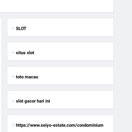
SLOT
situs slot
toto macau
slot gacor hari ini
https://www.seiyo-estate.com/condominium