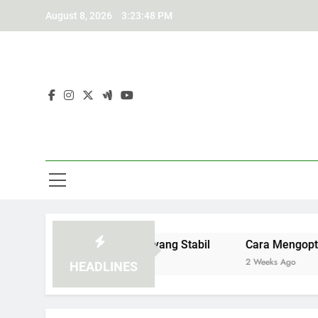
Skip
August 8, 2026
3:23:49 PM
to
content
BJJ
Dapatkan P
DWINSLOT Login yang Stabil
Cara Mengoptimalkan Kone
2 Weeks Ago
HEADLINES