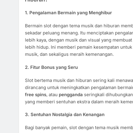
1. Pengalaman Bermain yang Menghibur
Bermain slot dengan tema musik dan hiburan membe
sekadar peluang menang. Itu menciptakan pengal
lebih kaya, dengan musik dan visual yang membuat 
lebih hidup. Ini memberi pemain kesempatan untuk 
musik, dan sekaligus meraih kemenangan.
2. Fitur Bonus yang Seru
Slot bertema musik dan hiburan sering kali menawa
dirancang untuk meningkatkan pengalaman bermain.
free spins
, atau
pengganda
seringkali dihubungka
yang memberi sentuhan ekstra dalam meraih keme
3. Sentuhan Nostalgia dan Kenangan
Bagi banyak pemain, slot dengan tema musik memb