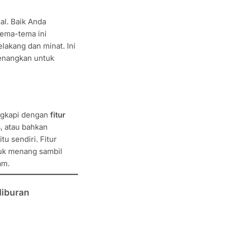
al. Baik Anda
tema-tema ini
lakang dan minat. Ini
yenangkan untuk
engkapi dengan
fitur
s
, atau bahkan
u sendiri. Fitur
tuk menang sambil
am.
Hiburan