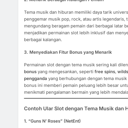
Tema musik dan hiburan memiliki daya tarik univers
penggemar musik pop, rock, atau artis legendaris, 
mengundang beragam pemain dari berbagai latar be
menjadikan permainan slot lebih inklusif dan men
berbagai kalangan.
3. Menyediakan Fitur Bonus yang Menarik
Permainan slot dengan tema musik sering kali dil
bonus
yang mengesankan, seperti
free spins
,
wild
pengganda
yang berhubungan dengan tema musik it
bonus ini memberi pemain peluang lebih besar un
menikmati pengalaman bermain yang lebih mendal
Contoh Ular Slot dengan Tema Musik dan 
1. “Guns N’ Roses” (NetEnt)