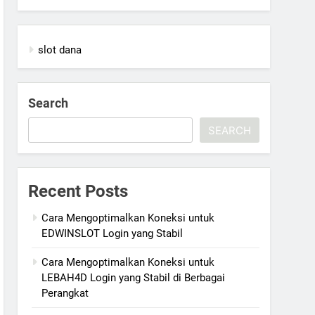
slot dana
Search
SEARCH
Recent Posts
Cara Mengoptimalkan Koneksi untuk
EDWINSLOT Login yang Stabil
Cara Mengoptimalkan Koneksi untuk
LEBAH4D Login yang Stabil di Berbagai
Perangkat