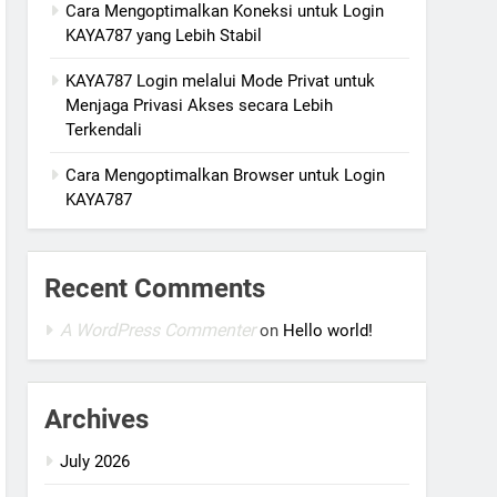
Cara Mengoptimalkan Koneksi untuk Login
KAYA787 yang Lebih Stabil
KAYA787 Login melalui Mode Privat untuk
Menjaga Privasi Akses secara Lebih
Terkendali
Cara Mengoptimalkan Browser untuk Login
KAYA787
Recent Comments
A WordPress Commenter
on
Hello world!
Archives
July 2026