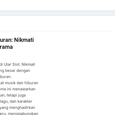
uran: Nikmati
Irama
i Ular Slot. Nikmati
ang besar dengan
iburan.
kat musik dan hiburan
Tema ini menawarkan
n, tetapi juga
agu, dan karakter
 yang menghadirkan
 seru, menggabungkan