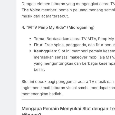
Dengan elemen hiburan yang mengangkat acara TV 
The Voice
memberi pemain peluang menang sambil
musik dari acara tersebut.
4. “MTV Pimp My Ride” (Microgaming)
Tema
: Berdasarkan acara TV MTV, Pimp My 
Fitur
: Free spins, pengganda, dan fitur bonu
Keunggulan
: Slot ini memberi pemain kese
merasakan sensasi makeover mobil ala MTV,
yang menguntungkan dan berbagai kesempa
besar.
Slot ini cocok bagi penggemar acara TV musik dan
ingin menikmati hiburan visual sambil mendapatka
memenangkan hadiah.
Mengapa Pemain Menyukai Slot dengan T
Hiburan?