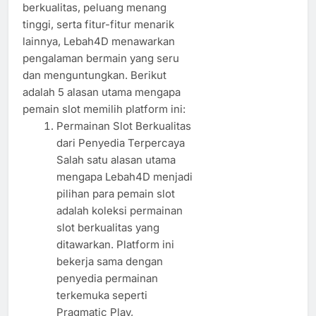
berkualitas, peluang menang
tinggi, serta fitur-fitur menarik
lainnya, Lebah4D menawarkan
pengalaman bermain yang seru
dan menguntungkan. Berikut
adalah 5 alasan utama mengapa
pemain slot memilih platform ini:
Permainan Slot Berkualitas
dari Penyedia Terpercaya
Salah satu alasan utama
mengapa Lebah4D menjadi
pilihan para pemain slot
adalah koleksi permainan
slot berkualitas yang
ditawarkan. Platform ini
bekerja sama dengan
penyedia permainan
terkemuka seperti
Pragmatic Play,