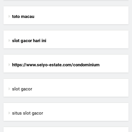
toto macau
slot gacor hari ini
https://www.seiyo-estate.com/condominium
slot gacor
situs slot gacor