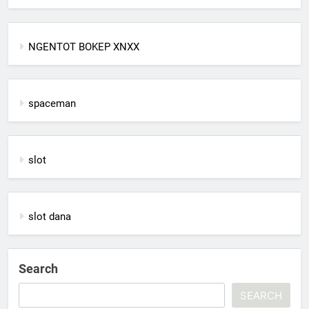
NGENTOT BOKEP XNXX
spaceman
slot
slot dana
Search
SEARCH