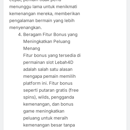
menunggu lama untuk menikmati
kemenangan mereka, memberikan
pengalaman bermain yang lebih
menyenangkan.
Beragam Fitur Bonus yang
Meningkatkan Peluang
Menang
Fitur bonus yang tersedia di
permainan slot Lebah4D
adalah salah satu alasan
mengapa pemain memilih
platform ini. Fitur bonus
seperti putaran gratis (free
spins), wilds, pengganda
kemenangan, dan bonus
game meningkatkan
peluang untuk meraih
kemenangan besar tanpa