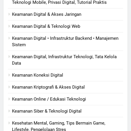
Teknologi Mobile, Privasi Digital, Tutorial Praktis
Keamanan Digital & Akses Jaringan
Keamanan Digital & Teknologi Web
Keamanan Digital • Infrastruktur Backend • Manajemen
Sistem
Keamanan Digital, Infrastruktur Teknologi, Tata Kelola
Data
Keamanan Koneksi Digital
Keamanan Kriptografi & Akses Digital
Keamanan Online / Edukasi Teknologi
Keamanan Siber & Teknologi Digital
Kesehatan Mental, Gaming, Tips Bermain Game,
Lifestyle, Pengelolaan Stres