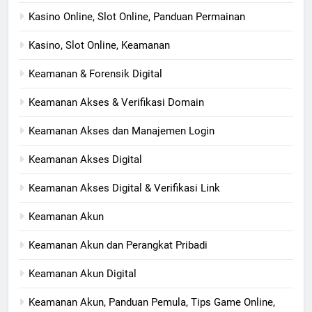
Kasino Online, Slot Online, Panduan Permainan
Kasino, Slot Online, Keamanan
Keamanan & Forensik Digital
Keamanan Akses & Verifikasi Domain
Keamanan Akses dan Manajemen Login
Keamanan Akses Digital
Keamanan Akses Digital & Verifikasi Link
Keamanan Akun
Keamanan Akun dan Perangkat Pribadi
Keamanan Akun Digital
Keamanan Akun, Panduan Pemula, Tips Game Online,