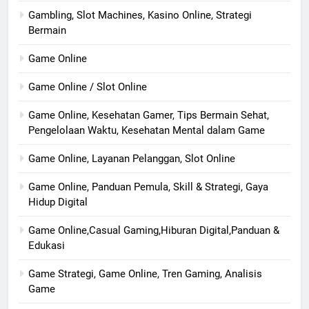
Gambling, Slot Machines, Kasino Online, Strategi
Bermain
Game Online
Game Online / Slot Online
Game Online, Kesehatan Gamer, Tips Bermain Sehat,
Pengelolaan Waktu, Kesehatan Mental dalam Game
Game Online, Layanan Pelanggan, Slot Online
Game Online, Panduan Pemula, Skill & Strategi, Gaya
Hidup Digital
Game Online,Casual Gaming,Hiburan Digital,Panduan &
Edukasi
Game Strategi, Game Online, Tren Gaming, Analisis
Game