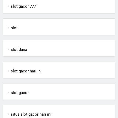
slot gacor 777
slot
slot dana
slot gacor hari ini
slot gacor
situs slot gacor hari ini