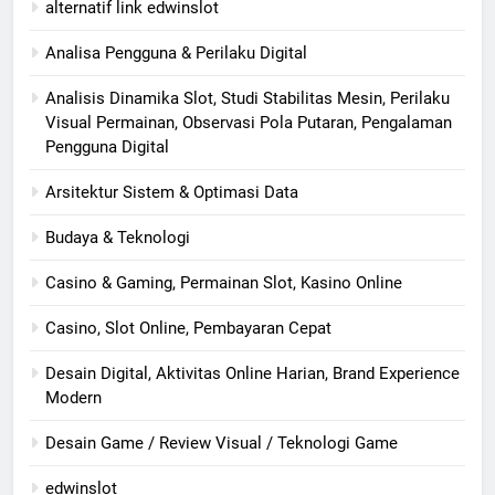
alternatif link edwinslot
Analisa Pengguna & Perilaku Digital
Analisis Dinamika Slot, Studi Stabilitas Mesin, Perilaku
Visual Permainan, Observasi Pola Putaran, Pengalaman
Pengguna Digital
Arsitektur Sistem & Optimasi Data
Budaya & Teknologi
Casino & Gaming, Permainan Slot, Kasino Online
Casino, Slot Online, Pembayaran Cepat
Desain Digital, Aktivitas Online Harian, Brand Experience
Modern
Desain Game / Review Visual / Teknologi Game
edwinslot