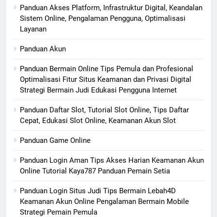
Panduan Akses Platform, Infrastruktur Digital, Keandalan
Sistem Online, Pengalaman Pengguna, Optimalisasi
Layanan
Panduan Akun
Panduan Bermain Online Tips Pemula dan Profesional
Optimalisasi Fitur Situs Keamanan dan Privasi Digital
Strategi Bermain Judi Edukasi Pengguna Internet
Panduan Daftar Slot, Tutorial Slot Online, Tips Daftar
Cepat, Edukasi Slot Online, Keamanan Akun Slot
Panduan Game Online
Panduan Login Aman Tips Akses Harian Keamanan Akun
Online Tutorial Kaya787 Panduan Pemain Setia
Panduan Login Situs Judi Tips Bermain Lebah4D
Keamanan Akun Online Pengalaman Bermain Mobile
Strategi Pemain Pemula