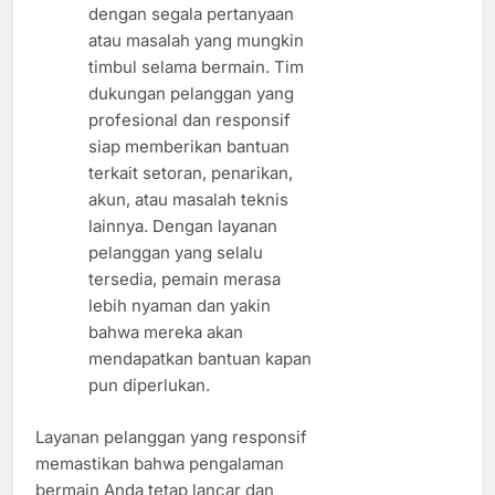
dengan segala pertanyaan
atau masalah yang mungkin
timbul selama bermain. Tim
dukungan pelanggan yang
profesional dan responsif
siap memberikan bantuan
terkait setoran, penarikan,
akun, atau masalah teknis
lainnya. Dengan layanan
pelanggan yang selalu
tersedia, pemain merasa
lebih nyaman dan yakin
bahwa mereka akan
mendapatkan bantuan kapan
pun diperlukan.
Layanan pelanggan yang responsif
memastikan bahwa pengalaman
bermain Anda tetap lancar dan