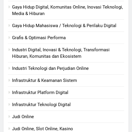
Gaya Hidup Digital, Komunitas Online, Inovasi Teknologi,
Media & Hiburan
Gaya Hidup Mahasiswa / Teknologi & Perilaku Digital
Grafis & Optimasi Performa
Industri Digital, Inovasi & Teknologi, Transformasi
Hiburan, Komunitas dan Ekosistem
Industri Teknologi dan Perjudian Online
Infrastruktur & Keamanan Sistem
Infrastruktur Platform Digital
Infrastruktur Teknologi Digital
Judi Online
Judi Online, Slot Online, Kasino