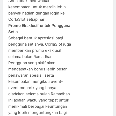
Anda tidak melewatkan
kesempatan untuk meraih lebih
banyak hadiah dengan login ke
CorlaSlot setiap hari!
Promo Eksklusif untuk Pengguna
Setia
Sebagai bentuk apresiasi bagi
pengguna setianya, CorlaSlot juga
memberikan promo eksklusif
selama bulan Ramadhan.
Pengguna yang aktif akan
mendapatkan bonus lebih besar,
penawaran spesial, serta
kesempatan mengikuti event-
event menarik yang hanya
diadakan selama bulan Ramadhan.
Ini adalah waktu yang tepat untuk
menikmati berbagai keuntungan
yang lebih menguntungkan bagi