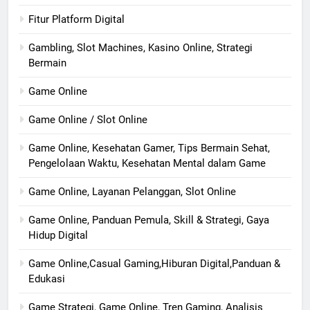
Fitur Platform Digital
Gambling, Slot Machines, Kasino Online, Strategi
Bermain
Game Online
Game Online / Slot Online
Game Online, Kesehatan Gamer, Tips Bermain Sehat,
Pengelolaan Waktu, Kesehatan Mental dalam Game
Game Online, Layanan Pelanggan, Slot Online
Game Online, Panduan Pemula, Skill & Strategi, Gaya
Hidup Digital
Game Online,Casual Gaming,Hiburan Digital,Panduan &
Edukasi
Game Strategi, Game Online, Tren Gaming, Analisis