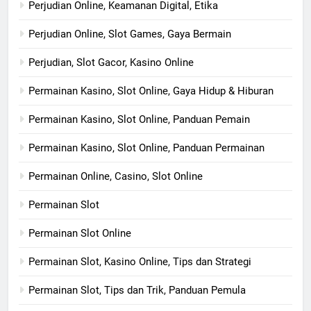
Perjudian Online, Keamanan Digital, Etika
Perjudian Online, Slot Games, Gaya Bermain
Perjudian, Slot Gacor, Kasino Online
Permainan Kasino, Slot Online, Gaya Hidup & Hiburan
Permainan Kasino, Slot Online, Panduan Pemain
Permainan Kasino, Slot Online, Panduan Permainan
Permainan Online, Casino, Slot Online
Permainan Slot
Permainan Slot Online
Permainan Slot, Kasino Online, Tips dan Strategi
Permainan Slot, Tips dan Trik, Panduan Pemula