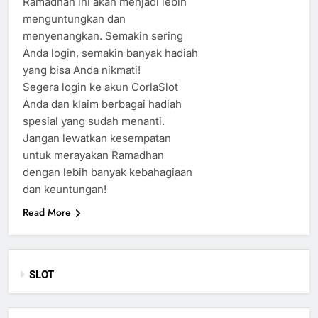
Ramadhan ini akan menjadi lebih
menguntungkan dan
menyenangkan. Semakin sering
Anda login, semakin banyak hadiah
yang bisa Anda nikmati!
Segera login ke akun CorlaSlot
Anda dan klaim berbagai hadiah
spesial yang sudah menanti.
Jangan lewatkan kesempatan
untuk merayakan Ramadhan
dengan lebih banyak kebahagiaan
dan keuntungan!
Read More
SLOT