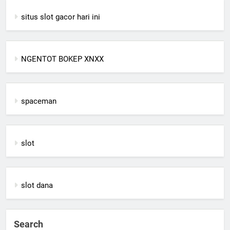
situs slot gacor hari ini
NGENTOT BOKEP XNXX
spaceman
slot
slot dana
Search