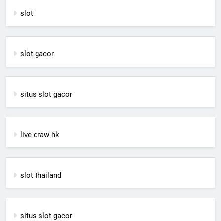
slot
slot gacor
situs slot gacor
live draw hk
slot thailand
situs slot gacor