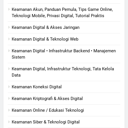
Keamanan Akun, Panduan Pemula, Tips Game Online,
Teknologi Mobile, Privasi Digital, Tutorial Praktis
Keamanan Digital & Akses Jaringan
Keamanan Digital & Teknologi Web
Keamanan Digital • Infrastruktur Backend • Manajemen
Sistem
Keamanan Digital, Infrastruktur Teknologi, Tata Kelola
Data
Keamanan Koneksi Digital
Keamanan Kriptografi & Akses Digital
Keamanan Online / Edukasi Teknologi
Keamanan Siber & Teknologi Digital