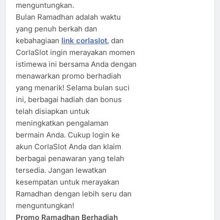
menguntungkan.
Bulan Ramadhan adalah waktu
yang penuh berkah dan
kebahagiaan
link corlaslot
, dan
CorlaSlot ingin merayakan momen
istimewa ini bersama Anda dengan
menawarkan promo berhadiah
yang menarik! Selama bulan suci
ini, berbagai hadiah dan bonus
telah disiapkan untuk
meningkatkan pengalaman
bermain Anda. Cukup login ke
akun CorlaSlot Anda dan klaim
berbagai penawaran yang telah
tersedia. Jangan lewatkan
kesempatan untuk merayakan
Ramadhan dengan lebih seru dan
menguntungkan!
Promo Ramadhan Berhadiah