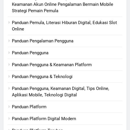
Keamanan Akun Online Pengalaman Bermain Mobile
Strategi Pemain Pemula
Panduan Pemula, Literasi Hiburan Digital, Edukasi Slot
Online
Panduan Pengalaman Pengguna
Panduan Pengguna
Panduan Pengguna & Keamanan Platform
Panduan Pengguna & Teknologi
Panduan Pengguna, Keamanan Digital, Tips Online,
Aplikasi Mobile, Teknologi Digital
Panduan Platform
Panduan Platform Digital Modern