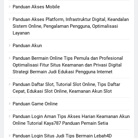
Panduan Akses Mobile
Panduan Akses Platform, Infrastruktur Digital, Keandalan
Sistem Online, Pengalaman Pengguna, Optimalisasi
Layanan
Panduan Akun
Panduan Bermain Online Tips Pemula dan Profesional
Optimalisasi Fitur Situs Keamanan dan Privasi Digital
Strategi Bermain Judi Edukasi Pengguna Internet
Panduan Daftar Slot, Tutorial Slot Online, Tips Daftar
Cepat, Edukasi Slot Online, Keamanan Akun Slot
Panduan Game Online
Panduan Login Aman Tips Akses Harian Keamanan Akun
Online Tutorial Kaya787 Panduan Pemain Setia
Panduan Login Situs Judi Tips Bermain Lebah4D