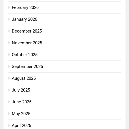
February 2026
January 2026
December 2025
November 2025
October 2025
September 2025
August 2025
July 2025
June 2025
May 2025
April 2025