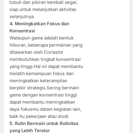
tubuh dan pikiran kembali segar,
siap untuk melanjutkan aktivitas
selanjutnya.
4. Meningkatkan Fokus dan
Konsentrasi
Walaupun game adalah bentuk
hiburan, beberapa permainan yang
ditawarkan oleh Corlaslot
membutuhkan tingkat konsentrasi
yang tinggi.Hal ini dapat membantu
melatih kemampuan fokus dan
meningkatkan keterampilan
berpikir strategis.Sering bermain
game dengan konsentrasi tinggi
dapat membantu meningkatkan
daya fokusmu dalam kegiatan lain,
baik itu pekerjaan atau studi.
5. Rutin Bermain untuk Rutinitas
yang Lebih Teratur