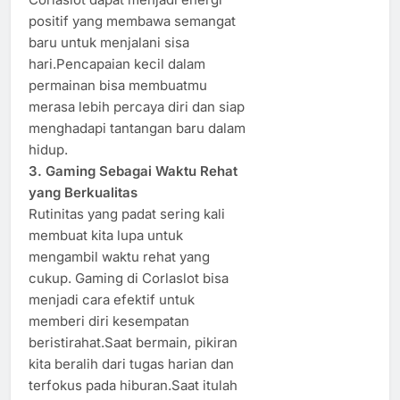
positif yang membawa semangat
baru untuk menjalani sisa
hari.Pencapaian kecil dalam
permainan bisa membuatmu
merasa lebih percaya diri dan siap
menghadapi tantangan baru dalam
hidup.
3. Gaming Sebagai Waktu Rehat
yang Berkualitas
Rutinitas yang padat sering kali
membuat kita lupa untuk
mengambil waktu rehat yang
cukup. Gaming di Corlaslot bisa
menjadi cara efektif untuk
memberi diri kesempatan
beristirahat.Saat bermain, pikiran
kita beralih dari tugas harian dan
terfokus pada hiburan.Saat itulah