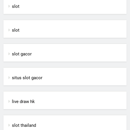
slot
slot
slot gacor
situs slot gacor
live draw hk
slot thailand