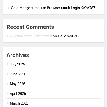
Cara Mengoptimalkan Browser untuk Login KAYA787
Recent Comments
A WordPress Commenter
on
Hello world!
Archives
July 2026
June 2026
May 2026
April 2026
March 2026