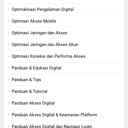
Optimalisasi Pengalaman Digital
Optimasi Akses Mobile
Optimasi Jaringan dan Akses
Optimasi Jaringan dan Akses Akun
Optimasi Koneksi dan Performa Akses
Panduan & Edukasi Digital
Panduan & Tips
Panduan & Tutorial
Panduan Akses Digital
Panduan Akses Digital & Keamanan Platform
Panduan Akses Digital dan Navigasi Login