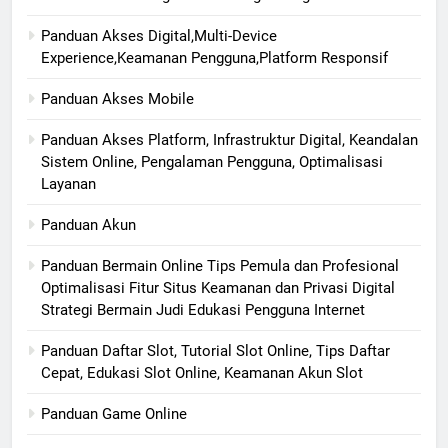
Panduan Akses Digital,Multi-Device
Experience,Keamanan Pengguna,Platform Responsif
Panduan Akses Mobile
Panduan Akses Platform, Infrastruktur Digital, Keandalan
Sistem Online, Pengalaman Pengguna, Optimalisasi
Layanan
Panduan Akun
Panduan Bermain Online Tips Pemula dan Profesional
Optimalisasi Fitur Situs Keamanan dan Privasi Digital
Strategi Bermain Judi Edukasi Pengguna Internet
Panduan Daftar Slot, Tutorial Slot Online, Tips Daftar
Cepat, Edukasi Slot Online, Keamanan Akun Slot
Panduan Game Online