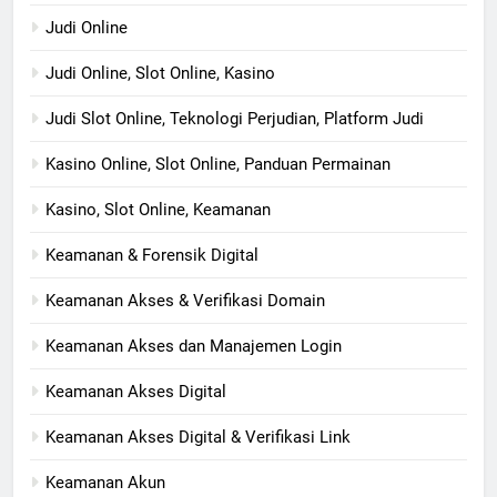
Judi Online
Judi Online, Slot Online, Kasino
Judi Slot Online, Teknologi Perjudian, Platform Judi
Kasino Online, Slot Online, Panduan Permainan
Kasino, Slot Online, Keamanan
Keamanan & Forensik Digital
Keamanan Akses & Verifikasi Domain
Keamanan Akses dan Manajemen Login
Keamanan Akses Digital
Keamanan Akses Digital & Verifikasi Link
Keamanan Akun