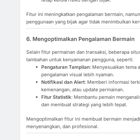
Fitur ini meningkatkan pengalaman bermain, namun
penggunaan yang bijak agar tidak menimbulkan ker
6. Mengoptimalkan Pengalaman Bermain
Selain fitur permainan dan transaksi, beberapa sit
tambahan untuk kenyamanan pengguna, seperti:
Pengaturan Tampilan
: Menyesuaikan tema a
pengalaman visual lebih nyaman.
Notifikasi dan Alert
: Memberi informasi terk
kemenangan, atau update permainan.
Fitur Statistik
: Membantu pemain menganalis
dan membuat strategi yang lebih tepat.
Mengoptimalkan fitur ini membuat bermain menjadi l
menyenangkan, dan profesional.