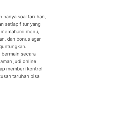
an hanya soal taruhan,
 setiap fitur yang
lu memahami menu,
an, dan bonus agar
guntungkan.
t bermain secara
laman judi online
kap memberi kontrol
tusan taruhan bisa