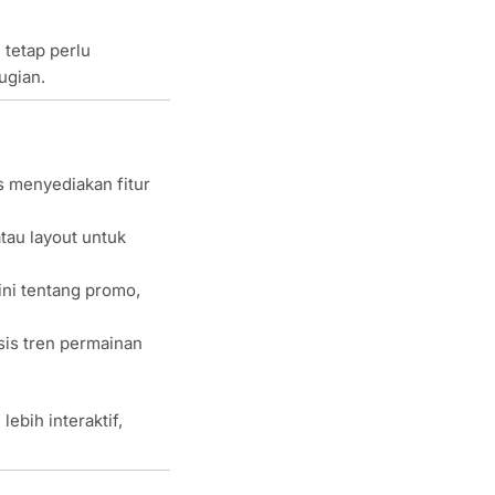
 tetap perlu
ugian.
us menyediakan fitur
tau layout untuk
ini tentang promo,
is tren permainan
ebih interaktif,