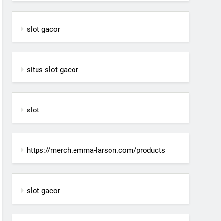
slot gacor
situs slot gacor
slot
https://merch.emma-larson.com/products
slot gacor