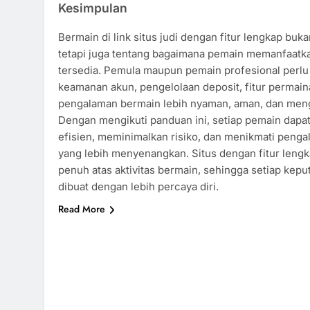
Kesimpulan
Bermain di link situs judi dengan fitur lengkap buk
tetapi juga tentang bagaimana pemain memanfaatkan
tersedia. Pemula maupun pemain profesional per
keamanan akun, pengelolaan deposit, fitur permain
pengalaman bermain lebih nyaman, aman, dan men
Dengan mengikuti panduan ini, setiap pemain dapa
efisien, meminimalkan risiko, dan menikmati penga
yang lebih menyenangkan. Situs dengan fitur leng
penuh atas aktivitas bermain, sehingga setiap kepu
dibuat dengan lebih percaya diri.
Read More