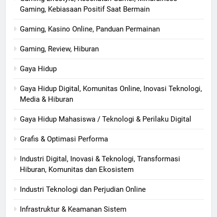
Gaming, Kebiasaan Positif Saat Bermain
Gaming, Kasino Online, Panduan Permainan
Gaming, Review, Hiburan
Gaya Hidup
Gaya Hidup Digital, Komunitas Online, Inovasi Teknologi,
Media & Hiburan
Gaya Hidup Mahasiswa / Teknologi & Perilaku Digital
Grafis & Optimasi Performa
Industri Digital, Inovasi & Teknologi, Transformasi
Hiburan, Komunitas dan Ekosistem
Industri Teknologi dan Perjudian Online
Infrastruktur & Keamanan Sistem