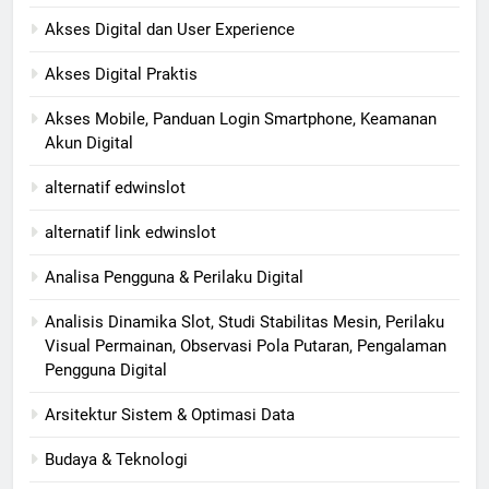
Akses Digital dan User Experience
Akses Digital Praktis
Akses Mobile, Panduan Login Smartphone, Keamanan
Akun Digital
alternatif edwinslot
alternatif link edwinslot
Analisa Pengguna & Perilaku Digital
Analisis Dinamika Slot, Studi Stabilitas Mesin, Perilaku
Visual Permainan, Observasi Pola Putaran, Pengalaman
Pengguna Digital
Arsitektur Sistem & Optimasi Data
Budaya & Teknologi