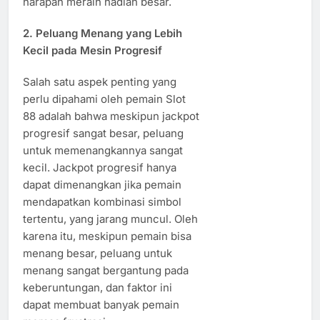
harapan meraih hadiah besar.
2.
Peluang Menang yang Lebih
Kecil pada Mesin Progresif
Salah satu aspek penting yang
perlu dipahami oleh pemain Slot
88 adalah bahwa meskipun jackpot
progresif sangat besar, peluang
untuk memenangkannya sangat
kecil. Jackpot progresif hanya
dapat dimenangkan jika pemain
mendapatkan kombinasi simbol
tertentu, yang jarang muncul. Oleh
karena itu, meskipun pemain bisa
menang besar, peluang untuk
menang sangat bergantung pada
keberuntungan, dan faktor ini
dapat membuat banyak pemain