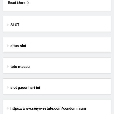
Read More
SLOT
situs slot
toto macau
slot gacor hari ini
https://www.seiyo-estate.com/condominium