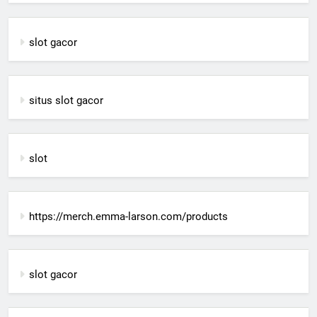
slot gacor
situs slot gacor
slot
https://merch.emma-larson.com/products
slot gacor