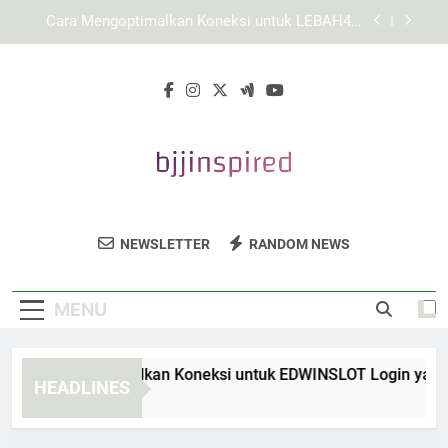
Skip
Cara Mengoptimalkan Koneksi untuk Login
to
KAYA787 yang Lebih Stabil
content
KAYA787 Login melalui Mode Privat untuk
Menjaga Privasi Akses secara Lebih Terkendali
Cara Mengoptimalkan Koneksi untuk EDWINSLOT
Login yang Stabil
Cara Mengoptimalkan Koneksi untuk LEBAH4D
Login yang Stabil di Berbagai Perangkat
Cara Mengoptimalkan Koneksi untuk Login
KAYA787 yang Lebih Stabil
BJJ Inspired
Dapatkan Produk Dan Aksesoris Berkualitas
KAYA787 Login melalui Mode Privat untuk
NEWSLETTER
RANDOM NEWS
Menjaga Privasi Akses secara Lebih Terkendali
Untuk Jiu-Jitsu Di BJJ Inspired.
MENU
ra Mengoptimalkan Koneksi untuk EDWINSLOT Login yang Stab
HEADLINES
eeks Ago