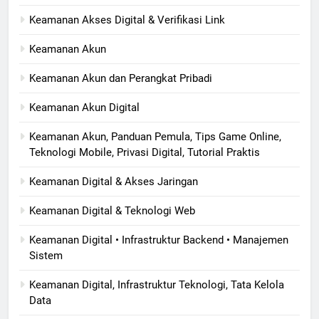
Keamanan Akses Digital & Verifikasi Link
Keamanan Akun
Keamanan Akun dan Perangkat Pribadi
Keamanan Akun Digital
Keamanan Akun, Panduan Pemula, Tips Game Online,
Teknologi Mobile, Privasi Digital, Tutorial Praktis
Keamanan Digital & Akses Jaringan
Keamanan Digital & Teknologi Web
Keamanan Digital • Infrastruktur Backend • Manajemen
Sistem
Keamanan Digital, Infrastruktur Teknologi, Tata Kelola
Data