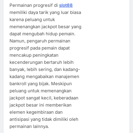
Permainan progresif di
slot88
memiliki daya tarik yang luar biasa
karena peluang untuk
memenangkan jackpot besar yang
dapat mengubah hidup pemain.
Namun, pengaruh permainan
progresif pada pemain dapat
mencakup peningkatan
kecenderungan bertaruh lebih
banyak, lebih sering, dan kadang-
kadang mengabaikan manajemen
bankroll yang bijak. Meskipun
peluang untuk memenangkan
jackpot sangat kecil, keberadaan
jackpot besar ini memberikan
elemen kegembiraan dan
antisipasi yang tidak dimiliki oleh
permainan lainnya.