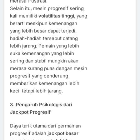
merasa frustrasi.
Selain itu, mesin progresif sering
kali memiliki
volatilitas tinggi
, yang
berarti meskipun kemenangan
yang lebih besar dapat terjadi,
hadiah-hadiah tersebut datang
lebih jarang. Pemain yang lebih
suka kemenangan yang lebih
sering dan stabil mungkin akan
merasa kurang puas dengan mesin
progresif yang cenderung
memberikan kemenangan lebih
kecil tetapi lebih jarang.
3.
Pengaruh Psikologis dari
Jackpot Progresif
Daya tarik utama dari permainan
progresif adalah
jackpot besar