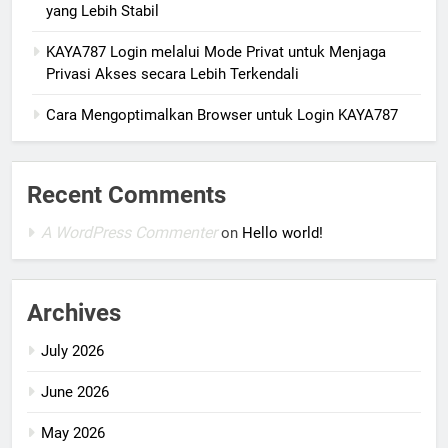
yang Lebih Stabil
KAYA787 Login melalui Mode Privat untuk Menjaga
Privasi Akses secara Lebih Terkendali
Cara Mengoptimalkan Browser untuk Login KAYA787
Recent Comments
A WordPress Commenter
on
Hello world!
Archives
July 2026
June 2026
May 2026