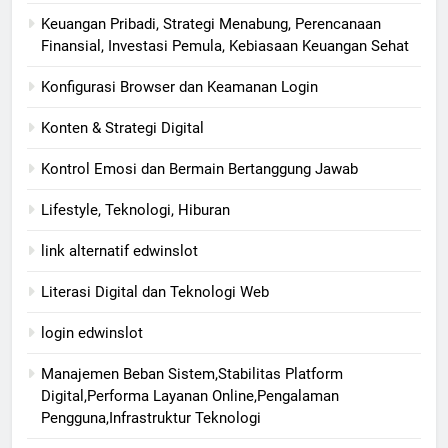
Keuangan Pribadi, Strategi Menabung, Perencanaan
Finansial, Investasi Pemula, Kebiasaan Keuangan Sehat
Konfigurasi Browser dan Keamanan Login
Konten & Strategi Digital
Kontrol Emosi dan Bermain Bertanggung Jawab
Lifestyle, Teknologi, Hiburan
link alternatif edwinslot
Literasi Digital dan Teknologi Web
login edwinslot
Manajemen Beban Sistem,Stabilitas Platform
Digital,Performa Layanan Online,Pengalaman
Pengguna,Infrastruktur Teknologi