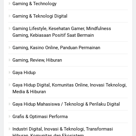
Gaming & Technology
Gaming & Teknologi Digital
Gaming Lifestyle, Kesehatan Gamer, Mindfulness
Gaming, Kebiasaan Positif Saat Bermain
Gaming, Kasino Online, Panduan Permainan
Gaming, Review, Hiburan
Gaya Hidup
Gaya Hidup Digital, Komunitas Online, Inovasi Teknologi,
Media & Hiburan
Gaya Hidup Mahasiswa / Teknologi & Perilaku Digital
Grafis & Optimasi Performa
Industri Digital, Inovasi & Teknologi, Transformasi
Hiburan, Komunitas dan Ekosistem