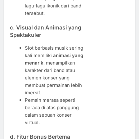
lagu-lagu ikonik dari band
tersebut.
c. Visual dan Animasi yang
Spektakuler
Slot berbasis musik sering
kali memiliki
animasi yang
menarik
, menampilkan
karakter dari band atau
elemen konser yang
membuat permainan lebih
imersif.
Pemain merasa seperti
berada di atas panggung
dalam sebuah konser
virtual.
d. Fitur Bonus Bertema