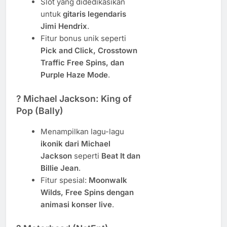
Slot yang didedikasikan
untuk
gitaris legendaris
Jimi Hendrix
.
Fitur bonus unik seperti
Pick and Click, Crosstown
Traffic Free Spins, dan
Purple Haze Mode
.
?
Michael Jackson: King of
Pop (Bally)
Menampilkan lagu-lagu
ikonik dari Michael
Jackson
seperti
Beat It dan
Billie Jean
.
Fitur spesial:
Moonwalk
Wilds, Free Spins dengan
animasi konser live
.