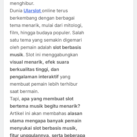
menghibur.
Dunia
Ularslot
online terus
berkembang dengan berbagai
tema menarik, mulai dari mitologi,
film, hingga budaya populer. Salah
satu tema yang semakin digemari
oleh pemain adalah
slot berbasis
musik
. Slot ini menggabungkan
visual menarik, efek suara
berkualitas tinggi, dan
pengalaman interaktif
yang
membuat pemain lebih terhibur
saat bermain.
Tapi,
apa yang membuat slot
bertema musik begitu menarik?
Artikel ini akan membahas
alasan
utama mengapa banyak pemain
menyukai slot berbasis musik,
fitur unggulannya, serta beberapa