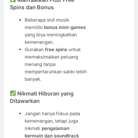
Spins dan Bonus
Beberapa slot musik
memiliki
bonus mini-games
yang bisa meningkatkan
kemenangan.
Gunakan
free spins
untuk
memaksimalkan peluang
menang tanpa
mempertaruhkan saldo lebih
banyak.
Nikmati Hiburan yang
Ditawarkan
Jangan hanya fokus pada
kemenangan, tetapi juga
nikmati
pengalaman
bermain dan soundtrack