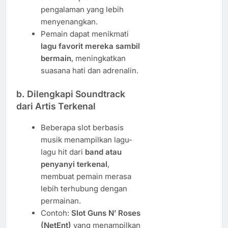
pengalaman yang lebih
menyenangkan.
Pemain dapat menikmati
lagu favorit mereka sambil
bermain
, meningkatkan
suasana hati dan adrenalin.
b. Dilengkapi Soundtrack
dari Artis Terkenal
Beberapa slot berbasis
musik menampilkan lagu-
lagu hit dari
band atau
penyanyi terkenal
,
membuat pemain merasa
lebih terhubung dengan
permainan.
Contoh:
Slot Guns N’ Roses
(NetEnt)
yang menampilkan