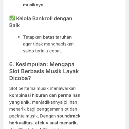
musiknya
.
Kelola Bankroll dengan
Baik
Tetapkan
batas taruhan
agar tidak menghabiskan
saldo terlalu cepat.
6. Kesimpulan: Mengapa
Slot Berbasis Musik Layak
Dicoba?
Slot bertema musik menawarkan
kombinasi hiburan dan permainan
yang unik
, menjadikannya pilihan
menarik bagi penggemar slot dan
pecinta musik. Dengan
soundtrack
berkualitas, efek visual menarik,