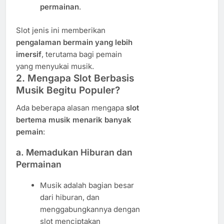
permainan
.
Slot jenis ini memberikan
pengalaman bermain yang lebih
imersif
, terutama bagi pemain
yang menyukai musik.
2. Mengapa Slot Berbasis
Musik Begitu Populer?
Ada beberapa alasan mengapa
slot
bertema musik menarik banyak
pemain
:
a. Memadukan Hiburan dan
Permainan
Musik adalah bagian besar
dari hiburan, dan
menggabungkannya dengan
slot menciptakan