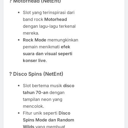
?
Motorhead (NetEnt)
Slot yang terinspirasi dari
band rock
Motorhead
dengan lagu-lagu terkenal
mereka.
Rock Mode
memungkinkan
pemain menikmati
efek
suara dan visual seperti
konser live
.
?
Disco Spins (NetEnt)
Slot bertema musik
disco
tahun 70-an
dengan
tampilan neon yang
mencolok.
Fitur unik seperti
Disco
Spins Mode dan Random
Wilds
yang membuat