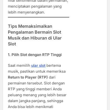
nilai sentimental dalam permainan,
menciptakan pengalaman yang
lebih menyenangkan.
Tips Memaksimalkan
Pengalaman Bermain Slot
Musik dan Hiburan di Ular
Slot
1. Pilih Slot dengan RTP Tinggi
Saat memilih
ular slot
bertema
musik, pastikan untuk memeriksa
Return to Player (RTP)
dari
permainan tersebut. Slot dengan
RTP yang tinggi memberi Anda
peluang menang yang lebih besar
dalam jangka panjang, sehingga
Anda bisa lebih menikmati