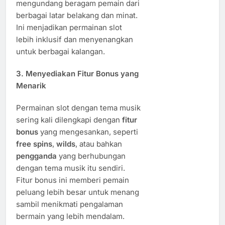
mengundang beragam pemain dari
berbagai latar belakang dan minat.
Ini menjadikan permainan slot
lebih inklusif dan menyenangkan
untuk berbagai kalangan.
3. Menyediakan Fitur Bonus yang
Menarik
Permainan slot dengan tema musik
sering kali dilengkapi dengan
fitur
bonus
yang mengesankan, seperti
free spins
,
wilds
, atau bahkan
pengganda
yang berhubungan
dengan tema musik itu sendiri.
Fitur bonus ini memberi pemain
peluang lebih besar untuk menang
sambil menikmati pengalaman
bermain yang lebih mendalam.