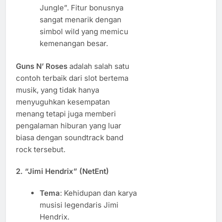
Jungle”. Fitur bonusnya
sangat menarik dengan
simbol wild yang memicu
kemenangan besar.
Guns N’ Roses
adalah salah satu
contoh terbaik dari slot bertema
musik, yang tidak hanya
menyuguhkan kesempatan
menang tetapi juga memberi
pengalaman hiburan yang luar
biasa dengan soundtrack band
rock tersebut.
2. “Jimi Hendrix” (NetEnt)
Tema
: Kehidupan dan karya
musisi legendaris Jimi
Hendrix.