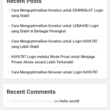
Recent Posts
Cara Mengoptimalkan Koneksi untuk EDWINSLOT Login
yang Stabil
Cara Mengoptimalkan Koneksi untuk LEBAH4D Login
yang Stabil di Berbagai Perangkat
Cara Mengoptimalkan Koneksi untuk Login KAYA787
yang Lebih Stabil
KAYA787 Login melalui Mode Privat untuk Menjaga
Privasi Akses secara Lebih Terkendali
Cara Mengoptimalkan Browser untuk Login KAYA787
Recent Comments
A WordPress Commenter
on
Hello world!