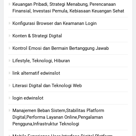
Keuangan Pribadi, Strategi Menabung, Perencanaan
Finansial, Investasi Pemula, Kebiasaan Keuangan Sehat
Konfigurasi Browser dan Keamanan Login
Konten & Strategi Digital
Kontrol Emosi dan Bermain Bertanggung Jawab
Lifestyle, Teknologi, Hiburan
link alternatif edwinslot
Literasi Digital dan Teknologi Web
login edwinslot
Manajemen Beban Sistem,Stabilitas Platform
Digital,Performa Layanan Online,Pengalaman
Pengguna,Infrastruktur Teknologi