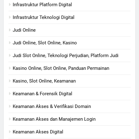
Infrastruktur Platform Digital
Infrastruktur Teknologi Digital
Judi Online
Judi Online, Slot Online, Kasino
Judi Slot Online, Teknologi Perjudian, Platform Judi
Kasino Online, Slot Online, Panduan Permainan
Kasino, Slot Online, Keamanan
Keamanan & Forensik Digital
Keamanan Akses & Verifikasi Domain
Keamanan Akses dan Manajemen Login
Keamanan Akses Digital