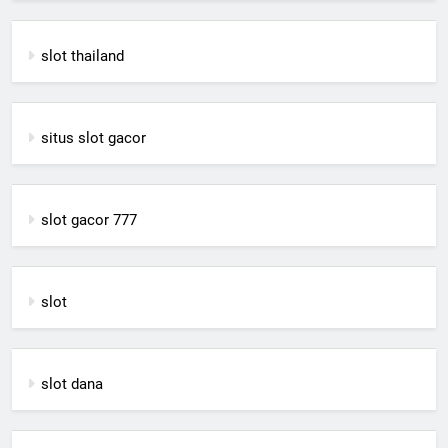
slot thailand
situs slot gacor
slot gacor 777
slot
slot dana