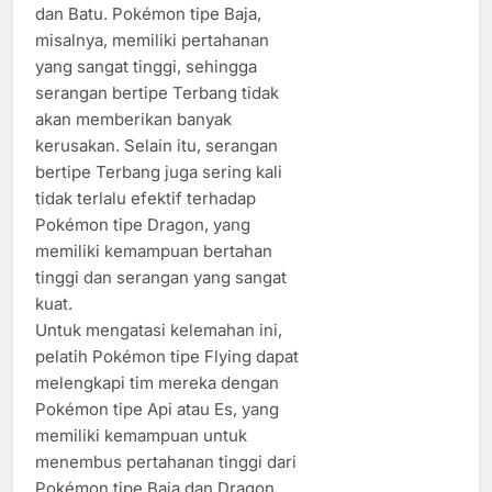
dan Batu. Pokémon tipe Baja,
misalnya, memiliki pertahanan
yang sangat tinggi, sehingga
serangan bertipe Terbang tidak
akan memberikan banyak
kerusakan. Selain itu, serangan
bertipe Terbang juga sering kali
tidak terlalu efektif terhadap
Pokémon tipe Dragon, yang
memiliki kemampuan bertahan
tinggi dan serangan yang sangat
kuat.
Untuk mengatasi kelemahan ini,
pelatih Pokémon tipe Flying dapat
melengkapi tim mereka dengan
Pokémon tipe Api atau Es, yang
memiliki kemampuan untuk
menembus pertahanan tinggi dari
Pokémon tipe Baja dan Dragon.