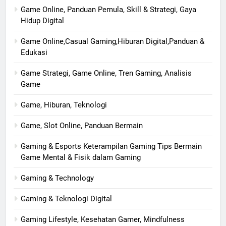
Game Online, Panduan Pemula, Skill & Strategi, Gaya
Hidup Digital
Game Online,Casual Gaming,Hiburan Digital,Panduan &
Edukasi
Game Strategi, Game Online, Tren Gaming, Analisis
Game
Game, Hiburan, Teknologi
Game, Slot Online, Panduan Bermain
Gaming & Esports Keterampilan Gaming Tips Bermain
Game Mental & Fisik dalam Gaming
Gaming & Technology
Gaming & Teknologi Digital
Gaming Lifestyle, Kesehatan Gamer, Mindfulness