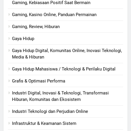
Gaming, Kebiasaan Positif Saat Bermain
Gaming, Kasino Online, Panduan Permainan
Gaming, Review, Hiburan
Gaya Hidup
Gaya Hidup Digital, Komunitas Online, Inovasi Teknologi,
Media & Hiburan
Gaya Hidup Mahasiswa / Teknologi & Perilaku Digital
Grafis & Optimasi Performa
Industri Digital, Inovasi & Teknologi, Transformasi
Hiburan, Komunitas dan Ekosistem
Industri Teknologi dan Perjudian Online
Infrastruktur & Keamanan Sistem