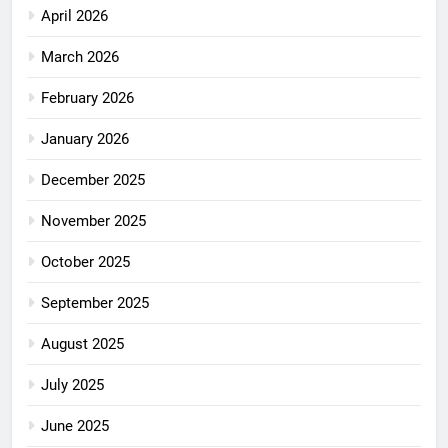
April 2026
March 2026
February 2026
January 2026
December 2025
November 2025
October 2025
September 2025
August 2025
July 2025
June 2025