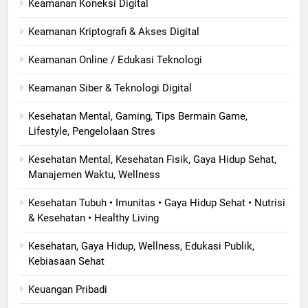
Keamanan Koneksi Digital
Keamanan Kriptografi & Akses Digital
Keamanan Online / Edukasi Teknologi
Keamanan Siber & Teknologi Digital
Kesehatan Mental, Gaming, Tips Bermain Game,
Lifestyle, Pengelolaan Stres
Kesehatan Mental, Kesehatan Fisik, Gaya Hidup Sehat,
Manajemen Waktu, Wellness
Kesehatan Tubuh • Imunitas • Gaya Hidup Sehat • Nutrisi
& Kesehatan • Healthy Living
Kesehatan, Gaya Hidup, Wellness, Edukasi Publik,
Kebiasaan Sehat
Keuangan Pribadi