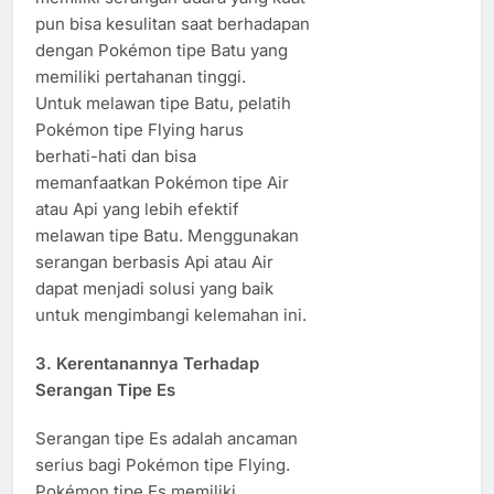
pun bisa kesulitan saat berhadapan
dengan Pokémon tipe Batu yang
memiliki pertahanan tinggi.
Untuk melawan tipe Batu, pelatih
Pokémon tipe Flying harus
berhati-hati dan bisa
memanfaatkan Pokémon tipe Air
atau Api yang lebih efektif
melawan tipe Batu. Menggunakan
serangan berbasis Api atau Air
dapat menjadi solusi yang baik
untuk mengimbangi kelemahan ini.
3.
Kerentanannya Terhadap
Serangan Tipe Es
Serangan tipe Es adalah ancaman
serius bagi Pokémon tipe Flying.
Pokémon tipe Es memiliki