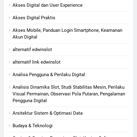
Akses Digital dan User Experience
Akses Digital Praktis
Akses Mobile, Panduan Login Smartphone, Keamanan
Akun Digital
alternatif edwinslot
alternatif link edwinslot
Analisa Pengguna & Perilaku Digital
Analisis Dinamika Slot, Studi Stabilitas Mesin, Perilaku
Visual Permainan, Observasi Pola Putaran, Pengalaman
Pengguna Digital
Arsitektur Sistem & Optimasi Data
Budaya & Teknologi