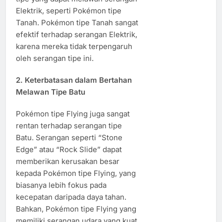
Elektrik, seperti Pokémon tipe
Tanah. Pokémon tipe Tanah sangat
efektif terhadap serangan Elektrik,
karena mereka tidak terpengaruh
oleh serangan tipe ini.
2.
Keterbatasan dalam Bertahan
Melawan Tipe Batu
Pokémon tipe Flying juga sangat
rentan terhadap serangan tipe
Batu. Serangan seperti “Stone
Edge” atau “Rock Slide” dapat
memberikan kerusakan besar
kepada Pokémon tipe Flying, yang
biasanya lebih fokus pada
kecepatan daripada daya tahan.
Bahkan, Pokémon tipe Flying yang
memiliki serangan udara yang kuat