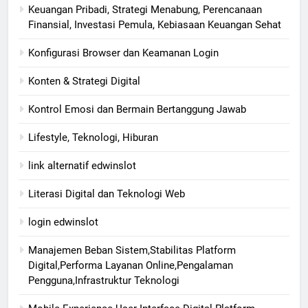
Keuangan Pribadi, Strategi Menabung, Perencanaan
Finansial, Investasi Pemula, Kebiasaan Keuangan Sehat
Konfigurasi Browser dan Keamanan Login
Konten & Strategi Digital
Kontrol Emosi dan Bermain Bertanggung Jawab
Lifestyle, Teknologi, Hiburan
link alternatif edwinslot
Literasi Digital dan Teknologi Web
login edwinslot
Manajemen Beban Sistem,Stabilitas Platform
Digital,Performa Layanan Online,Pengalaman
Pengguna,Infrastruktur Teknologi