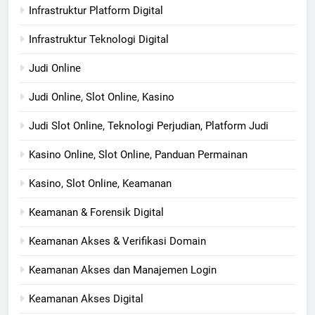
Infrastruktur Platform Digital
Infrastruktur Teknologi Digital
Judi Online
Judi Online, Slot Online, Kasino
Judi Slot Online, Teknologi Perjudian, Platform Judi
Kasino Online, Slot Online, Panduan Permainan
Kasino, Slot Online, Keamanan
Keamanan & Forensik Digital
Keamanan Akses & Verifikasi Domain
Keamanan Akses dan Manajemen Login
Keamanan Akses Digital