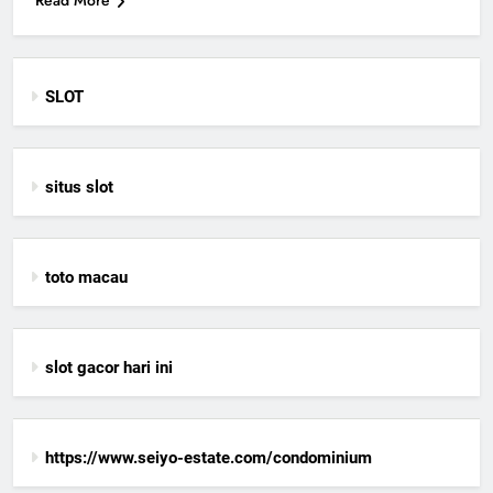
SLOT
situs slot
toto macau
slot gacor hari ini
https://www.seiyo-estate.com/condominium