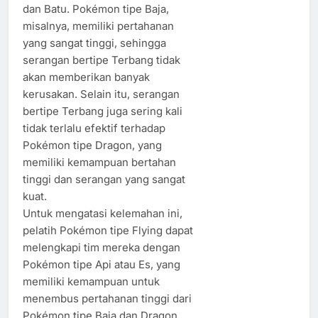
dan Batu. Pokémon tipe Baja,
misalnya, memiliki pertahanan
yang sangat tinggi, sehingga
serangan bertipe Terbang tidak
akan memberikan banyak
kerusakan. Selain itu, serangan
bertipe Terbang juga sering kali
tidak terlalu efektif terhadap
Pokémon tipe Dragon, yang
memiliki kemampuan bertahan
tinggi dan serangan yang sangat
kuat.
Untuk mengatasi kelemahan ini,
pelatih Pokémon tipe Flying dapat
melengkapi tim mereka dengan
Pokémon tipe Api atau Es, yang
memiliki kemampuan untuk
menembus pertahanan tinggi dari
Pokémon tipe Baja dan Dragon.