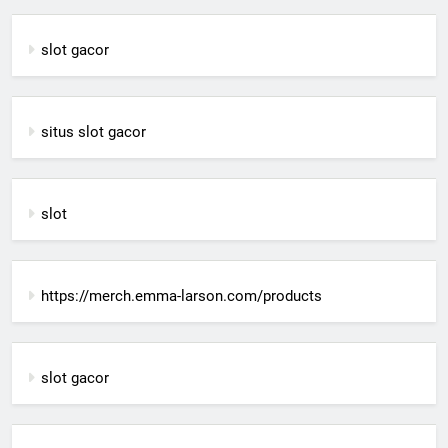
slot gacor
situs slot gacor
slot
https://merch.emma-larson.com/products
slot gacor