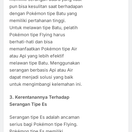
pun bisa kesulitan saat berhadapan
dengan Pokémon tipe Batu yang
memiliki pertahanan tinggi.
Untuk melawan tipe Batu, pelatih
Pokémon tipe Flying harus
berhati-hati dan bisa
memanfaatkan Pokémon tipe Air
atau Api yang lebih efektif
melawan tipe Batu. Menggunakan
serangan berbasis Api atau Air
dapat menjadi solusi yang baik
untuk mengimbangi kelemahan ini.
3.
Kerentanannya Terhadap
Serangan Tipe Es
Serangan tipe Es adalah ancaman
serius bagi Pokémon tipe Flying.
Pokémon tipe Es memiliki