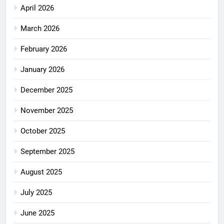
April 2026
March 2026
February 2026
January 2026
December 2025
November 2025
October 2025
September 2025
August 2025
July 2025
June 2025