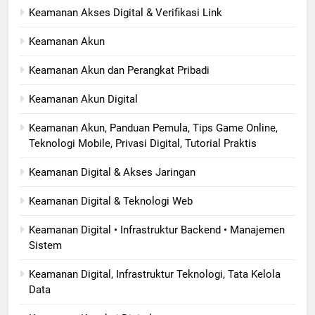
Keamanan Akses Digital & Verifikasi Link
Keamanan Akun
Keamanan Akun dan Perangkat Pribadi
Keamanan Akun Digital
Keamanan Akun, Panduan Pemula, Tips Game Online,
Teknologi Mobile, Privasi Digital, Tutorial Praktis
Keamanan Digital & Akses Jaringan
Keamanan Digital & Teknologi Web
Keamanan Digital • Infrastruktur Backend • Manajemen
Sistem
Keamanan Digital, Infrastruktur Teknologi, Tata Kelola
Data