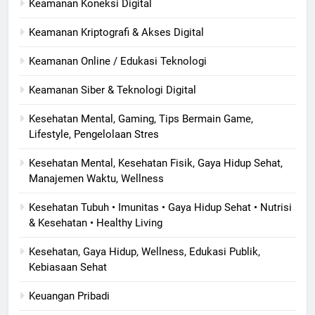
Keamanan Koneksi Digital
Keamanan Kriptografi & Akses Digital
Keamanan Online / Edukasi Teknologi
Keamanan Siber & Teknologi Digital
Kesehatan Mental, Gaming, Tips Bermain Game,
Lifestyle, Pengelolaan Stres
Kesehatan Mental, Kesehatan Fisik, Gaya Hidup Sehat,
Manajemen Waktu, Wellness
Kesehatan Tubuh • Imunitas • Gaya Hidup Sehat • Nutrisi
& Kesehatan • Healthy Living
Kesehatan, Gaya Hidup, Wellness, Edukasi Publik,
Kebiasaan Sehat
Keuangan Pribadi