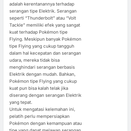
adalah kerentanannya terhadap
serangan tipe Elektrik. Serangan
seperti “Thunderbolt” atau “Volt
Tackle” memiliki efek yang sangat
kuat terhadap Pokémon tipe
Flying. Meskipun banyak Pokémon
tipe Flying yang cukup tangguh
dalam hal kecepatan dan serangan
udara, mereka tidak bisa
menghindari serangan berbasis
Elektrik dengan mudah. Bahkan,
Pokémon tipe Flying yang cukup
kuat pun bisa kalah telak jika
diserang dengan serangan Elektrik
yang tepat.
Untuk mengatasi kelemahan ini,
pelatih perlu mempersiapkan
Pokémon dengan kemampuan atau
tipe yang dapat melawan serangan