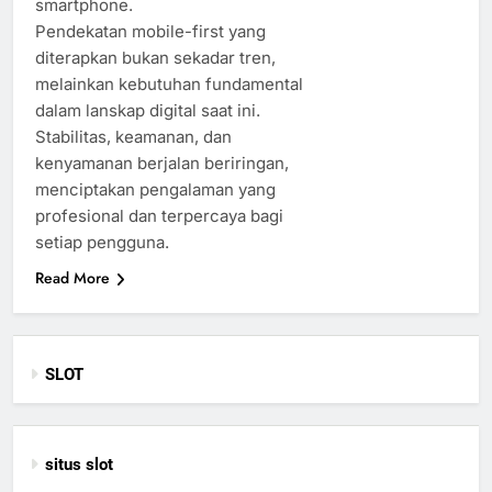
smartphone.
Pendekatan mobile-first yang
diterapkan bukan sekadar tren,
melainkan kebutuhan fundamental
dalam lanskap digital saat ini.
Stabilitas, keamanan, dan
kenyamanan berjalan beriringan,
menciptakan pengalaman yang
profesional dan terpercaya bagi
setiap pengguna.
Read More
SLOT
situs slot