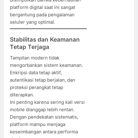
platform digital saat ini sangat
bergantung pada pengalaman
seluler yang optimal.
Stabilitas dan Keamanan
Tetap Terjaga
Tampilan modern tidak
mengorbankan sistem keamanan.
Enkripsi data tetap aktif,
autentikasi tetap berjalan, dan
proteksi perangkat tetap
diterapkan.
Ini penting karena sering kali versi
mobile dianggap lebih rentan.
Dengan pendekatan sistematis,
platform mampu menjaga
keseimbangan antara performa