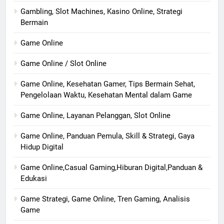
Gambling, Slot Machines, Kasino Online, Strategi
Bermain
Game Online
Game Online / Slot Online
Game Online, Kesehatan Gamer, Tips Bermain Sehat,
Pengelolaan Waktu, Kesehatan Mental dalam Game
Game Online, Layanan Pelanggan, Slot Online
Game Online, Panduan Pemula, Skill & Strategi, Gaya
Hidup Digital
Game Online,Casual Gaming,Hiburan Digital,Panduan &
Edukasi
Game Strategi, Game Online, Tren Gaming, Analisis
Game