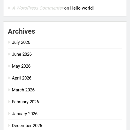
A WordPress Commenter
on
Hello world!
Archives
July 2026
June 2026
May 2026
April 2026
March 2026
February 2026
January 2026
December 2025