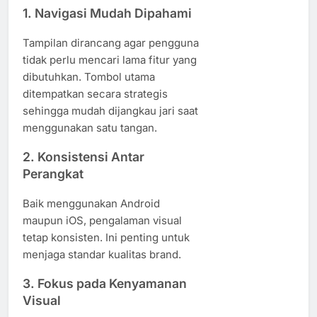
1. Navigasi Mudah Dipahami
Tampilan dirancang agar pengguna
tidak perlu mencari lama fitur yang
dibutuhkan. Tombol utama
ditempatkan secara strategis
sehingga mudah dijangkau jari saat
menggunakan satu tangan.
2. Konsistensi Antar
Perangkat
Baik menggunakan Android
maupun iOS, pengalaman visual
tetap konsisten. Ini penting untuk
menjaga standar kualitas brand.
3. Fokus pada Kenyamanan
Visual