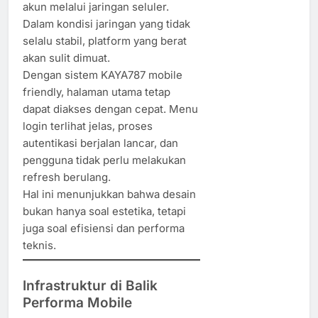
akun melalui jaringan seluler.
Dalam kondisi jaringan yang tidak
selalu stabil, platform yang berat
akan sulit dimuat.
Dengan sistem KAYA787 mobile
friendly, halaman utama tetap
dapat diakses dengan cepat. Menu
login terlihat jelas, proses
autentikasi berjalan lancar, dan
pengguna tidak perlu melakukan
refresh berulang.
Hal ini menunjukkan bahwa desain
bukan hanya soal estetika, tetapi
juga soal efisiensi dan performa
teknis.
Infrastruktur di Balik
Performa Mobile