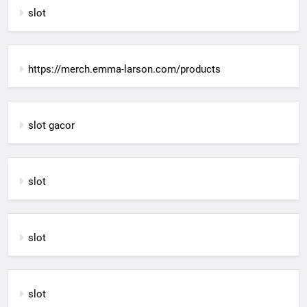
slot
https://merch.emma-larson.com/products
slot gacor
slot
slot
slot