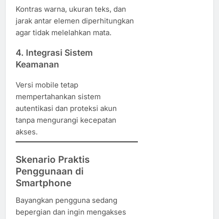
Kontras warna, ukuran teks, dan
jarak antar elemen diperhitungkan
agar tidak melelahkan mata.
4. Integrasi Sistem
Keamanan
Versi mobile tetap
mempertahankan sistem
autentikasi dan proteksi akun
tanpa mengurangi kecepatan
akses.
Skenario Praktis
Penggunaan di
Smartphone
Bayangkan pengguna sedang
bepergian dan ingin mengakses