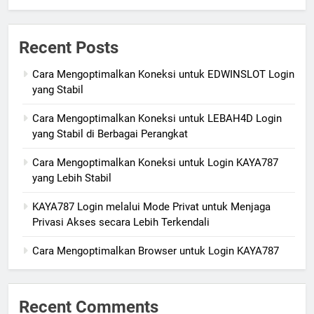
Recent Posts
Cara Mengoptimalkan Koneksi untuk EDWINSLOT Login
yang Stabil
Cara Mengoptimalkan Koneksi untuk LEBAH4D Login
yang Stabil di Berbagai Perangkat
Cara Mengoptimalkan Koneksi untuk Login KAYA787
yang Lebih Stabil
KAYA787 Login melalui Mode Privat untuk Menjaga
Privasi Akses secara Lebih Terkendali
Cara Mengoptimalkan Browser untuk Login KAYA787
Recent Comments