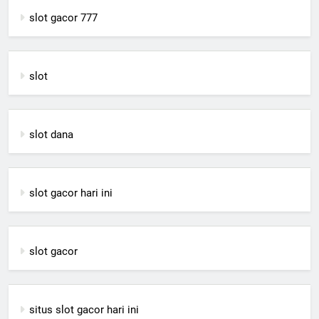
slot gacor 777
slot
slot dana
slot gacor hari ini
slot gacor
situs slot gacor hari ini