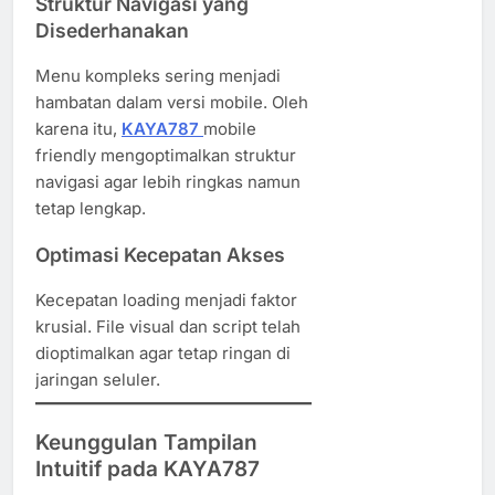
Struktur Navigasi yang
Disederhanakan
Menu kompleks sering menjadi
hambatan dalam versi mobile. Oleh
karena itu,
KAYA787
mobile
friendly mengoptimalkan struktur
navigasi agar lebih ringkas namun
tetap lengkap.
Optimasi Kecepatan Akses
Kecepatan loading menjadi faktor
krusial. File visual dan script telah
dioptimalkan agar tetap ringan di
jaringan seluler.
Keunggulan Tampilan
Intuitif pada KAYA787