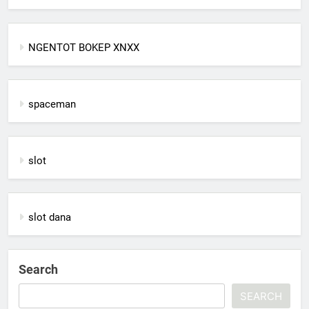
NGENTOT BOKEP XNXX
spaceman
slot
slot dana
Search
SEARCH