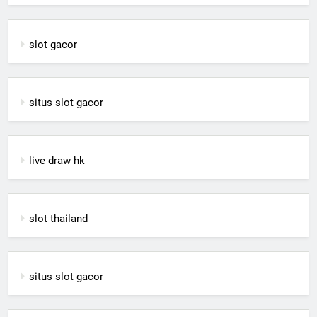
slot gacor
situs slot gacor
live draw hk
slot thailand
situs slot gacor