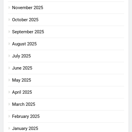
November 2025
October 2025
September 2025
August 2025
July 2025
June 2025
May 2025
April 2025
March 2025
February 2025
January 2025