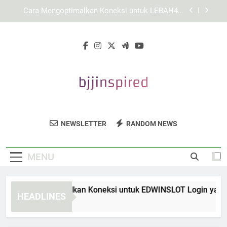
Skip
Cara Mengoptimalkan Koneksi untuk Login
to
KAYA787 yang Lebih Stabil
content
KAYA787 Login melalui Mode Privat untuk
Menjaga Privasi Akses secara Lebih Terkendali
Cara Mengoptimalkan Koneksi untuk EDWINSLOT
Login yang Stabil
Cara Mengoptimalkan Koneksi untuk LEBAH4D
Login yang Stabil di Berbagai Perangkat
Cara Mengoptimalkan Koneksi untuk Login
KAYA787 yang Lebih Stabil
BJJ Inspired
Dapatkan Produk Dan Aksesoris Berkualitas
KAYA787 Login melalui Mode Privat untuk
NEWSLETTER
RANDOM NEWS
Menjaga Privasi Akses secara Lebih Terkendali
Untuk Jiu-Jitsu Di BJJ Inspired.
MENU
ra Mengoptimalkan Koneksi untuk EDWINSLOT Login yang Sta
HEADLINES
Weeks Ago