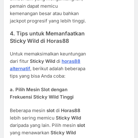
pemain dapat memicu
kemenangan besar atau bahkan
jackpot progresif yang lebih tinggi.
4.
Tips untuk Memanfaatkan
Sticky Wild di Horas88
Untuk memaksimalkan keuntungan
dari fitur
Sticky Wild
di
horas88
alternatif
, berikut adalah beberapa
tips yang bisa Anda coba:
a.
Pilih Mesin Slot dengan
Frekuensi Sticky Wild Tinggi
Beberapa mesin
slot
di
Horas88
lebih sering memicu
Sticky Wild
daripada yang lain. Pilih mesin
slot
yang menawarkan
Sticky Wild