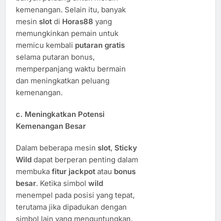
kemenangan. Selain itu, banyak
mesin
slot
di
Horas88
yang
memungkinkan pemain untuk
memicu kembali
putaran gratis
selama putaran bonus,
memperpanjang waktu bermain
dan meningkatkan peluang
kemenangan.
c.
Meningkatkan Potensi
Kemenangan Besar
Dalam beberapa mesin
slot
,
Sticky
Wild
dapat berperan penting dalam
membuka
fitur jackpot
atau
bonus
besar
. Ketika simbol
wild
menempel pada posisi yang tepat,
terutama jika dipadukan dengan
simbol lain yang menguntungkan,