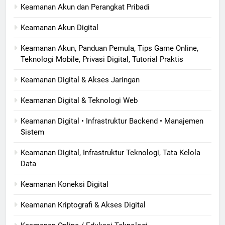
Keamanan Akun dan Perangkat Pribadi
Keamanan Akun Digital
Keamanan Akun, Panduan Pemula, Tips Game Online,
Teknologi Mobile, Privasi Digital, Tutorial Praktis
Keamanan Digital & Akses Jaringan
Keamanan Digital & Teknologi Web
Keamanan Digital • Infrastruktur Backend • Manajemen
Sistem
Keamanan Digital, Infrastruktur Teknologi, Tata Kelola
Data
Keamanan Koneksi Digital
Keamanan Kriptografi & Akses Digital