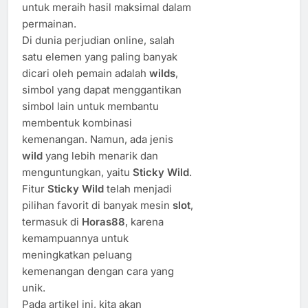
untuk meraih hasil maksimal dalam
permainan.
Di dunia perjudian online, salah
satu elemen yang paling banyak
dicari oleh pemain adalah
wilds
,
simbol yang dapat menggantikan
simbol lain untuk membantu
membentuk kombinasi
kemenangan. Namun, ada jenis
wild
yang lebih menarik dan
menguntungkan, yaitu
Sticky Wild
.
Fitur
Sticky Wild
telah menjadi
pilihan favorit di banyak mesin
slot
,
termasuk di
Horas88
, karena
kemampuannya untuk
meningkatkan peluang
kemenangan dengan cara yang
unik.
Pada artikel ini, kita akan