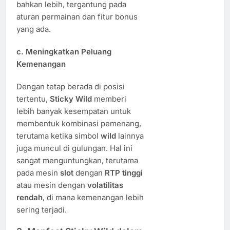
bahkan lebih, tergantung pada
aturan permainan dan fitur bonus
yang ada.
c.
Meningkatkan Peluang
Kemenangan
Dengan tetap berada di posisi
tertentu,
Sticky Wild
memberi
lebih banyak kesempatan untuk
membentuk kombinasi pemenang,
terutama ketika simbol
wild
lainnya
juga muncul di gulungan. Hal ini
sangat menguntungkan, terutama
pada mesin
slot
dengan
RTP tinggi
atau mesin dengan
volatilitas
rendah
, di mana kemenangan lebih
sering terjadi.