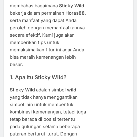
membahas bagaimana
Sticky Wild
bekerja dalam permainan
Horas88
,
serta manfaat yang dapat Anda
peroleh dengan memanfaatkannya
secara efektif. Kami juga akan
memberikan tips untuk
memaksimalkan fitur ini agar Anda
bisa meraih kemenangan lebih
besar.
1.
Apa Itu Sticky Wild?
Sticky Wild
adalah simbol
wild
yang tidak hanya menggantikan
simbol lain untuk membentuk
kombinasi kemenangan, tetapi juga
tetap berada di posisi tertentu
pada gulungan selama beberapa
putaran berturut-turut. Dengan