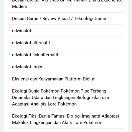
Modern
Desain Game / Review Visual / Teknologi Game
edwinslot
edwinslot alternatif
edwinslot link alternatif
edwinslot login
Efisiensi dan Kenyamanan Platform Digital
Ekologi Dunia Pokémon Pokémon Tipe Terbang
Dinamika Udara dan Lingkungan Biologi Fiksi dan
Adaptasi Analisis Lore Pokémon
Ekologi Fiksi Dunia Fantasi Biologi Imajinatif Adaptasi
Makhluk Lingkungan dan Alam Lore Pokémon