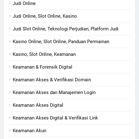
Judi Online
Judi Online, Slot Online, Kasino
Judi Slot Online, Teknologi Perjudian, Platform Judi
Kasino Online, Slot Online, Panduan Permainan
Kasino, Slot Online, Keamanan
Keamanan & Forensik Digital
Keamanan Akses & Verifikasi Domain
Keamanan Akses dan Manajemen Login
Keamanan Akses Digital
Keamanan Akses Digital & Verifikasi Link
Keamanan Akun