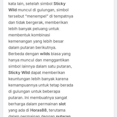
kata lain, setelah simbol
Sticky
Wild
muncul di gulungan, simbol
tersebut “menempel” di tempatnya
dan tidak bergerak, memberikan
lebih banyak peluang untuk
membentuk kombinasi
kemenangan yang lebih besar
dalam putaran berikutnya.
Berbeda dengan
wilds
biasa yang
hanya muncul dan menggantikan
simbol lainnya dalam satu putaran,
Sticky Wild
dapat memberikan
keuntungan lebih banyak karena
kemampuannya untuk tetap berada
di gulungan untuk beberapa
putaran. Ini membuatnya sangat
berharga dalam permainan
slot
yang ada di
Horas88
, terutama
dalam permainan dengan
putaran