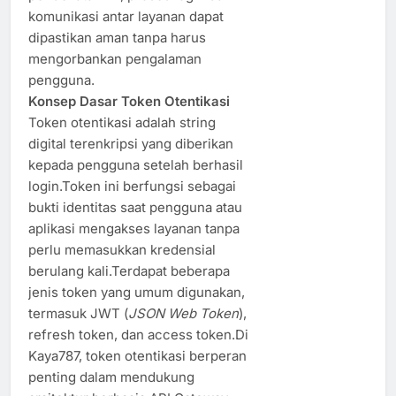
komunikasi antar layanan dapat
dipastikan aman tanpa harus
mengorbankan pengalaman
pengguna.
Konsep Dasar Token Otentikasi
Token otentikasi adalah string
digital terenkripsi yang diberikan
kepada pengguna setelah berhasil
login.Token ini berfungsi sebagai
bukti identitas saat pengguna atau
aplikasi mengakses layanan tanpa
perlu memasukkan kredensial
berulang kali.Terdapat beberapa
jenis token yang umum digunakan,
termasuk JWT (
JSON Web Token
),
refresh token, dan access token.Di
Kaya787, token otentikasi berperan
penting dalam mendukung