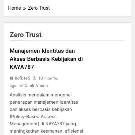
Home
Zero Trust
Zero Trust
Manajemen Identitas dan
Akses Berbasis Kebijakan di
KAYA787
8dfb1e5
10 months
ago
0
8 mins
Analisis mendalam mengenai
penerapan manajemen identitas
dan akses berbasis kebijakan
(Policy-Based Access
Management) di KAYA787 yang
meningkatkan keamanan, efisiensi