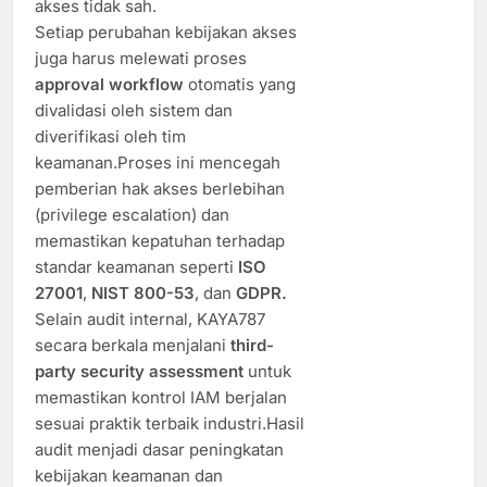
akses tidak sah.
Setiap perubahan kebijakan akses
juga harus melewati proses
approval workflow
otomatis yang
divalidasi oleh sistem dan
diverifikasi oleh tim
keamanan.Proses ini mencegah
pemberian hak akses berlebihan
(privilege escalation) dan
memastikan kepatuhan terhadap
standar keamanan seperti
ISO
27001
,
NIST 800-53
, dan
GDPR.
Selain audit internal, KAYA787
secara berkala menjalani
third-
party security assessment
untuk
memastikan kontrol IAM berjalan
sesuai praktik terbaik industri.Hasil
audit menjadi dasar peningkatan
kebijakan keamanan dan