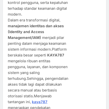
kontrol pengguna, serta kepatuhan
terhadap standar keamanan digital
modern.
Dalam era transformasi digital,
manajemen identitas dan akses
(Identity and Access
Management/IAM)
menjadi pilar
penting dalam menjaga keamanan
sistem informasi modern.Platform
berskala besar seperti
KAYA787
mengelola ribuan entitas
pengguna, layanan, dan komponen
sistem yang saling
terhubung.Sehingga, pengendalian
akses tidak lagi dapat dilakukan
secara manual atau berbasis
otorisasi statis.Menjawab
tantangan ini,
kaya787
menerapkan pendekatan