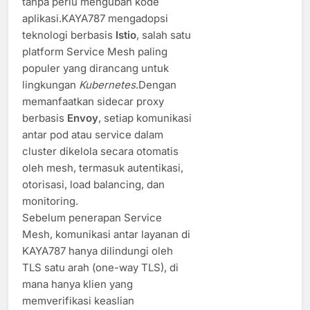
tanpa perlu mengubah kode
aplikasi.KAYA787 mengadopsi
teknologi berbasis
Istio
, salah satu
platform Service Mesh paling
populer yang dirancang untuk
lingkungan
Kubernetes
.Dengan
memanfaatkan sidecar proxy
berbasis
Envoy
, setiap komunikasi
antar pod atau service dalam
cluster dikelola secara otomatis
oleh mesh, termasuk autentikasi,
otorisasi, load balancing, dan
monitoring.
Sebelum penerapan Service
Mesh, komunikasi antar layanan di
KAYA787 hanya dilindungi oleh
TLS satu arah (one-way TLS), di
mana hanya klien yang
memverifikasi keaslian