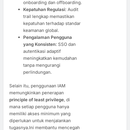
onboarding dan offboarding.
Kepatuhan Regulasi:
Audit
trail lengkap memastikan
kepatuhan terhadap standar
keamanan global.
Pengalaman Pengguna
yang Konsisten:
SSO dan
autentikasi adaptif
meningkatkan kemudahan
tanpa mengurangi
perlindungan.
Selain itu, penggunaan IAM
memungkinkan penerapan
principle of least privilege
, di
mana setiap pengguna hanya
memiliki akses minimum yang
diperlukan untuk menjalankan
tugasnya.Ini membantu mencegah