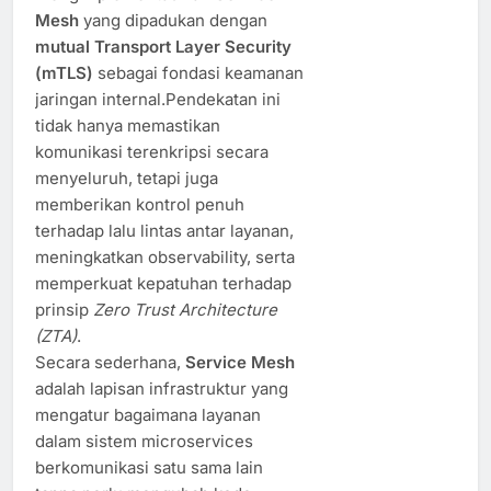
Mesh
yang dipadukan dengan
mutual Transport Layer Security
(mTLS)
sebagai fondasi keamanan
jaringan internal.Pendekatan ini
tidak hanya memastikan
komunikasi terenkripsi secara
menyeluruh, tetapi juga
memberikan kontrol penuh
terhadap lalu lintas antar layanan,
meningkatkan observability, serta
memperkuat kepatuhan terhadap
prinsip
Zero Trust Architecture
(ZTA)
.
Secara sederhana,
Service Mesh
adalah lapisan infrastruktur yang
mengatur bagaimana layanan
dalam sistem microservices
berkomunikasi satu sama lain