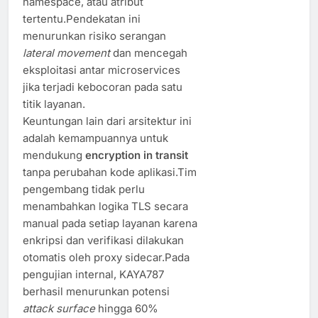
namespace, atau atribut
tertentu.Pendekatan ini
menurunkan risiko serangan
lateral movement
dan mencegah
eksploitasi antar microservices
jika terjadi kebocoran pada satu
titik layanan.
Keuntungan lain dari arsitektur ini
adalah kemampuannya untuk
mendukung
encryption in transit
tanpa perubahan kode aplikasi.Tim
pengembang tidak perlu
menambahkan logika TLS secara
manual pada setiap layanan karena
enkripsi dan verifikasi dilakukan
otomatis oleh proxy sidecar.Pada
pengujian internal, KAYA787
berhasil menurunkan potensi
attack surface
hingga 60%