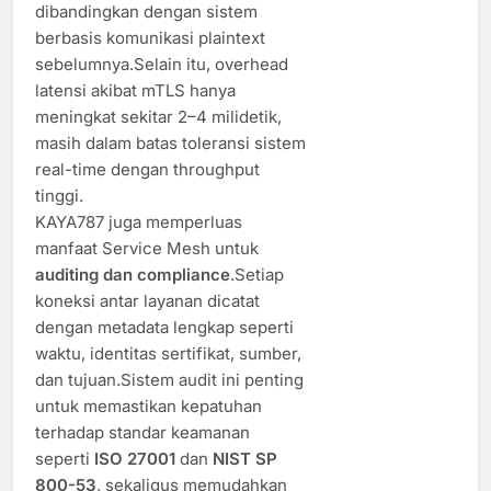
dibandingkan dengan sistem
berbasis komunikasi plaintext
sebelumnya.Selain itu, overhead
latensi akibat mTLS hanya
meningkat sekitar 2–4 milidetik,
masih dalam batas toleransi sistem
real-time dengan throughput
tinggi.
KAYA787 juga memperluas
manfaat Service Mesh untuk
auditing dan compliance
.Setiap
koneksi antar layanan dicatat
dengan metadata lengkap seperti
waktu, identitas sertifikat, sumber,
dan tujuan.Sistem audit ini penting
untuk memastikan kepatuhan
terhadap standar keamanan
seperti
ISO 27001
dan
NIST SP
800-53
, sekaligus memudahkan