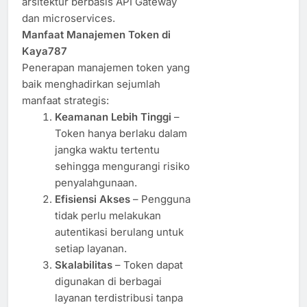
arsitektur berbasis API Gateway
dan microservices.
Manfaat Manajemen Token di
Kaya787
Penerapan manajemen token yang
baik menghadirkan sejumlah
manfaat strategis:
Keamanan Lebih Tinggi
–
Token hanya berlaku dalam
jangka waktu tertentu
sehingga mengurangi risiko
penyalahgunaan.
Efisiensi Akses
– Pengguna
tidak perlu melakukan
autentikasi berulang untuk
setiap layanan.
Skalabilitas
– Token dapat
digunakan di berbagai
layanan terdistribusi tanpa