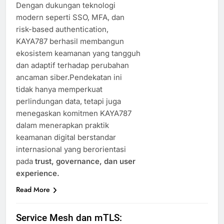
Dengan dukungan teknologi
modern seperti SSO, MFA, dan
risk-based authentication,
KAYA787 berhasil membangun
ekosistem keamanan yang tangguh
dan adaptif terhadap perubahan
ancaman siber.Pendekatan ini
tidak hanya memperkuat
perlindungan data, tetapi juga
menegaskan komitmen KAYA787
dalam menerapkan praktik
keamanan digital berstandar
internasional yang berorientasi
pada
trust, governance, dan user
experience.
Read More
Service Mesh dan mTLS: