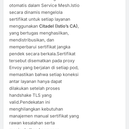
otomatis dalam Service Mesh.Istio
secara dinamis mengelola
sertifikat untuk setiap layanan
menggunakan
Citadel (Istio’s CA)
,
yang bertugas menghasilkan,
mendistribusikan, dan
memperbarui sertifikat jangka
pendek secara berkala.Sertifikat
tersebut disematkan pada proxy
Envoy yang berjalan di setiap pod,
memastikan bahwa setiap koneksi
antar layanan hanya dapat
dilakukan setelah proses
handshake TLS yang
valid.Pendekatan ini
menghilangkan kebutuhan
manajemen manual sertifikat yang
rawan kesalahan serta