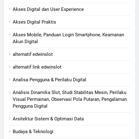
Akses Digital dan User Experience
Akses Digital Praktis
Akses Mobile, Panduan Login Smartphone, Keamanan
Akun Digital
alternatif edwinslot
alternatif link edwinslot
Analisa Pengguna & Perilaku Digital
Analisis Dinamika Slot, Studi Stabilitas Mesin, Perilaku
Visual Permainan, Observasi Pola Putaran, Pengalaman
Pengguna Digital
Arsitektur Sistem & Optimasi Data
Budaya & Teknologi