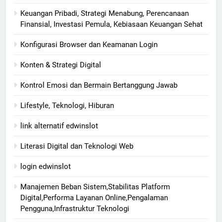
Keuangan Pribadi, Strategi Menabung, Perencanaan
Finansial, Investasi Pemula, Kebiasaan Keuangan Sehat
Konfigurasi Browser dan Keamanan Login
Konten & Strategi Digital
Kontrol Emosi dan Bermain Bertanggung Jawab
Lifestyle, Teknologi, Hiburan
link alternatif edwinslot
Literasi Digital dan Teknologi Web
login edwinslot
Manajemen Beban Sistem,Stabilitas Platform
Digital,Performa Layanan Online,Pengalaman
Pengguna,Infrastruktur Teknologi