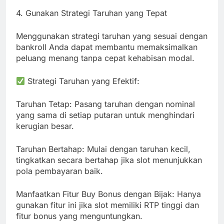
4. Gunakan Strategi Taruhan yang Tepat
Menggunakan strategi taruhan yang sesuai dengan
bankroll Anda dapat membantu memaksimalkan
peluang menang tanpa cepat kehabisan modal.
Strategi Taruhan yang Efektif:
Taruhan Tetap: Pasang taruhan dengan nominal
yang sama di setiap putaran untuk menghindari
kerugian besar.
Taruhan Bertahap: Mulai dengan taruhan kecil,
tingkatkan secara bertahap jika slot menunjukkan
pola pembayaran baik.
Manfaatkan Fitur Buy Bonus dengan Bijak: Hanya
gunakan fitur ini jika slot memiliki RTP tinggi dan
fitur bonus yang menguntungkan.