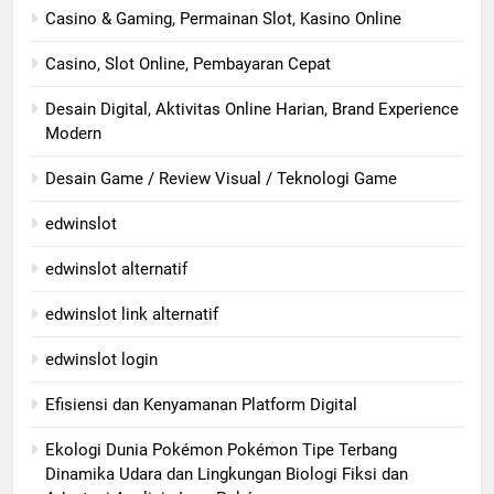
Casino & Gaming, Permainan Slot, Kasino Online
Casino, Slot Online, Pembayaran Cepat
Desain Digital, Aktivitas Online Harian, Brand Experience
Modern
Desain Game / Review Visual / Teknologi Game
edwinslot
edwinslot alternatif
edwinslot link alternatif
edwinslot login
Efisiensi dan Kenyamanan Platform Digital
Ekologi Dunia Pokémon Pokémon Tipe Terbang
Dinamika Udara dan Lingkungan Biologi Fiksi dan