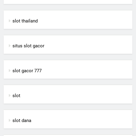
slot thailand
situs slot gacor
slot gacor 777
slot
slot dana