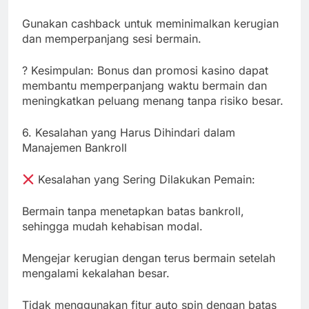
Gunakan cashback untuk meminimalkan kerugian
dan memperpanjang sesi bermain.
? Kesimpulan: Bonus dan promosi kasino dapat
membantu memperpanjang waktu bermain dan
meningkatkan peluang menang tanpa risiko besar.
6. Kesalahan yang Harus Dihindari dalam
Manajemen Bankroll
Kesalahan yang Sering Dilakukan Pemain:
Bermain tanpa menetapkan batas bankroll,
sehingga mudah kehabisan modal.
Mengejar kerugian dengan terus bermain setelah
mengalami kekalahan besar.
Tidak menggunakan fitur auto spin dengan batas