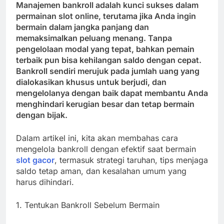
Manajemen bankroll adalah kunci sukses dalam
permainan slot online, terutama jika Anda ingin
bermain dalam jangka panjang dan
memaksimalkan peluang menang. Tanpa
pengelolaan modal yang tepat, bahkan pemain
terbaik pun bisa kehilangan saldo dengan cepat.
Bankroll sendiri merujuk pada jumlah uang yang
dialokasikan khusus untuk berjudi, dan
mengelolanya dengan baik dapat membantu Anda
menghindari kerugian besar dan tetap bermain
dengan bijak.
Dalam artikel ini, kita akan membahas cara
mengelola bankroll dengan efektif saat bermain
slot gacor
, termasuk strategi taruhan, tips menjaga
saldo tetap aman, dan kesalahan umum yang
harus dihindari.
1. Tentukan Bankroll Sebelum Bermain