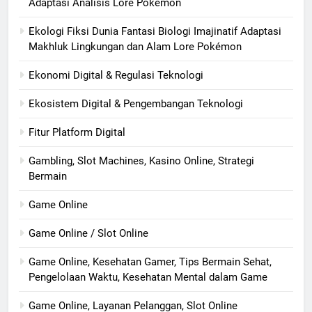
Adaptasi Analisis Lore Pokémon
Ekologi Fiksi Dunia Fantasi Biologi Imajinatif Adaptasi
Makhluk Lingkungan dan Alam Lore Pokémon
Ekonomi Digital & Regulasi Teknologi
Ekosistem Digital & Pengembangan Teknologi
Fitur Platform Digital
Gambling, Slot Machines, Kasino Online, Strategi
Bermain
Game Online
Game Online / Slot Online
Game Online, Kesehatan Gamer, Tips Bermain Sehat,
Pengelolaan Waktu, Kesehatan Mental dalam Game
Game Online, Layanan Pelanggan, Slot Online