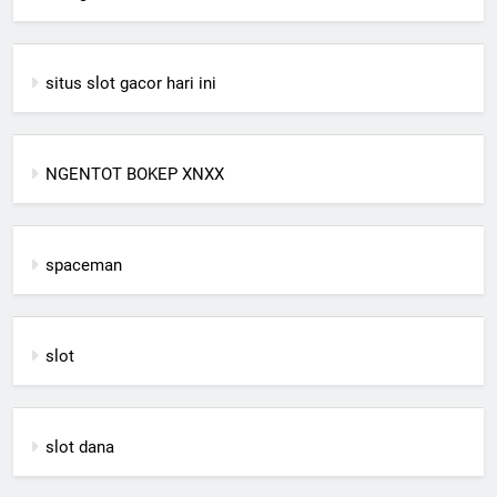
situs slot gacor hari ini
NGENTOT BOKEP XNXX
spaceman
slot
slot dana