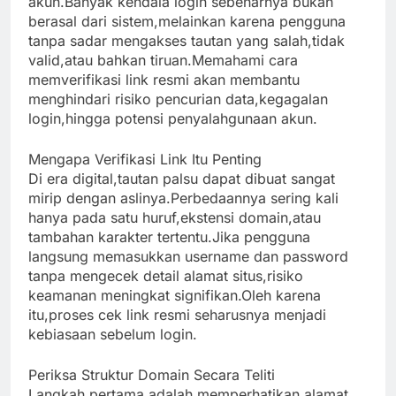
akun.Banyak kendala login sebenarnya bukan
berasal dari sistem,melainkan karena pengguna
tanpa sadar mengakses tautan yang salah,tidak
valid,atau bahkan tiruan.Memahami cara
memverifikasi link resmi akan membantu
menghindari risiko pencurian data,kegagalan
login,hingga potensi penyalahgunaan akun.
Mengapa Verifikasi Link Itu Penting
Di era digital,tautan palsu dapat dibuat sangat
mirip dengan aslinya.Perbedaannya sering kali
hanya pada satu huruf,ekstensi domain,atau
tambahan karakter tertentu.Jika pengguna
langsung memasukkan username dan password
tanpa mengecek detail alamat situs,risiko
keamanan meningkat signifikan.Oleh karena
itu,proses cek link resmi seharusnya menjadi
kebiasaan sebelum login.
Periksa Struktur Domain Secara Teliti
Langkah pertama adalah memperhatikan alamat