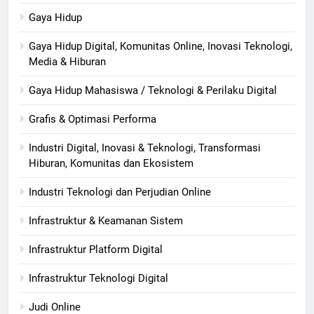
Gaya Hidup
Gaya Hidup Digital, Komunitas Online, Inovasi Teknologi,
Media & Hiburan
Gaya Hidup Mahasiswa / Teknologi & Perilaku Digital
Grafis & Optimasi Performa
Industri Digital, Inovasi & Teknologi, Transformasi
Hiburan, Komunitas dan Ekosistem
Industri Teknologi dan Perjudian Online
Infrastruktur & Keamanan Sistem
Infrastruktur Platform Digital
Infrastruktur Teknologi Digital
Judi Online