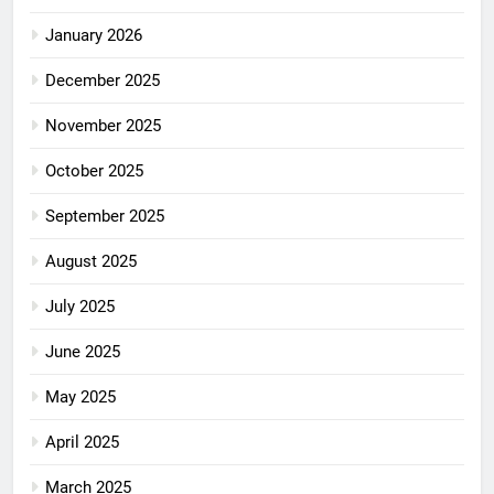
January 2026
December 2025
November 2025
October 2025
September 2025
August 2025
July 2025
June 2025
May 2025
April 2025
March 2025