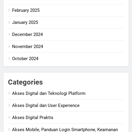
February 2025
January 2025
December 2024
November 2024
October 2024
Categories
Akses Digital dan Teknologi Platform
Akses Digital dan User Experience
Akses Digital Praktis
Akses Mobile, Panduan Login Smartphone, Keamanan