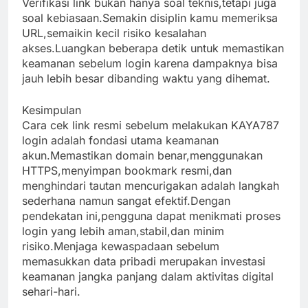
Verifikasi link bukan hanya soal teknis,tetapi juga
soal kebiasaan.Semakin disiplin kamu memeriksa
URL,semaikin kecil risiko kesalahan
akses.Luangkan beberapa detik untuk memastikan
keamanan sebelum login karena dampaknya bisa
jauh lebih besar dibanding waktu yang dihemat.
Kesimpulan
Cara cek link resmi sebelum melakukan KAYA787
login adalah fondasi utama keamanan
akun.Memastikan domain benar,menggunakan
HTTPS,menyimpan bookmark resmi,dan
menghindari tautan mencurigakan adalah langkah
sederhana namun sangat efektif.Dengan
pendekatan ini,pengguna dapat menikmati proses
login yang lebih aman,stabil,dan minim
risiko.Menjaga kewaspadaan sebelum
memasukkan data pribadi merupakan investasi
keamanan jangka panjang dalam aktivitas digital
sehari-hari.