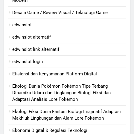
Modern
Desain Game / Review Visual / Teknologi Game
edwinslot
edwinslot alternatif
edwinslot link alternatif
edwinslot login
Efisiensi dan Kenyamanan Platform Digital
Ekologi Dunia Pokémon Pokémon Tipe Terbang
Dinamika Udara dan Lingkungan Biologi Fiksi dan
Adaptasi Analisis Lore Pokémon
Ekologi Fiksi Dunia Fantasi Biologi Imajinatif Adaptasi
Makhluk Lingkungan dan Alam Lore Pokémon
Ekonomi Digital & Regulasi Teknologi