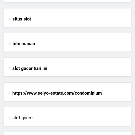
situs slot
toto macau
slot gacor hari ini
https://www.seiyo-estate.com/condominium
slot gacor