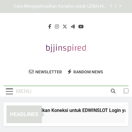
Skip
Cara Mengoptimalkan Koneksi untuk Login
to
KAYA787 yang Lebih Stabil
content
KAYA787 Login melalui Mode Privat untuk
Menjaga Privasi Akses secara Lebih Terkendali
Cara Mengoptimalkan Koneksi untuk EDWINSLOT
Login yang Stabil
Cara Mengoptimalkan Koneksi untuk LEBAH4D
Login yang Stabil di Berbagai Perangkat
Cara Mengoptimalkan Koneksi untuk Login
KAYA787 yang Lebih Stabil
BJJ Inspired
Dapatkan Produk Dan Aksesoris Berkualitas
KAYA787 Login melalui Mode Privat untuk
NEWSLETTER
RANDOM NEWS
Menjaga Privasi Akses secara Lebih Terkendali
Untuk Jiu-Jitsu Di BJJ Inspired.
MENU
ara Mengoptimalkan Koneksi untuk EDWINSLOT Login yang St
HEADLINES
 Weeks Ago