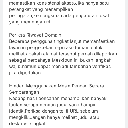
memastikan konsistensi akses.Jika hanya satu
perangkat yang menampilkan
peringatan,kemungkinan ada pengaturan lokal
yang memengaruhi.
Periksa Riwayat Domain
Beberapa pengguna tingkat lanjut memanfaatkan
layanan pengecekan reputasi domain untuk
melihat apakah alamat tersebut pernah dilaporkan
sebagai berbahaya.Meskipun ini bukan langkah
wajib,namun dapat menjadi tambahan verifikasi
jika diperlukan.
Hindari Menggunakan Mesin Pencari Secara
Sembarangan
Kadang hasil pencarian menampilkan banyak
tautan serupa dengan judul yang hampir
identik.Periksa dengan teliti URL sebelum
mengklik.Jangan hanya melihat judul atau
deskripsi singkat.