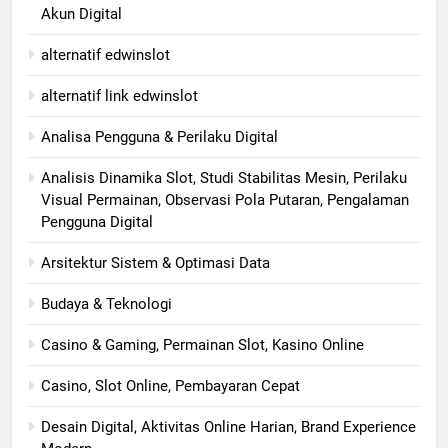
Akun Digital
alternatif edwinslot
alternatif link edwinslot
Analisa Pengguna & Perilaku Digital
Analisis Dinamika Slot, Studi Stabilitas Mesin, Perilaku
Visual Permainan, Observasi Pola Putaran, Pengalaman
Pengguna Digital
Arsitektur Sistem & Optimasi Data
Budaya & Teknologi
Casino & Gaming, Permainan Slot, Kasino Online
Casino, Slot Online, Pembayaran Cepat
Desain Digital, Aktivitas Online Harian, Brand Experience