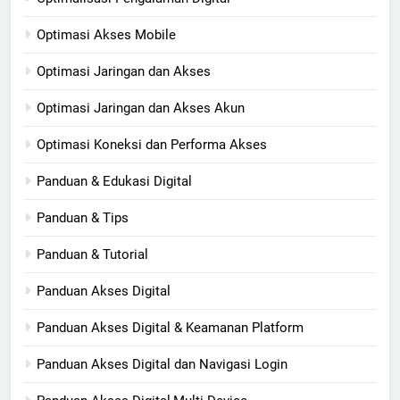
Optimasi Akses Mobile
Optimasi Jaringan dan Akses
Optimasi Jaringan dan Akses Akun
Optimasi Koneksi dan Performa Akses
Panduan & Edukasi Digital
Panduan & Tips
Panduan & Tutorial
Panduan Akses Digital
Panduan Akses Digital & Keamanan Platform
Panduan Akses Digital dan Navigasi Login