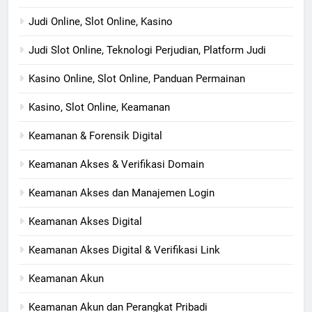
Judi Online, Slot Online, Kasino
Judi Slot Online, Teknologi Perjudian, Platform Judi
Kasino Online, Slot Online, Panduan Permainan
Kasino, Slot Online, Keamanan
Keamanan & Forensik Digital
Keamanan Akses & Verifikasi Domain
Keamanan Akses dan Manajemen Login
Keamanan Akses Digital
Keamanan Akses Digital & Verifikasi Link
Keamanan Akun
Keamanan Akun dan Perangkat Pribadi