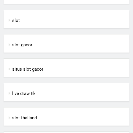
slot
slot gacor
situs slot gacor
live draw hk
slot thailand