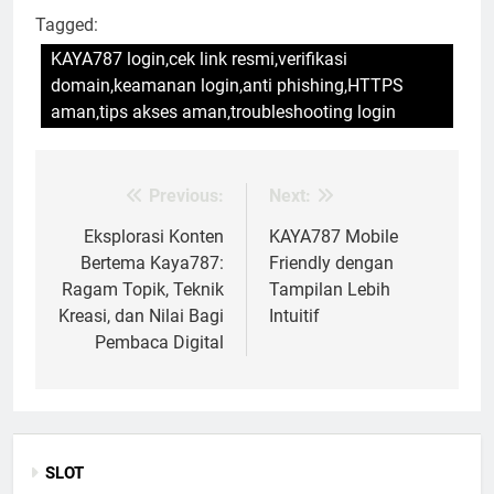
Tagged:
KAYA787 login,cek link resmi,verifikasi
domain,keamanan login,anti phishing,HTTPS
aman,tips akses aman,troubleshooting login
Previous:
Next:
Post
navigation
Eksplorasi Konten
KAYA787 Mobile
Bertema Kaya787:
Friendly dengan
Ragam Topik, Teknik
Tampilan Lebih
Kreasi, dan Nilai Bagi
Intuitif
Pembaca Digital
SLOT