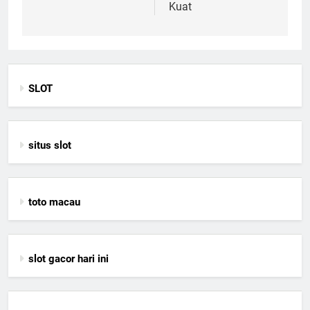
Kuat
SLOT
situs slot
toto macau
slot gacor hari ini