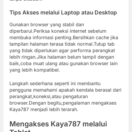
Tips Akses melalui Laptop atau Desktop
Gunakan browser yang stabil dan
diperbarui.Periksa koneksi internet sebelum
membuka informasi penting.Bersihkan cache jika
tampilan halaman terasa tidak normal.Tutup tab
yang tidak diperlukan agar performa perangkat
lebih ringan.Jika halaman belum tampil dengan
baik,coba muat ulang atau gunakan browser lain
yang lebih kompatibel.
Langkah sederhana seperti ini membantu
pengguna memahami apakah kendala berasal dari
perangkat,koneksi,atau pengaturan
browser.Dengan begitu,pengalaman mengakses
Kaya787 menjadi lebih terarah.
Mengakses Kaya787 melalui