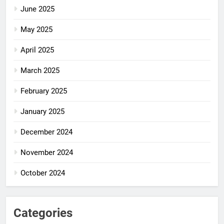
June 2025
May 2025
April 2025
March 2025
February 2025
January 2025
December 2024
November 2024
October 2024
Categories