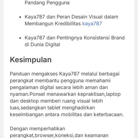
Pandang Pengguna
Kaya787 dan Peran Desain Visual dalam
Membangun Kredibilitas
kaya787
Kaya787 dan Pentingnya Konsistensi Brand
di Dunia Digital
Kesimpulan
Panduan mengakses Kaya787 melalui berbagai
perangkat membantu pengguna memahami
pengalaman digital secara lebih aman dan
nyaman.Ponsel menawarkan kepraktisan,laptop
dan desktop memberi ruang visual lebih
luas,sedangkan tablet menghadirkan
keseimbangan antara mobilitas dan keterbacaan.
Dengan memperhatikan
perangkat,browser,koneksi,dan keamanan