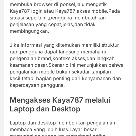
membuka browser di ponsel,lalu mengetik
Kaya787 login atau Kaya787 akses mobile.Pada
situasi seperti ini,pengguna membutuhkan
penjelasan yang cepat,jelas,dan tidak
membingungkan.
Jika informasi yang ditemukan memiliki struktur
rapi,pengguna dapat langsung memahami
pengenalan brand,konteks akses,dan langkah
keamanan dasar.Skenario ini menunjukkan bahwa
pengalaman mobile bukan sekadar tampilan
kecil,tetapi bagian penting dari kenyamanan dan
kepercayaan pengguna.
Mengakses Kaya787 melalui
Laptop dan Desktop
Laptop dan desktop memberikan pengalaman
membaca yang lebih luas.Layar besar
memudahkan pengguna memahami artikel