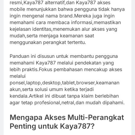
resmi,Kaya787 alternatif,dan Kaya787 akses
mobile menunjukkan bahwa pengguna tidak hanya
ingin mengenal nama brand.Mereka juga ingin
memahami cara membaca informasi,memastikan
kejelasan identitas,menemukan alur akses yang
mudah,serta menjaga keamanan saat
menggunakan perangkat tertentu.
Panduan ini disusun untuk membantu pengguna
memahami Kaya787 melalui pendekatan yang
lebih praktis.Fokus pembahasan mencakup akses
melalui
ponsel,laptop,desktop,tablet,browser,keamanan
akun,serta solusi umum ketika terjadi
kendala.Artikel ini dibuat tanpa klaim berlebihan
agar tetap profesional,netral,dan mudah dipahami.
Mengapa Akses Multi-Perangkat
Penting untuk Kaya787?