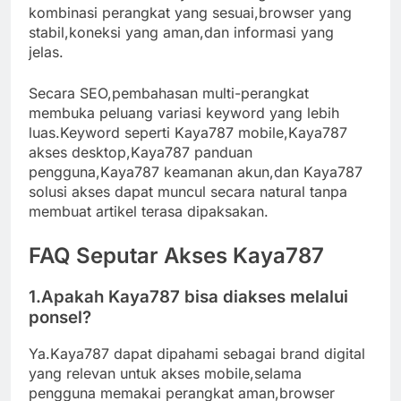
kombinasi perangkat yang sesuai,browser yang
stabil,koneksi yang aman,dan informasi yang
jelas.
Secara SEO,pembahasan multi-perangkat
membuka peluang variasi keyword yang lebih
luas.Keyword seperti Kaya787 mobile,Kaya787
akses desktop,Kaya787 panduan
pengguna,Kaya787 keamanan akun,dan Kaya787
solusi akses dapat muncul secara natural tanpa
membuat artikel terasa dipaksakan.
FAQ Seputar Akses Kaya787
1.Apakah Kaya787 bisa diakses melalui
ponsel?
Ya.Kaya787 dapat dipahami sebagai brand digital
yang relevan untuk akses mobile,selama
pengguna memakai perangkat aman,browser