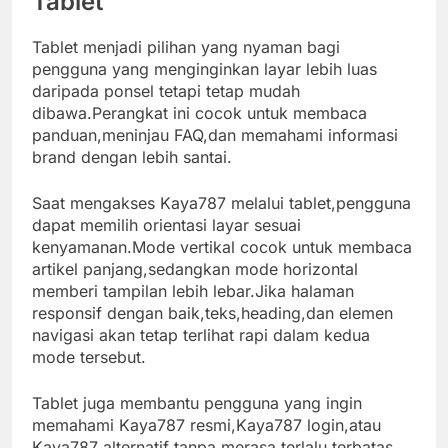
Tablet
Tablet menjadi pilihan yang nyaman bagi
pengguna yang menginginkan layar lebih luas
daripada ponsel tetapi tetap mudah
dibawa.Perangkat ini cocok untuk membaca
panduan,meninjau FAQ,dan memahami informasi
brand dengan lebih santai.
Saat mengakses Kaya787 melalui tablet,pengguna
dapat memilih orientasi layar sesuai
kenyamanan.Mode vertikal cocok untuk membaca
artikel panjang,sedangkan mode horizontal
memberi tampilan lebih lebar.Jika halaman
responsif dengan baik,teks,heading,dan elemen
navigasi akan tetap terlihat rapi dalam kedua
mode tersebut.
Tablet juga membantu pengguna yang ingin
memahami Kaya787 resmi,Kaya787 login,atau
Kaya787 alternatif tanpa merasa terlalu terbatas