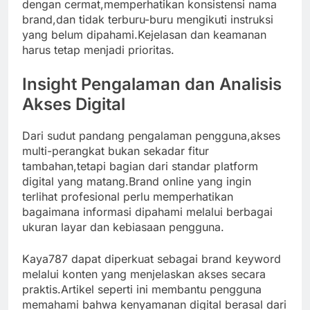
dengan cermat,memperhatikan konsistensi nama
brand,dan tidak terburu-buru mengikuti instruksi
yang belum dipahami.Kejelasan dan keamanan
harus tetap menjadi prioritas.
Insight Pengalaman dan Analisis
Akses Digital
Dari sudut pandang pengalaman pengguna,akses
multi-perangkat bukan sekadar fitur
tambahan,tetapi bagian dari standar platform
digital yang matang.Brand online yang ingin
terlihat profesional perlu memperhatikan
bagaimana informasi dipahami melalui berbagai
ukuran layar dan kebiasaan pengguna.
Kaya787 dapat diperkuat sebagai brand keyword
melalui konten yang menjelaskan akses secara
praktis.Artikel seperti ini membantu pengguna
memahami bahwa kenyamanan digital berasal dari